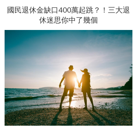
國民退休金缺口400萬起跳？！三大退
休迷思你中了幾個