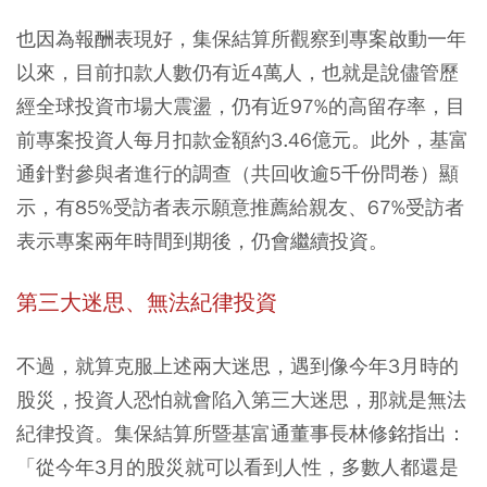
也因為報酬表現好，集保結算所觀察到專案啟動一年
以來，目前扣款人數仍有近4萬人，也就是說
儘管歷
經全球投資市場大震盪，仍有近97%的高留存率
，目
前專案投資人每月扣款金額約3.46億元。此外，基富
通針對參與者進行的調查（共回收逾5千份問卷）顯
示，
有85%受訪者表示願意推薦給親友、67%受訪者
表示專案兩年時間到期後，仍會繼續投資。
第三大迷思、無法紀律投資
不過，就算克服上述兩大迷思，遇到像今年3月時的
股災，投資人恐怕就會陷入第三大迷思，那就是無法
紀律投資。集保結算所暨基富通董事長林修銘指出：
「從今年3月的股災就可以看到人性，
多數人都還是