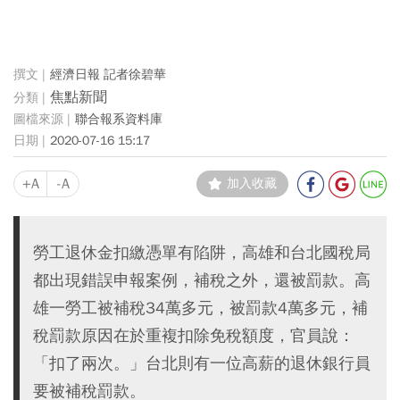
經濟日報 記者徐碧華
焦點新聞
聯合報系資料庫
2020-07-16 15:17
+A
-A
加入收藏
勞工退休金扣繳憑單有陷阱，高雄和台北國稅局
都出現錯誤申報案例，補稅之外，還被罰款。高
雄一勞工被補稅34萬多元，被罰款4萬多元，補
稅罰款原因在於重複扣除免稅額度，官員說：
「扣了兩次。」台北則有一位高薪的退休銀行員
要被補稅罰款。