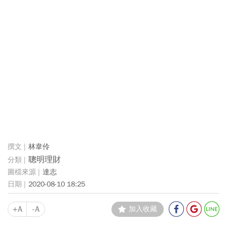
林韋伶
聰明理財
達志
2020-08-10 18:25
+A
-A
加入收藏