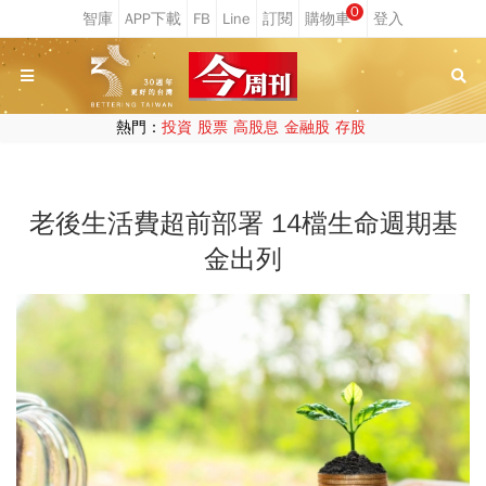
0
熱門：
投資
股票
高股息
金融股
存股
老後生活費超前部署 14檔生命週期基
金出列