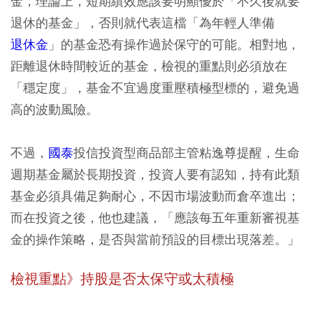
金，理論上，短期績效應該要明顯優於「不久後就要
退休的基金」，否則就代表這檔「為年輕人準備
退休金
」的基金恐有操作過於保守的可能。相對地，
距離退休時間較近的基金，檢視的重點則必須放在
「穩定度」，基金不宜過度重壓積極型標的，避免過
高的波動風險。
不過，
國泰
投信投資型商品部主管粘逸尊提醒，生命
週期基金屬於長期投資，投資人要有認知，持有此類
基金必須具備足夠耐心，不因市場波動而倉卒進出；
而在投資之後，他也建議，「應該每五年重新審視基
金的操作策略，是否與當前預設的目標出現落差。」
檢視重點》持股是否太保守或太積極