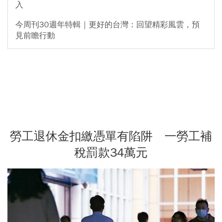
入
今周刊30週年特輯｜更好的台灣：回望精彩風雲，預
見前瞻行動
勞工退休金扣繳憑單有陷阱 一勞工補
稅罰款34萬元