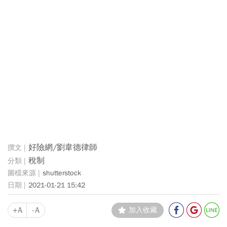
好險網/劉韋德律師
稅制
shutterstock
2021-01-21 15:42
+A
-A
加入收藏