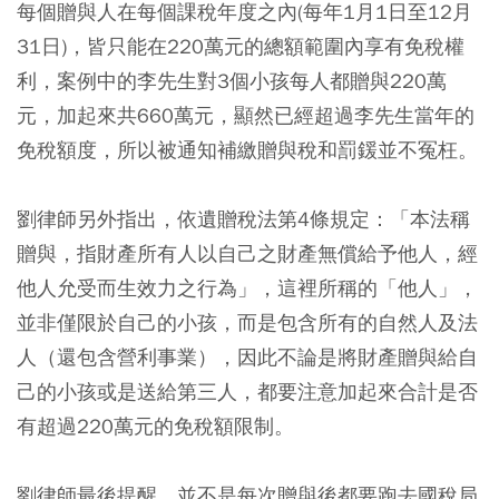
每個贈與人在每個課稅年度之內(每年1月1日至12月
31日)，皆只能在220萬元的總額範圍內享有免稅權
利，案例中的李先生對3個小孩每人都贈與220萬
元，加起來共660萬元，顯然已經超過李先生當年的
免稅額度，所以被通知補繳贈與稅和罰鍰並不冤枉。
劉律師另外指出，依遺贈稅法第4條規定：「本法稱
贈與，指財產所有人以自己之財產無償給予他人，經
他人允受而生效力之行為」，這裡所稱的「他人」，
並非僅限於自己的小孩，而是包含所有的自然人及法
人（還包含營利事業），因此不論是將財產贈與給自
己的小孩或是送給第三人，都要注意加起來合計是否
有超過220萬元的免稅額限制。
劉律師最後提醒，並不是每次贈與後都要跑去國稅局