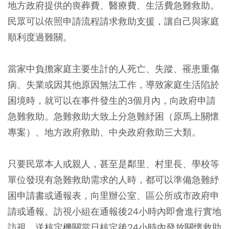
地方政府提供的喪葬費、醫療費、生活費急難救助。
民眾可以依照申請流程請求救助支援，讓自己與家庭
順利度過難關。
當家中負擔家庭主要生計的人死亡、失蹤、罹患重傷
病、失業或因其他原因無法工作，導致家庭生活陷於
困境時，就可以在事件發生的3個月內，向政府申請
急難救助。急難救助大致上分急難紓困（原馬上關懷
專案）、地方政府救助、中央政府救助三大類。
只要民眾本人或親人，甚至是鄰里、村里長、學校等
單位發現有急難救助需求的人時，都可以準備急難紓
困申請書或通報表，向里辦公室、區公所或市政府申
請或通報。訪視小組在通報後24小時內即會進行實地
訪視，送核定機關當日核定後24小時內發放關懷救助