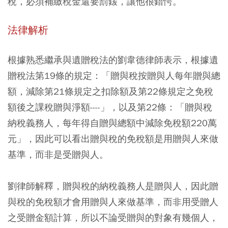
稅，必須補繳稅金還要罰鍰，讓他很錯愕。
法律解析
根據熟悉繼承與遺贈稅法的劉韋德律師表示，根據遺
贈稅法第19條的規定：「贈與稅按贈與人每年贈與總
額，減除第21條規定之扣除額及第22條規定之免稅
額後之課稅贈與淨額----」，以及第22條：「贈與稅
納稅義務人，每年得自贈與總額中減除免稅額220萬
元」，因此可以看出贈與稅的免稅額是用贈與人來做
基準，而非是受贈與人。
劉律師解釋，贈與稅的納稅義務人是贈與人，因此贈
與稅的免稅額才會用贈與人來做基準，而非用受贈人
之受贈金額計算，所以不論受贈與的對象有幾個人，