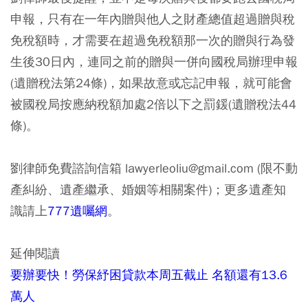
申報，只有在一年內贈與他人之財產總值超過贈與稅
免稅額時，才需要在超過免稅額那一次的贈與行為發
生後30日內，連同之前的贈與一併向國稅局辦理申報
(遺贈稅法第24條)，如果故意或忘記申報，就可能會
被國稅局按應納稅額加處2倍以下之罰鍰(遺贈稅法44
條)。
劉律師免費諮詢信箱 lawyerleoliu@gmail.com (限不動
產糾紛、遺產繼承、婚姻等相關案件)；更多遺產知
識請上
777遺囑網
。
延伸閱讀
要辦要快！勞保紓困貸款本周五截止 名額還有13.6
萬人