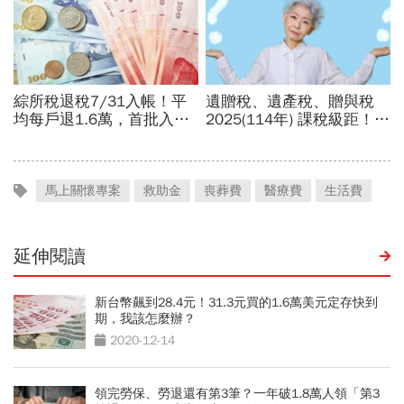
馬上關懷專案
救助金
喪葬費
醫療費
生活費
延伸閱讀
新台幣飆到28.4元！31.3元買的1.6萬美元定存快到
期，我該怎麼辦？
2020-12-14
領完勞保、勞退還有第3筆？一年破1.8萬人領「第3