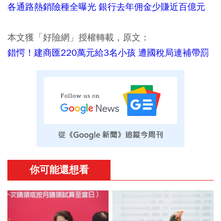
各通路熱銷險種全曝光 銀行去年佣金少賺近百億元
本文獲「好險網」授權轉載，原文：
錯愕！建商匯220萬元給3名小孩 遭國稅局連補帶罰