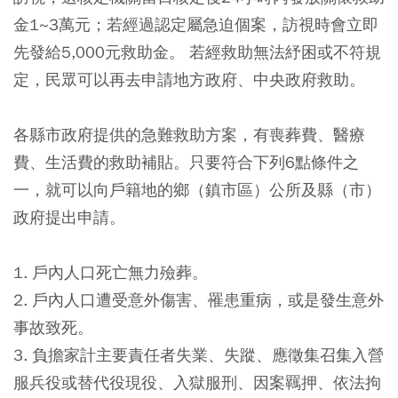
金1~3萬元；若經過認定屬急迫個案，訪視時會立即
先發給5,000元救助金。 若經救助無法紓困或不符規
定，民眾可以再去申請地方政府、中央政府救助。
各縣市政府提供的急難救助方案，有喪葬費、醫療
費、生活費的救助補貼。只要符合下列6點條件之
一，就可以向戶籍地的鄉（鎮市區）公所及縣（市）
政府提出申請。
1. 戶內人口死亡無力殮葬。
2. 戶內人口遭受意外傷害、罹患重病，或是發生意外
事故致死。
3. 負擔家計主要責任者失業、失蹤、應徵集召集入營
服兵役或替代役現役、入獄服刑、因案羈押、依法拘