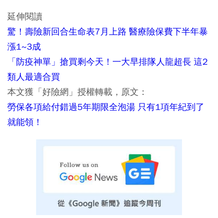
延伸閱讀
驚！壽險新回合生命表7月上路 醫療險保費下半年暴
漲1~3成
「防疫神單」搶買剩今天！一大早排隊人龍超長 這2
類人最適合買
本文獲「好險網」授權轉載，原文：
勞保各項給付錯過5年期限全泡湯 只有1項年紀到了
就能領！