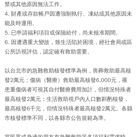
禁或其他原因無法工作。
4. 財產或存款帳戶因遭強制執行、凍結或其他原因未
能及時運用。
5. 已申請福利項目或保險給付，尚未核准期間。
6. 因遭遇重大變故，致生活陷於困境，經社會局或區
公所訪視評估，認定確有救助需要。
以台北市的急難救助核發標準為例，喪葬救助最高核
發2萬元；傷病（醫療）救助最高核發6,000元，罹
患重傷病者可視其自付醫療費用加計，但情況特殊者
最高核發2萬元；生活救助視戶內人口數斟酌核發，
最高核發6千元，但情況特殊者最高核發2萬元。各縣
市核發標準不同，以各縣市公告規範為準。
當民眾或身邊的朋友有急難救助等各項福利需求時，