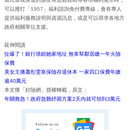
可以撥打「1957」福利諮詢免付費專線，會有專人
提供福利服務說明與資源訊息，或是可以尋求各地方
政府相關單位支援。
延伸閱讀
扯爆了！銀行填錯她家地址 無辜幫鄰居繳一年火險
保費
美女主播蕭彤雯靠保險存退休本 一家四口保費年繳
逾40萬元
本文獲「好險網」授權轉載，原文：
年關救急！政府急難紓困方案2天內就可領到3萬元