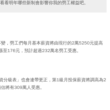
看看明年哪些新制會影響你我的勞工權益吧。
不變，勞工們每月基本薪資將由現行的2萬5250元提高
漲至176元，預計超過232萬名勞工受惠。
資分級表」也會連帶更正，第1級月投保薪資將調高為2
估將有309萬人受惠。