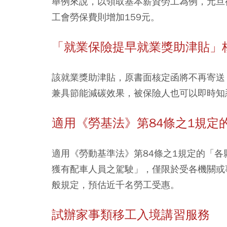
舉例來說，以領取基本薪資勞工為例，元旦後
工會勞保費則增加159元。
「就業保險提早就業獎助津貼」
該就業獎助津貼，原書面核定函將不再寄送
兼具節能減碳效果，被保險人也可以即時知悉
適用《勞基法》第84條之1規定
適用《勞動基準法》第84條之1規定的「
獲有配車人員之駕駛」，僅限於受各機關或
般規定，預估近千名勞工受惠。
試辦家事類移工入境講習服務