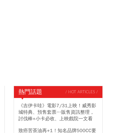
熱門話題
/ HOT ARTICLES /
《吉伊卡哇》電影7/31上映！威秀影
城特典、預售套票…販售資訊整理，
討伐棒+小卡必收、上映戲院一文看
致癌苦茶油再+1！知名品牌500CC要