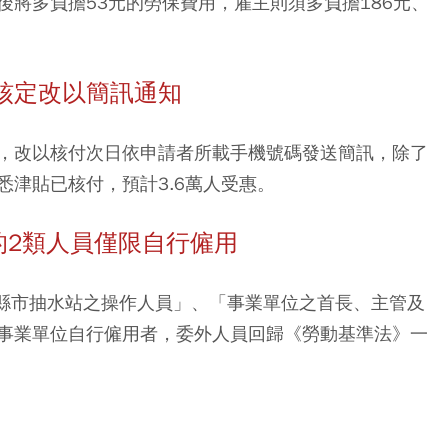
將多負擔53元的勞保費用，雇主則須多負擔186元、
核定改以簡訊通知
，改以核付次日依申請者所載手機號碼發送簡訊，除了
津貼已核付，預計3.6萬人受惠。
的2類人員僅限自行僱用
各縣市抽水站之操作人員」、「事業單位之首長、主管及
事業單位自行僱用者，委外人員回歸《勞動基準法》一