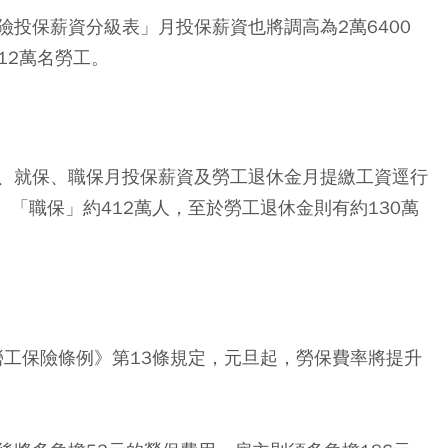
投保薪資分級表」月投保薪資也將調高為2萬6400
12萬名勞工。
、就保、職保月投保薪資及勞工退休金月提繳工資逕行
、「職保」約412萬人，至於勞工退休金則有約130萬
勞工保險條例》第13條規定，元旦起，勞保費率將提升