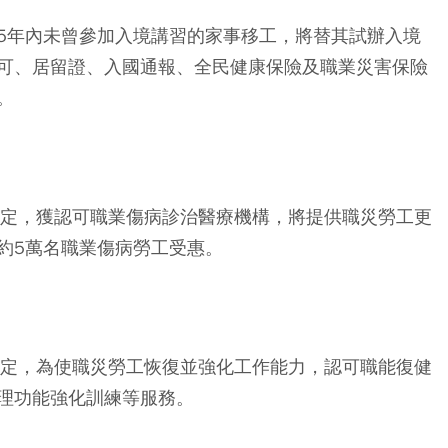
5年內未曾參加入境講習的家事移工，將替其試辦入境
可、居留證、入國通報、全民健康保險及職業災害保險
。
規定，獲認可職業傷病診治醫療機構，將提供職災勞工更
約5萬名職業傷病勞工受惠。
規定，為使職災勞工恢復並強化工作能力，認可職能復健
理功能強化訓練等服務。