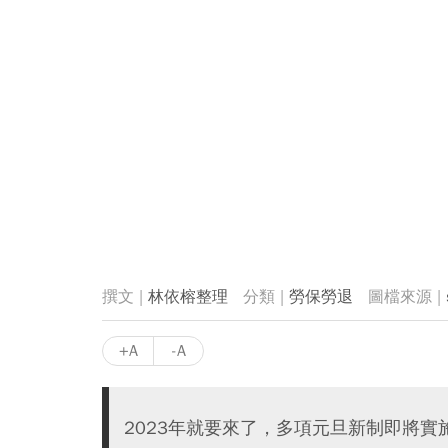
林依榕整理
勞保勞退
+A
-A
2023年就要來了，多項元旦新制即將