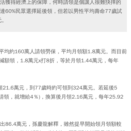
活獲得經濟上的保障，何時請領是個讓人很難抉擇的
達60%民眾選擇延後領，但若以男性平均壽命77歲試
元。
均約160萬人請領勞保，平均月領額1.8萬元。而目前
額領，1.8萬元x打8折，等於月領1.44萬元，每年
。
21.6萬元，到77歲時約可領到324萬元。若延後5
年請領，就增給4％)，換算後月領2.16萬元，每年25.92
出86.4萬元，孫慶龍解釋，雖然提早開始領月領額較