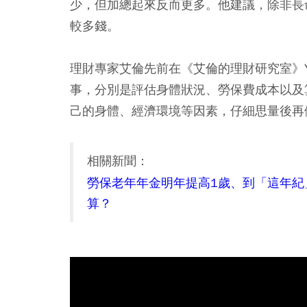
少，但加總起來反而更多。他建議，除非長
較多錢。
理財專家艾倫先前在《艾倫的理財研究室》Y
事，分別是評估身體狀況、勞保費成本以及
己的身體、經濟環境等因素，仔細思量後再
相關新聞：
勞保老年年金明年提高1歲、到「這年紀
算？