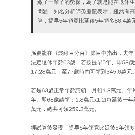
繳了一輩子的勞保，為了就是能在退休生
問題，知名分析師孫慶龍表示，雖然有高
算，提早5年領竟比延後5年領多86.4萬
孫慶龍在《錢線百分百》節目中指出，去年平
法定退休年齡63歲，若按提早5年、即58歲減
17.28萬元，至77歲時約可領到345.6萬元
若是63歲正常年齡請領，月領1.8萬元、年領
年、即68歲請領：1.8萬元x1.2(每延後一
萬元，總共可領259.2萬元。
經試算後發現，提早5年領竟比延後5年領多