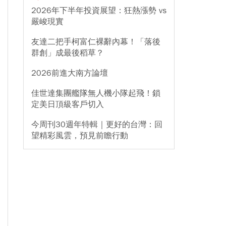
2026年下半年投資展望：狂熱漲勢 vs
嚴峻現實
友達二把手柯富仁裸辭內幕！「落後
群創」成最後稻草？
2026前進大南方論壇
佳世達集團艦隊無人機小隊起飛！鎖
定美日頂級客戶切入
今周刊30週年特輯｜更好的台灣：回
望精彩風雲，預見前瞻行動