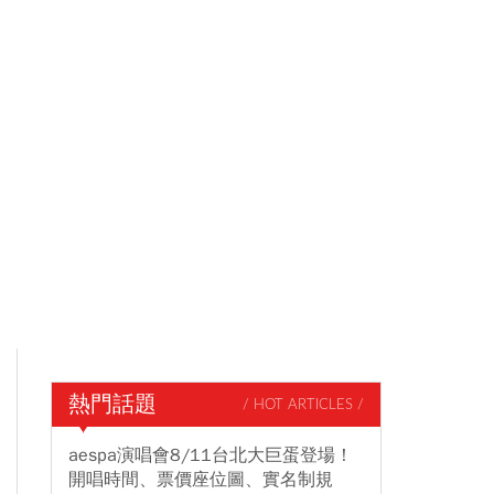
熱門話題
/ HOT ARTICLES /
aespa演唱會8/11台北大巨蛋登場！
開唱時間、票價座位圖、實名制規