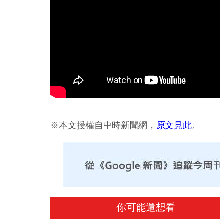
※本文授權自中時新聞網，
原文見此
。
你可能還想看