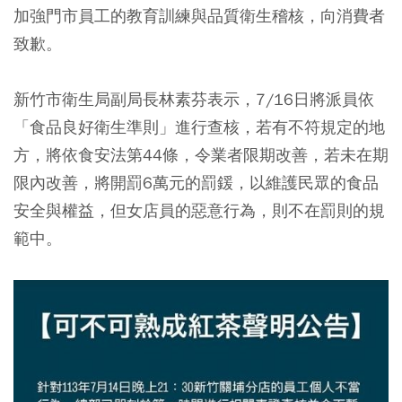
加強門市員工的教育訓練與品質衛生稽核，向消費者
致歉。
新竹市衛生局副局長林素芬表示，7/16日將派員依
「食品良好衛生準則」進行查核，若有不符規定的地
方，將依食安法第44條，令業者限期改善，若未在期
限內改善，將開罰6萬元的罰鍰，以維護民眾的食品
安全與權益，但女店員的惡意行為，則不在罰則的規
範中。