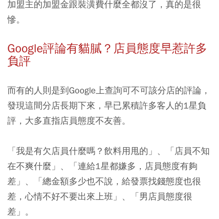
加盟主的加盟金跟裝潢費什麼全都沒了，真的是很
慘。
Google評論有貓膩？店員態度早惹許多
負評
而有的人則是到Google上查詢可不可該分店的評論，
發現這間分店長期下來，早已累積許多客人的1星負
評，大多直指店員態度不友善。
「我是有欠店員什麼嗎？飲料用甩的」、「店員不知
在不爽什麼」、「連給1星都嫌多，店員態度有夠
差」、「總金額多少也不說，給發票找錢態度也很
差，心情不好不要出來上班」、「男店員態度很
差」。