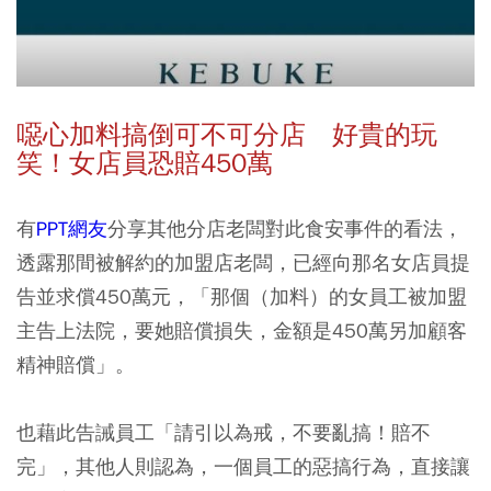
噁心加料搞倒可不可分店 好貴的玩
笑！女店員恐賠450萬
有
PPT網友
分享其他分店老闆對此食安事件的看法，
透露那間被解約的加盟店老闆，已經向那名女店員提
告並求償450萬元，「那個（加料）的女員工被加盟
主告上法院，要她賠償損失，金額是450萬另加顧客
精神賠償」。
也藉此告誡員工「請引以為戒，不要亂搞！賠不
完」，其他人則認為，一個員工的惡搞行為，直接讓