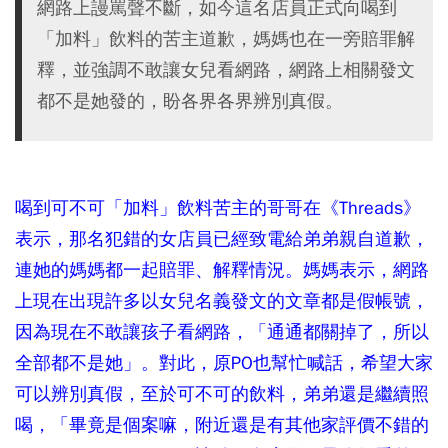
網路上謾罵聲不斷，如今這名店員正式向喝到
「加料」飲料的苦主道歉，媽媽也在一旁賠罪解
釋，並強調不敢讓女兒看網路，網路上相關發文
都不是她發的，盼各界各界辨別真假。
喝到可不可「加料」飲料苦主的哥哥在《Threads》
表示，那名犯錯的女店員已經致電給弟弟親自道歉，
連她的媽媽都一起賠罪、解釋情況。媽媽表示，網路
上現在出現許多以女兒名義發文的文章都是假帳號，
因為現在不敢讓孩子看網路，「通通都關掉了，所以
全部都不是她」。對此，原PO也幫忙喊話，希望大家
可以辨別真假，至於可不可的飲料，弟弟還是繼續照
喝，「畢竟是個案嘛，附近還是有其他家評價不錯的