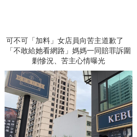
可不可「加料」女店員向苦主道歉了
「不敢給她看網路」媽媽一同賠罪訴圍
剿慘況、苦主心情曝光