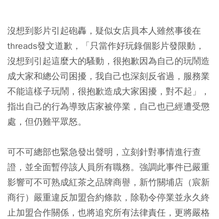
沒想到影片引起砲轟，疑似女店員本人雖然事後在
threads發文道歉，「只當作好玩錄個影片發限動，
沒想到引起這麼大的騷動，很抱歉因為自己的玩鬧造
成大家和總公司困擾，我自己也深刻反省過，服務業
不能這樣子玩鬧，很抱歉造成大家困擾，對不起」，
指出自己的行為導致店家被停業，自己也已經遭受懲
處，但仍難平眾怒。
可不可總部也緊急發出聲明，立刻針對事情進行查
證，並全面暫停該人員所有職務。強調此事件已嚴重
影響可不可熟成紅茶之品牌商譽，新竹關埔店（宸新
商行）嚴重違反加盟合約條款，除勒令停業並永久終
止加盟合作關係，也將追究所有法律責任，更將嚴格