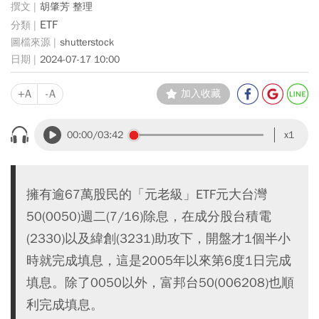
胡肇芳 整理
ETF
shutterstock
2024-07-17 10:00
+A
-A
加入收藏
00:00
/03:42
x1
擁有逾67萬股民的「元老級」ETF元大台灣
50(0050)週二(7/16)除息，在成分股台積電
(2330)以及緯創(3231)助攻下，開盤才1個半小
時就完成填息，這是2005年以來第6度1日完成
填息。除了0050以外，富邦台50(006208)也順
利完成填息。