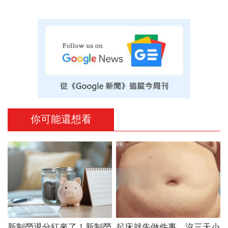
你可能還想看
PR
新制勞退分紅來了！新制勞
起床就先做件事，沒三天小