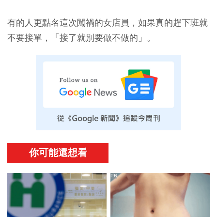
有的人更點名這次闖禍的女店員，如果真的趕下班就
不要接單，「接了就別要做不做的」。