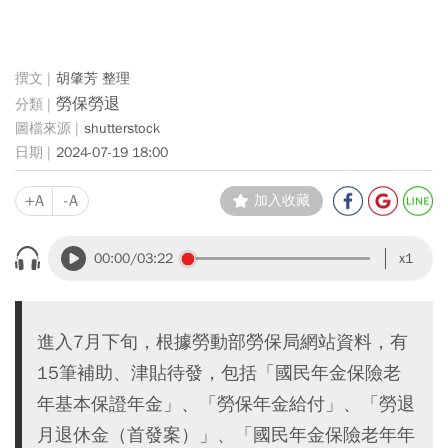
胡肇芳 整理
勞保勞退
shutterstock
2024-07-19 18:00
+A
-A
加入收藏
00:00
/03:22
x1
進入7月下旬，根據勞動部勞保局網站資料，有
15筆補助、津貼待發，包括「國民年金保險老
年基本保證年金」、「勞保年金給付」、「勞退
月退休金（首發案）」、「國民年金保險老年年