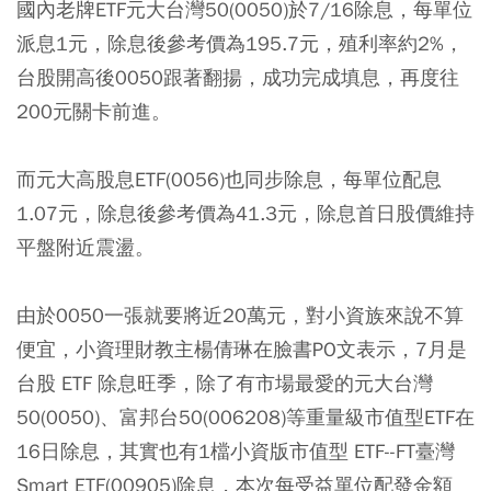
國內老牌ETF元大台灣50(0050)於7/16除息，每單位
派息1元，除息後參考價為195.7元，殖利率約2%，
台股開高後0050跟著翻揚，成功完成填息，再度往
200元關卡前進。
而元大高股息ETF(0056)也同步除息，每單位配息
1.07元，除息後參考價為41.3元，除息首日股價維持
平盤附近震盪。
由於0050一張就要將近20萬元，對小資族來說不算
便宜，小資理財教主楊倩琳在臉書PO文表示，7月是
台股 ETF 除息旺季，除了有市場最愛的元大台灣
50(0050)、富邦台50(006208)等重量級市值型ETF在
16日除息，其實也有1檔小資版市值型 ETF--FT臺灣
Smart ETF(00905)除息，本次每受益單位配發金額