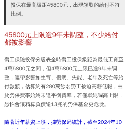
投保在最高級距45800元，出現領取的給付不符
比例。
45800元上限逾9年未調整，不少給付
都被影響
勞工保險投保分級表全時勞工投保級距為最低工資至
4萬5800元之間，但4萬5800元上限已逾9年未調
整，連帶影響如生育、傷病、失能、老年及死亡等給
付數額，估算約有280萬餘名勞工被迫高薪低報，由
於勞保費率始終未達平衡費率，若僅單純調高上限，
恐怕會讓精算負債逾13兆的勞保基金更危險。
隨著近年薪資上漲，據勞保局統計，截至2024年10