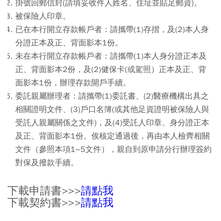
掛號回郵信封(請填妥收件人姓名、住址並貼足郵資)。
被保險人印章。
已在本行開立存款帳戶者：請攜帶(1)存摺，及(2)本人身
分證正本及正、背面影本1份。
未在本行開立存款帳戶者：請攜帶(1)本人身分證正本及
正、背面影本2份，及(2)健保卡(或駕照）正本及正、背
面影本1份，辦理存款開戶手續。
委託親屬辦理者：請攜帶(1)委託書、(2)醫療機構出具之
相關證明文件、(3)戶口名簿(或其他足資證明被保險人與
受託人親屬關係之文件)，及(4)受託人印章、身分證正本
及正、背面影本1份。俟核定通過後，再由本人檢齊相關
文件（參照本項1~5文件），親自到原申請分行辦理簽約
對保及撥款手續。
下載申請書>>>
請點我
下載契約書>>>
請點我