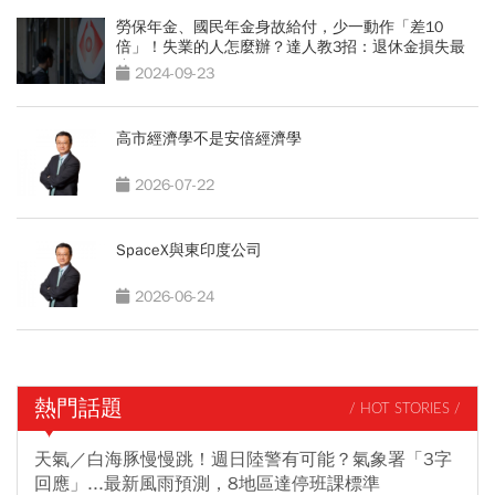
勞保年金、國民年金身故給付，少一動作「差10
倍」！失業的人怎麼辦？達人教3招：退休金損失最
小
2024-09-23
高市經濟學不是安倍經濟學
2026-07-22
SpaceX與東印度公司
2026-06-24
熱門話題
/ HOT STORIES /
天氣／白海豚慢慢跳！週日陸警有可能？氣象署「3字
回應」...最新風雨預測，8地區達停班課標準