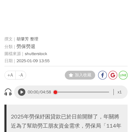
胡肇芳 整理
勞保勞退
shutterstock
2025-01-09 13:55
+A
-A
加入收藏
00:00
/04:58
x1
2025年勞保紓困貸款已於日前開辦了，年關將
近為了幫助勞工朋友資金需求，勞保局「114年