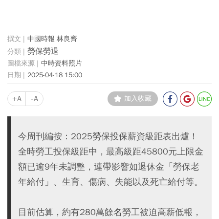
中國時報 林良齊
勞保勞退
中時資料照片
2025-04-18 15:00
+A
-A
加入收藏
今周刊編按：2025勞保投保薪資級距表出爐！
全時勞工投保級距中，最高級距45800元上限金
額已逾9年未調整，連帶影響如退休金「勞保老
年給付」、生育、傷病、失能以及死亡給付等。
目前估算，約有280萬餘名勞工被迫高薪低報，