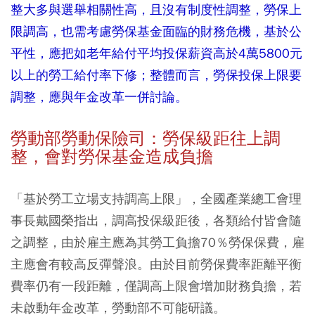
整大多與選舉相關性高，且沒有制度性調整，勞保上
限調高，也需考慮勞保基金面臨的財務危機，基於公
平性，應把如老年給付平均投保薪資高於4萬5800元
以上的勞工給付率下修；整體而言，勞保投保上限要
調整，應與年金改革一併討論。
勞動部勞動保險司：勞保級距往上調
整，會對勞保基金造成負擔
「基於勞工立場支持調高上限」，全國產業總工會理
事長戴國榮指出，調高投保級距後，各類給付皆會隨
之調整，由於雇主應為其勞工負擔70％勞保保費，雇
主應會有較高反彈聲浪。由於目前勞保費率距離平衡
費率仍有一段距離，僅調高上限會增加財務負擔，若
未啟動年金改革，勞動部不可能研議。