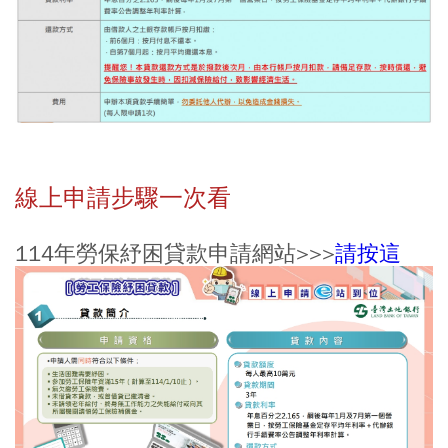
線上申請步驟一次看
114年勞保紓困貸款申請網站>>>
請按這