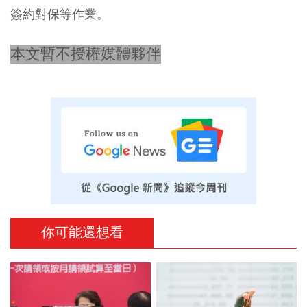
簽約對保等作業。
本文暫不授權媒體夥伴
你可能還想看