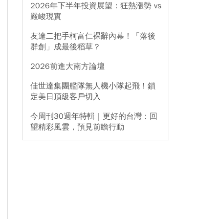
2026年下半年投資展望：狂熱漲勢 vs
嚴峻現實
友達二把手柯富仁裸辭內幕！「落後
群創」成最後稻草？
2026前進大南方論壇
佳世達集團艦隊無人機小隊起飛！鎖
定美日頂級客戶切入
今周刊30週年特輯｜更好的台灣：回
望精彩風雲，預見前瞻行動