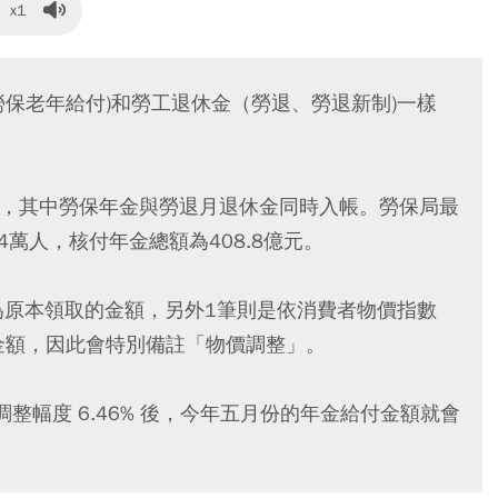
x1
勞保老年給付)和勞工退休金（勞退、勞退新制)一樣
給付，其中勞保年金與勞退月退休金同時入帳。勞保局最
萬人，核付年金總額為408.8億元。
為原本領取的金額，另外1筆則是依消費者物價指數
加的金額，因此會特別備註「物價調整」。
整幅度 6.46% 後，今年五月份的年金給付金額就會