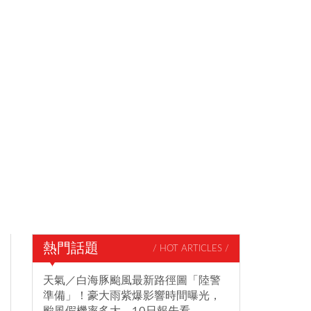
熱門話題
/ HOT ARTICLES /
天氣／白海豚颱風最新路徑圖「陸警
準備」！豪大雨紫爆影響時間曝光，