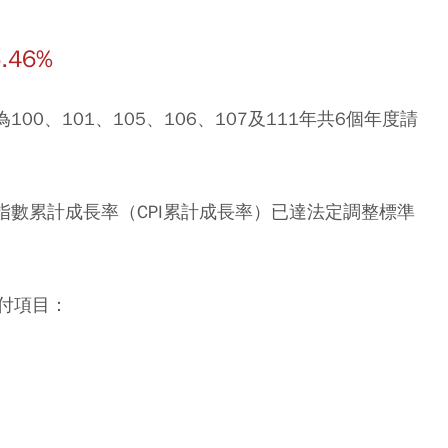
46%
100、101、105、106、107及111年共6個年度請
指數累計成長率（CPI累計成長率）已達法定調整標準
付項目：