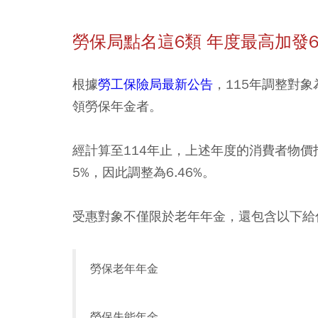
勞保局點名這6類 年度最高加發6.
根據
勞工保險局最新公告
，115年調整對象為
領勞保年金者。
經計算至114年止，上述年度的消費者物價
5%，因此調整為6.46%。
受惠對象不僅限於老年年金，還包含以下給
勞保老年年金
勞保失能年金