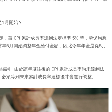
從1月開始？
當 CPI 累計成長率達到法定標準 5% 時，勞保局應
當年5月開始調整年金給付金額，因此今年年金是從5月
局強調，由於該年度往後的 CPI 累計成長率尚未達到法
內，必須等到未來累計成長率達標後才會進行調整。