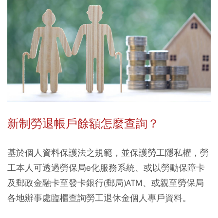
新制勞退帳戶餘額怎麼查詢？
基於個人資料保護法之規範，並保護勞工隱私權，勞
工本人可透過勞保局e化服務系統、或以勞動保障卡
及郵政金融卡至發卡銀行(郵局)ATM、或親至勞保局
各地辦事處臨櫃查詢勞工退休金個人專戶資料。