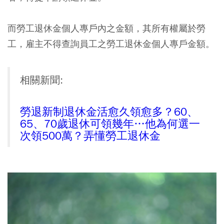
而勞工退休金個人專戶內之金額，其所有權屬於勞
工，雇主不得查詢員工之勞工退休金個人專戶金額。
相關新聞:
勞退新制退休金活愈久領愈多？60、
65、70歲退休可領幾年…他為何選一
次領500萬？弄懂勞工退休金