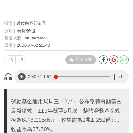
數位內容部整理
勞保勞退
shutterstock
2026-07-02 21:40
+A
-A
加入收藏
00:00
/11:57
x1
勞動基金運用局周三（7/1）公布整體勞動基金
最新績效，115年截至5月底，整體勞動基金規
模為8兆6,115億元，收益數為2兆1,252億元，
收益率為27.70%。