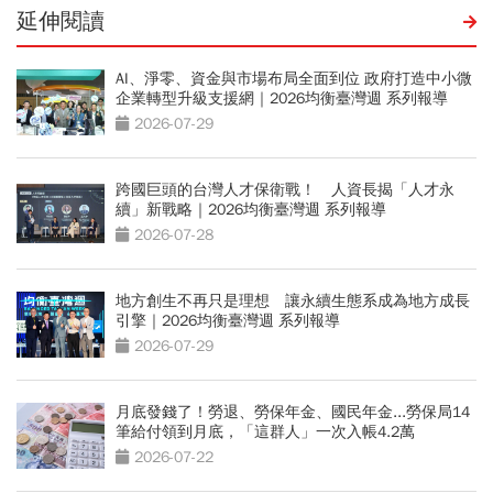
延伸閱讀
AI、淨零、資金與市場布局全面到位 政府打造中小微
企業轉型升級支援網｜2026均衡臺灣週 系列報導
2026-07-29
跨國巨頭的台灣人才保衛戰！ 人資長揭「人才永
續」新戰略｜2026均衡臺灣週 系列報導
2026-07-28
地方創生不再只是理想 讓永續生態系成為地方成長
引擎｜2026均衡臺灣週 系列報導
2026-07-29
月底發錢了！勞退、勞保年金、國民年金...勞保局14
筆給付領到月底，「這群人」一次入帳4.2萬
2026-07-22