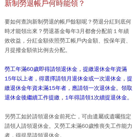
新制勞退帳戶何時能領？
要如何查詢新制勞退的帳戶餘額呢？勞退分紅到底何
時才能領出來？勞退基金每年3月都會分配前１年績
效收益，分紅金額依照勞工帳戶內金額、投保年資、
月提撥金額依比例去分配。
勞工年滿60歲即得請領退休金，提繳退休金年資滿
15年以上者，得選擇請領月退休金或一次退休金，提
繳退休金年資未滿15年者，應請領一次退休金。領取
退休金後繼續工作提繳，1年得請領1次續提退休金。
另勞工如於請領退休金前死亡，可由遺屬或遺囑指定
請領人請領退休金。又勞工未滿60歲惟喪失工作能力
者，得提早請領退休金。