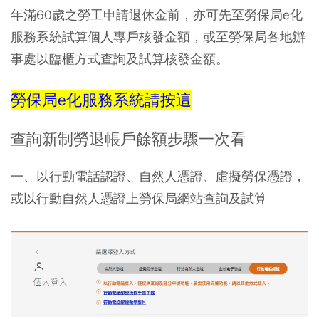
年滿60歲之勞工申請退休金前，亦可先至勞保局e化
服務系統試算個人專戶核發金額，或至勞保局各地辦
事處以臨櫃方式查詢及試算核發金額。
勞保局e化服務系統請按這
查詢新制勞退帳戶餘額步驟一次看
一、以行動電話認證、自然人憑證、虛擬勞保憑證，
或以行動自然人憑證上勞保局網站查詢及試算