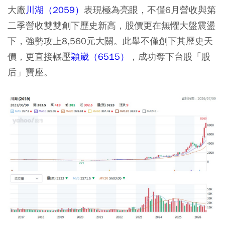
大廠
川湖（2059）
表現極為亮眼，不僅6月營收與第
二季營收雙雙創下歷史新高，股價更在無懼大盤震盪
下，強勢攻上8,560元大關。此舉不僅創下其歷史天
價，更直接輾壓
穎崴（6515）
，成功奪下台股「股
后」寶座。