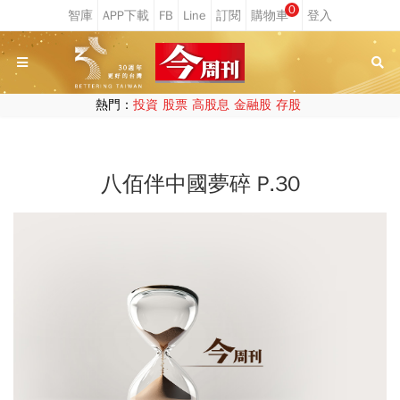
0
熱門：
投資
股票
高股息
金融股
存股
八佰伴中國夢碎 P.30