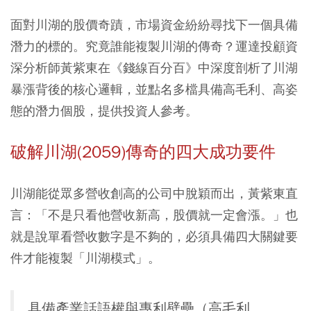
面對川湖的股價奇蹟，市場資金紛紛尋找下一個具備
潛力的標的。究竟誰能複製川湖的傳奇？運達投顧資
深分析師黃紫東在《錢線百分百》中深度剖析了川湖
暴漲背後的核心邏輯，並點名多檔具備高毛利、高姿
態的潛力個股，提供投資人參考。
破解川湖(2059)傳奇的四大成功要件
川湖能從眾多營收創高的公司中脫穎而出，黃紫東直
言：「不是只看他營收新高，股價就一定會漲。」也
就是說單看營收數字是不夠的，必須具備四大關鍵要
件才能複製「川湖模式」。
具備產業話語權與專利壁壘（高毛利