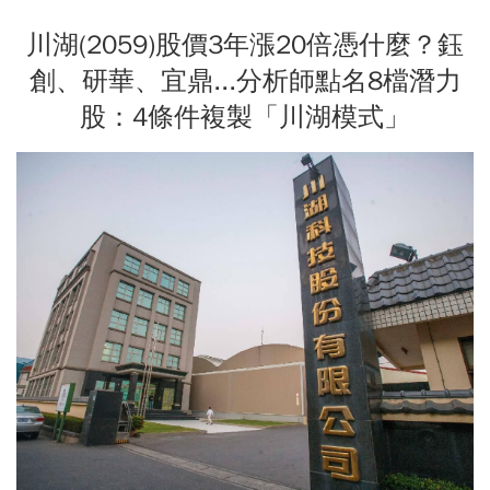
川湖(2059)股價3年漲20倍憑什麼？鈺
創、研華、宜鼎...分析師點名8檔潛力
股：4條件複製「川湖模式」