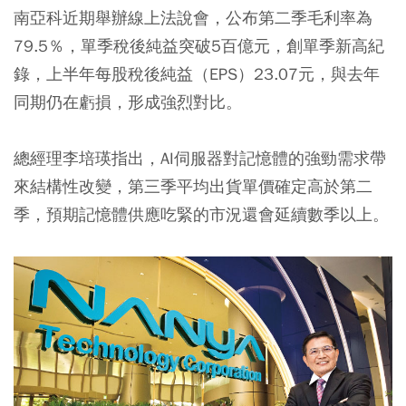
南亞科近期舉辦線上法說會，公布第二季毛利率為
79.5％，單季稅後純益突破5百億元，創單季新高紀
錄，上半年每股稅後純益（EPS）23.07元，與去年
同期仍在虧損，形成強烈對比。
總經理李培瑛指出，AI伺服器對記憶體的強勁需求帶
來結構性改變，第三季平均出貨單價確定高於第二
季，預期記憶體供應吃緊的市況還會延續數季以上。