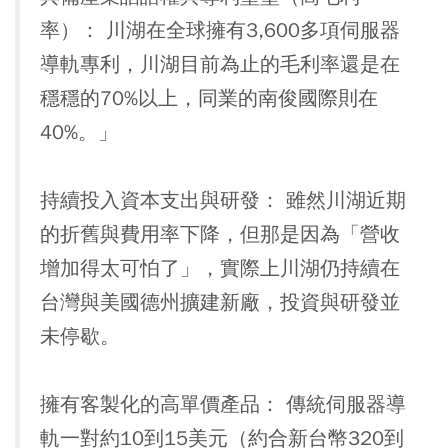
率）：
川湖在全球擁有3,600多項伺服器
導軌專利，川湖目前為止的毛利率還是在
穩穩的70%以上，同業的南俊國際則在
40%。」
持續投入資本支出與研發：
雖然川湖近期
的折舊與費用率下降，但那是因為「營收
增加得太可怕了」，實際上川湖仍持續在
台灣與美國德州擴建新廠，投資與研發並
未停歇。
擁有客製化的高單價產品：
傳統伺服器導
軌一對約10到15美元（約合新台幣320到