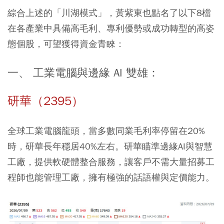
綜合上述的「川湖模式」，黃紫東也點名了以下8檔
在各產業中具備高毛利、專利優勢或成功轉型的高姿
態個股，可望獲得資金青睞：
一、 工業電腦與邊緣 AI 雙雄：
研華（2395）
全球工業電腦龍頭，當多數同業毛利率停留在20%
時，研華長年穩居40%左右。研華瞄準邊緣AI與智慧
工廠，提供軟硬體整合服務，讓客戶不需大量招募工
程師也能管理工廠，擁有極強的話語權與定價能力。