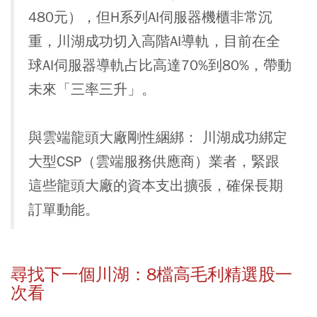
480元），但H系列AI伺服器機櫃非常沉
重，川湖成功切入高階AI導軌，目前在全
球AI伺服器導軌占比高達70%到80%，帶動
未來「三率三升」。
與雲端龍頭大廠剛性綑綁：
川湖成功綁定
大型CSP（雲端服務供應商）業者，緊跟
這些龍頭大廠的資本支出擴張，確保長期
訂單動能。
尋找下一個川湖：8檔高毛利精選股一
次看