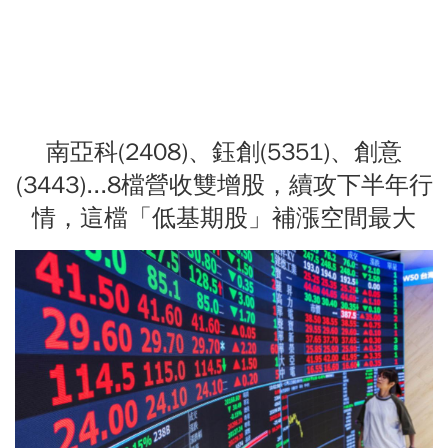
南亞科(2408)、鈺創(5351)、創意
(3443)...8檔營收雙增股，續攻下半年行
情，這檔「低基期股」補漲空間最大