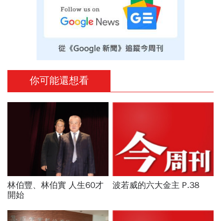
你可能還想看
林伯豐、林伯實 人生60才
波若威的六大金主 P.38
開始