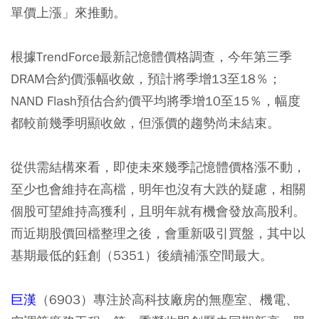
單價上漲」來推動。
根據TrendForce最新記憶體價格調查，今年第三季
DRAM合約價漲幅收斂，預計將季增13至18％；
NAND Flash預估合約價平均將季增10至15％，幅度
都較前幾季明顯收斂，但漲價的趨勢尚未結束。
從供需結構來看，即使未來幾季記憶體價格漲不動，
至少也會維持在高檔，明年也沒有大跌的疑慮，相關
個股可望維持高獲利，且明年就有機會發放高股利。
而近期股價回檔整理之後，會重新吸引買盤，其中以
基期最低的鈺創（5351）後續補漲空間最大。
巨漢
（6903）專注於高科技廠房的無塵室、機電、