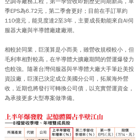
空調等廠務工程，第一季營收即創歷史同期新高，單
季EPS為6.72元，第二季會更好；目前在手訂單約
110億元，能見度達2至3年，主要成長動能來自AI伺
服器大廠與半導體廠建廠潮。
相較於同業，巨漢算是小而美，雖營收規模較小，但
毛利率相對較高，在半導體大擴廠期間的營運爆發力
也較強。隨著台灣伺服器與半導體大廠大手筆赴美投
資設廠，巨漢已決定成立美國分公司，拓展海外營
收，近期也將發行可轉換公司債，以充實營運資金，
為承接更多大型專案做準備。