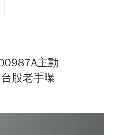
00987A主動
？台股老手曝