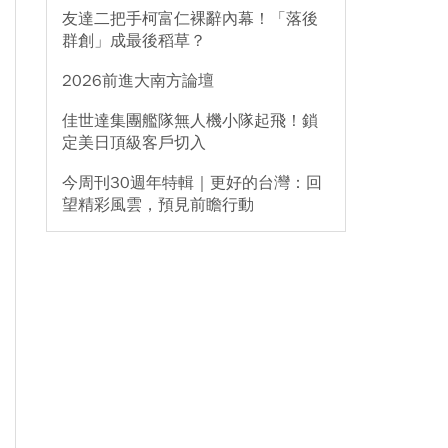
友達二把手柯富仁裸辭內幕！「落後
群創」成最後稻草？
2026前進大南方論壇
佳世達集團艦隊無人機小隊起飛！鎖
定美日頂級客戶切入
今周刊30週年特輯｜更好的台灣：回
望精彩風雲，預見前瞻行動