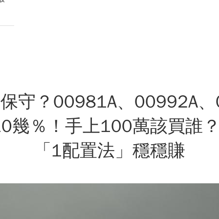
保守？00981A、00992A、
賺10幾％！手上100萬該買誰
「1配置法」穩穩賺