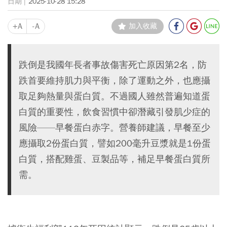
2025-10-28 15:28
+A
-A
加入收藏
跌倒是我國年長者事故傷害死亡原因第2名，防
跌首要維持肌力與平衡，除了運動之外，也應攝
取足夠熱量與蛋白質。不過國人雖然普遍知道蛋
白質的重要性，飲食習慣中卻潛藏引發肌少症的
風險——早餐蛋白赤字。營養師建議，早餐至少
應攝取2份蛋白質，譬如200毫升豆漿就是1份蛋
白質，搭配雞蛋、豆製品等，補足早餐蛋白質所
需。