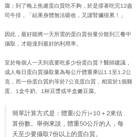
腐；到了晚上焦慮蛋白質吃不夠，於是撐著吃完12盎
司牛排，
「結果身體無法吸收，又讓腎臟很累！」
因此，最好能將一天所需的蛋白質份量分散到三餐中
攝取，才能達到最好的利用率。
至於每個人一天到底要吃多少份蛋白質？醫師建議，
成人每日蛋白質攝取量為每公斤體重乘以1.1至1.2公
克
，而一份蛋白質約等於7公克蛋白質，相當於1個雞
蛋、1盒牛奶、1杯豆漿或半盒嫩豆腐。
簡單計算方式是：體重(公斤)÷10＋2來估
算份數。舉例來說，體重50公斤的人，每
天至少要攝取7份以上的蛋白質。