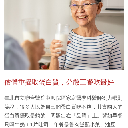
依體重攝取蛋白質，分散三餐吃最好
臺北市立聯合醫院中興院區家庭醫學科醫師劉力幗則
笑說，很多人以為自己的蛋白質吃不夠，其實國人的
蛋白質攝取是夠的，問題出在「品質」上。譬如早餐
只喝牛奶＋1片吐司，午餐是魯肉飯配小菜、油豆