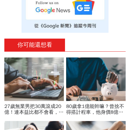
你可能還想看
27歲無業男把30萬滾成20
80歲拿1億能幹嘛？曾捨不
億！連本益比都不會看，氣
得搭計程車，他身價8億後
死一堆金融專家…財產5年
醒悟「40~60歲是花錢黃金
翻1萬倍的秘訣「年輕又
期」：這3件事花錢別手軟
窮」