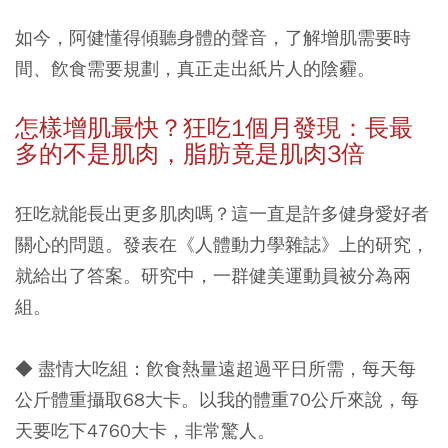
如今，阿健懂得傾聽身體的聲音，了解增肌需要時
間、飮食需要規劃，真正走出紙片人的陰霾。
怎樣增肌最快？狂吃1
個月發現：長最
多的不是肌肉，脂肪竟是肌肉3
倍
狂吃就能長出更多肌肉嗎？這一直是許多健身愛好者
關心的問題。發表在《人體動力學雜誌》上的研究，
就給出了答案。研究中，一群健美運動員被分為兩
組。
◆ 盡情大吃組：飮食熱量遠超過平日所需，每天每
公斤體重攝取68大卡。以我的體重70公斤來說，每
天要吃下4760大卡，非常驚人。