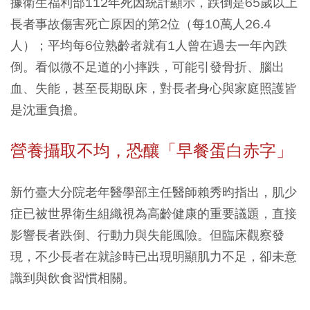
據衛生福利部112年死因統計顯示，跌倒是65歲以上
長者事故傷害死亡原因的第2位（每10萬人26.4
人）；平均每6位熟齡者就有1人曾在過去一年內跌
倒。看似微不足道的小摔跌，可能引發骨折、腦出
血、失能，甚至長期臥床，對長者身心與家庭照護皆
是沈重負擔。
營養攝取不均，恐釀「早餐蛋白赤字」
新竹臺大分院老年醫學部主任醫師賴秀昀指出，肌少
症已被世界衛生組織視為高齡健康的重要議題，直接
影響長者跌倒、行動力與失能風險。但臨床觀察發
現，不少長者在就診時已出現明顯肌力不足，卻未意
識到與飲食習慣相關。