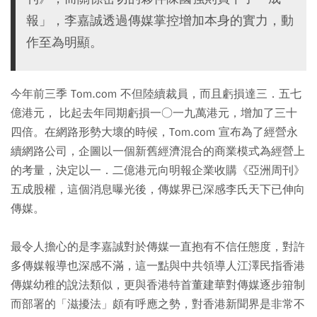
報」，李嘉誠透過傳媒掌控增加本身的實力，動
作至為明顯。
今年前三季 Tom.com 不但陸續裁員，而且虧損達三．五七
億港元， 比起去年同期虧損一○一九萬港元，增加了三十
四倍。在網路形勢大壞的時候，Tom.com 宣布為了經營永
續網路公司，企圖以一個新舊經濟混合的商業模式為經營上
的考量，決定以一．二億港元向明報企業收購《亞洲周刊》
五成股權，這個消息曝光後，傳媒界已深感李氏天下已伸向
傳媒。
最令人擔心的是李嘉誠對於傳媒一直抱有不信任態度，對許
多傳媒報導也深感不滿，這一點與中共領導人江澤民指香港
傳媒幼稚的說法類似，更與香港特首董建華對傳媒逐步箝制
而部署的「滋擾法」頗有呼應之勢，對香港新聞界是非常不