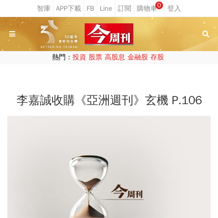
0
熱門：
投資
股票
高股息
金融股
存股
李嘉誠收購《亞洲週刊》玄機 P.106