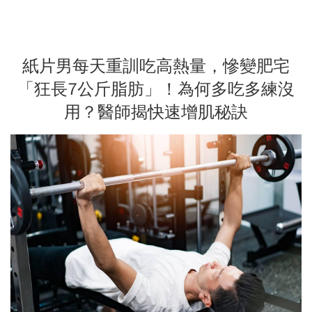
紙片男每天重訓吃高熱量，慘變肥宅
「狂長7公斤脂肪」！為何多吃多練沒
用？醫師揭快速增肌秘訣