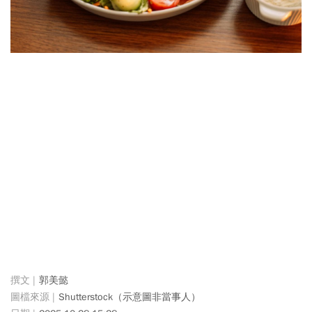
郭美懿
Shutterstock（示意圖非當事人）