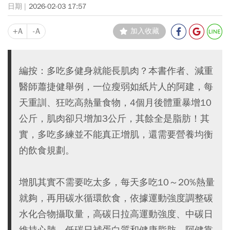
2026-02-03 17:57
+A
-A
加入收藏
編按：多吃多健身就能長肌肉？本書作者、減重
醫師蕭捷健舉例，一位瘦弱如紙片人的阿建，每
天重訓、狂吃高熱量食物，4個月後體重暴增10
公斤，肌肉卻只增加3公斤，其餘全是脂肪！其
實，多吃多練並不能真正增肌，還需要營養均衡
的飲食規劃。
增肌其實不需要吃太多，每天多吃10～20%熱量
就夠，再用碳水循環飲食，依據運動強度調整碳
水化合物攝取量，高碳日拉高運動強度、中碳日
維持心肺、低碳日補蛋白質和健康脂肪。阿健靠