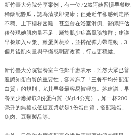
新竹臺大分院分享案例，有一位72歲阿姨習慣早餐吃
稀飯配醬瓜，認為清淡即健康；但她近年卻感到走路
不穩、上下樓梯困難，甚至曾在浴室滑倒。醫師評估
後發現她肌肉量不足，屬於肌少症高風險族群；建議
早餐加入豆漿、雞蛋與蔬菜，並搭配彈力帶運動，3
個月後肌肉量與平衡感明顯改善，行走更穩健。
新竹臺大分院營養室主任鄭千惠表示，雖然
大眾已普
遍認知蛋白質的重要性，卻常忘了「三餐平均分配蛋
白質」的規則，尤其早餐最容易被輕忽
。她建議，早
餐至少應攝取2份蛋白質（約14公克），如一杯200
毫升的無糖或低糖豆漿就是1份蛋白質，搭配雞蛋、
魚肉、豆類製品等。