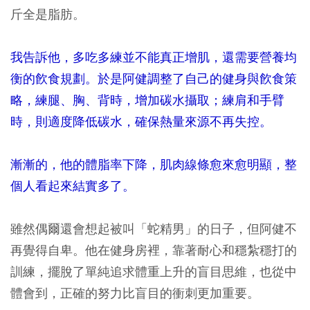
斤全是脂肪。
我告訴他，多吃多練並不能真正增肌，還需要營養均
衡的飮食規劃。於是阿健調整了自己的健身與飮食策
略，練腿、胸、背時，增加碳水攝取；練肩和手臂
時，則適度降低碳水，確保熱量來源不再失控。
漸漸的，他的體脂率下降，肌肉線條愈來愈明顯，整
個人看起來結實多了。
雖然偶爾還會想起被叫「蛇精男」的日子，但阿健不
再覺得自卑。他在健身房裡，靠著耐心和穩紮穩打的
訓練，擺脫了單純追求體重上升的盲目思維，也從中
體會到，正確的努力比盲目的衝刺更加重要。