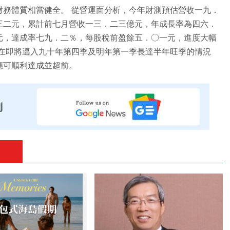
財務體質相當健全。 從營運面分析，今年財測預估營收一九．
三二元，累計前七月營收一三．二三億元，年成長率為四六．
元，達成率七九．二％，每股稅前盈餘五．○一元，進度大幅
，在即將邁入九十年第四季及明年第一季長達半年旺季的情況
應可順利達成並超前。