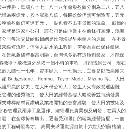
殺中獲勝，民國八十七、八十八年每股盈餘分別為二八．五八
元增為兩億元，股本膨脹八倍，每股盈餘仍然可創造五．五元
股稅前盈餘仍可達五元，一點也看不出不景氣的現象。 戴爾的
一家就是這家小公司。該公司是由企業主在前鋒打頭陣，鴻海
該公司每次交貨給戴爾總是比鴻海提早兩個月的原因。 在不景
策來縮短流程，但領人薪水的工程師，需要為自己保住飯碗，
，在景氣蕭條時相當明顯，台灣也多虧有這種創業家，才能保
小港機場下飛機還必須搭一個小時的車程，才能找到公司，現在
立於民國七十七年，資本額六．一七億元，主要是以做高爾夫
estone、Honma、Taylor Made、Mizuno 等。 大田
裁潘思亮的姊夫，在大田母公司大宇發生大火導致營運困難
及管理的優秀能力，使大田的經營基礎大幅改善並持續發展；
爾夫球桿頭材質鑽研及業務開拓的豐富經驗，使大田的技術及
責財務管理及兩岸工廠運作、總經理負責業務及研發，在兩人的
出發，在全球掠奪勝出，逐漸受到矚目的嶄新經營搭配，一個
情的工程研發專才。 高爾夫球運動源自於十六世紀的蘇格蘭，