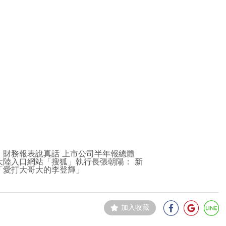
財務報表說真話 上市公司半年報總體
陸入口網站「搜狐」執行長張朝陽： 新
「愛打大哥大的李登輝」
加入收藏