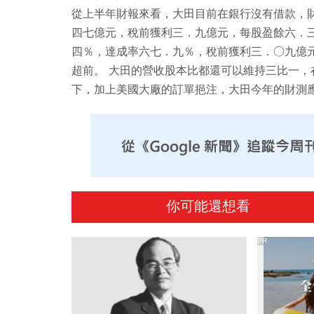
從上半年財報來看，大田目前在銀行沒有借款，
四七億元，稅前獲利三．九億元，每股盈餘六．
四％，達成率六七．九％，稅前獲利三．○九億
超前。 大田的營收股本比都還可以維持三比一
下，加上美國大廠的訂單挹注，大田今年的財測
你可能還想看
PR