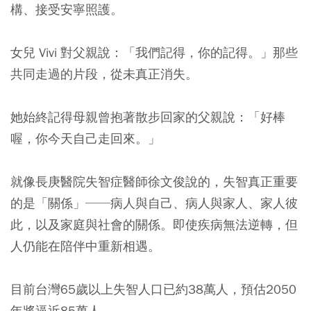
構、接受安寧照護。
女兒 Vivi 對父親說：「我們記得，你的記得。」那些
共同走過的片段，從未真正消失。
她始終記得母親曾抱著散步回家的父親說：「好棒
喔，你今天自己走回來。」
就像長庚醫院失智症醫師徐文俊說的，失智真正重要
的是「關係」──病人與自己、病人與家人、家人彼
此，以及家庭與社會的關係。即使疾病無法逆轉，但
人仍能在陪伴中重新相遇。
目前台灣65歲以上失智人口已約38萬人，預估2050
年將逼近85萬人。