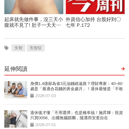
失智
失智症
延伸閱讀
身價1.4億卻為省3元油錢繞遠路？理財專家：40~60
歲是「最適合花錢的黃金歲月」！退休最慘是「不敢
花錢」
2026-07-03
退休後才懂「不用選擇」也是種幸福！施昇輝：投資
只買0056、出國無腦跟團，隨遇而安更自在
2026-07-01