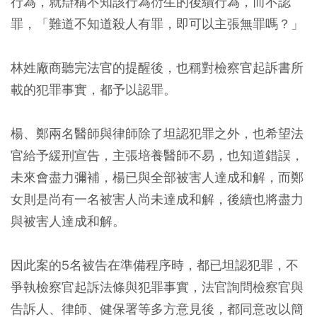
行為，就辯稱不知該行為衍生的後續行為，而不認
罪，「難道不知道殺人有罪，即可以主張無罪嗎？」
林姓廠商聽完法官的提醒後，也稱對檢察官起訴書所
載的犯罪事實，都予以認罪。
楊、鄭兩名醫師與律師除了坦認犯罪之外，也希望法
官給予緩刑宣告，主張培養醫師不易，也知道錯誤，
未來會盡力彌補，楊已與全部被害人達成和解，而鄭
女則是尚有一名被害人尚未達成和解，後續也將盡力
與被害人達成和解。
因此案的5名被告在準備程序時，都已坦認犯罪，不
爭執檢察官起訴法條與犯罪事實，法官詢問檢察官與
告訴人、律師、健保署等多方意見後，都同意改以簡