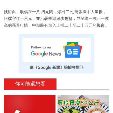
技術面，股價在十八‧四元間，爆出二‧七萬張換手大量後，
回檔守住十六元，並沿著季線緩步趨堅，並呈現一波比一波
高的漲升行情，中期將有進入上檔二十至二十五元的機會。
你可能還想看
PR