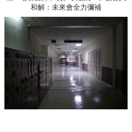
和解：未來會全力彌補