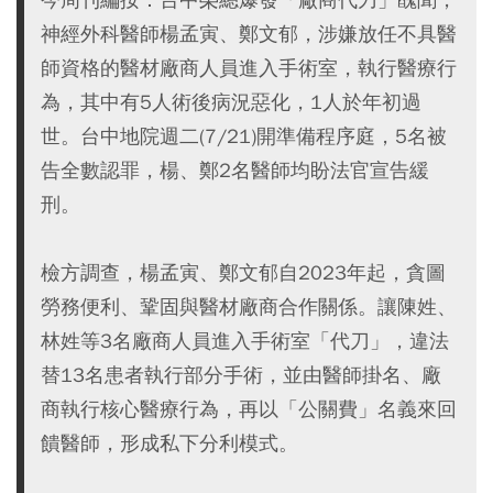
神經外科醫師楊孟寅、鄭文郁，涉嫌放任不具醫
師資格的醫材廠商人員進入手術室，執行醫療行
為，其中有5人術後病況惡化，1人於年初過
世。台中地院週二(7/21)開準備程序庭，5名被
告全數認罪，楊、鄭2名醫師均盼法官宣告緩
刑。
檢方調查，楊孟寅、鄭文郁自2023年起，貪圖
勞務便利、鞏固與醫材廠商合作關係。讓陳姓、
林姓等3名廠商人員進入手術室「代刀」，違法
替13名患者執行部分手術，並由醫師掛名、廠
商執行核心醫療行為，再以「公關費」名義來回
饋醫師，形成私下分利模式。