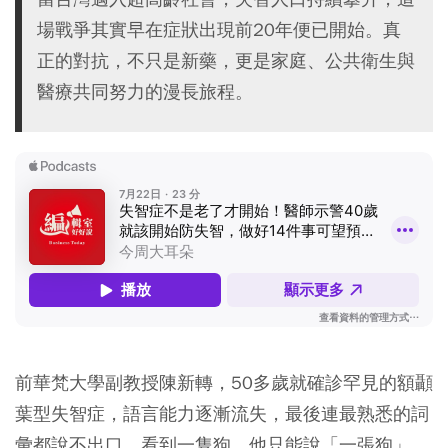
場戰爭其實早在症狀出現前20年便已開始。真
正的對抗，不只是新藥，更是家庭、公共衛生與
醫療共同努力的漫長旅程。
前華梵大學副教授陳新轉，50多歲就確診罕見的額顳
葉型失智症，語言能力逐漸流失，最後連最熟悉的詞
彙都說不出口，看到一隻狗，他只能說「一張狗」，