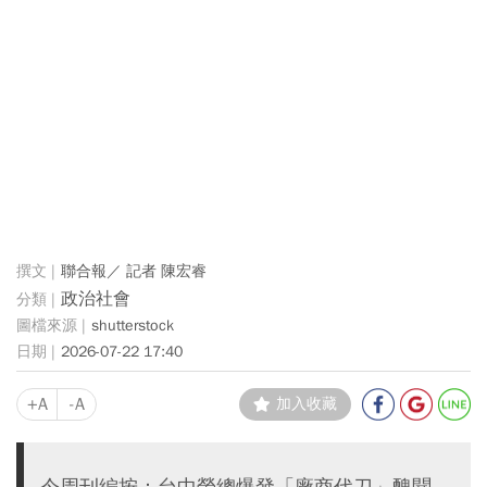
聯合報／ 記者 陳宏睿
政治社會
shutterstock
2026-07-22 17:40
+A
-A
加入收藏
今周刊編按：台中榮總爆發「廠商代刀」醜聞，