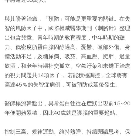
與其盼著治癒，「預防」可能是更重要的關鍵。在失
智的風險因子中，國際權威醫學期刊《刺胳針》整理
出包含兒童、青年時期的教育程度，中年時期的聽
力、低密度脂蛋白膽固醇過高、憂鬱、頭部外傷、身
體活動不足，及糖尿病、吸菸、高血壓、肥胖、過量
飲酒，和老年時期社交孤立、空氣汙染和未矯正治療
的視力問題共14項因子， 若能積極調控，全球將有
高達45％的失智症病例，可被預防或延後發生。
醫師楊淵韓點出，異常蛋白往往在症狀出現前15~20
年便開始累積，因此40歲就是護腦的重要起點。
控制三高、規律運動、維持熟睡、持續閱讀思考、保