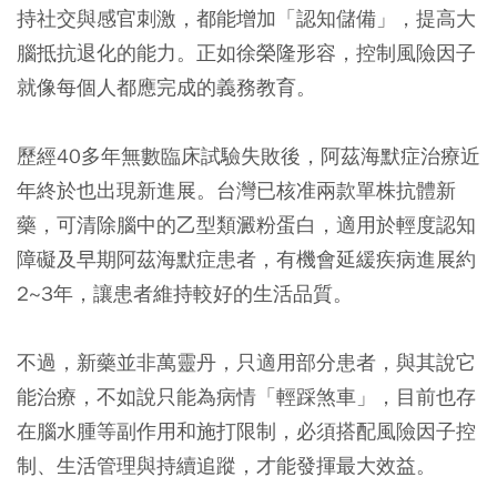
持社交與感官刺激，都能增加「認知儲備」，提高大
腦抵抗退化的能力。正如徐榮隆形容，控制風險因子
就像每個人都應完成的義務教育。
歷經40多年無數臨床試驗失敗後，阿茲海默症治療近
年終於也出現新進展。台灣已核准兩款單株抗體新
藥，可清除腦中的乙型類澱粉蛋白，適用於輕度認知
障礙及早期阿茲海默症患者，有機會延緩疾病進展約
2~3年，讓患者維持較好的生活品質。
不過，新藥並非萬靈丹，只適用部分患者，與其說它
能治療，不如說只能為病情「輕踩煞車」，目前也存
在腦水腫等副作用和施打限制，必須搭配風險因子控
制、生活管理與持續追蹤，才能發揮最大效益。