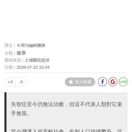
今周刊編輯團隊
健康
土城醫院提供
2026-07-22 10:34
+A
-A
加入收藏
失智症至今仍無法治癒，但這不代表人類對它束
手無策。
當台灣邁入超高齡社會，失智人口持續攀升，這