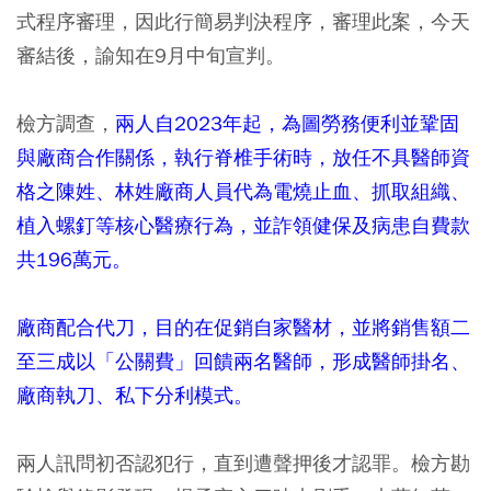
式程序審理，因此行簡易判決程序，審理此案，今天
審結後，諭知在9月中旬宣判。
檢方調查，
兩人自2023年起，為圖勞務便利並鞏固
與廠商合作關係，執行脊椎手術時，放任不具醫師資
格之陳姓、林姓廠商人員代為電燒止血、抓取組織、
植入螺釘等核心醫療行為，並詐領健保及病患自費款
共196萬元。
廠商配合代刀，目的在促銷自家醫材，並將銷售額二
至三成以「公關費」回饋兩名醫師，形成醫師掛名、
廠商執刀、私下分利模式。
兩人訊問初否認犯行，直到遭聲押後才認罪。檢方勘