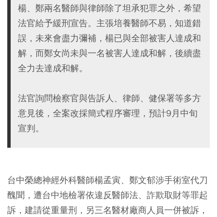
楊、鄭兩名醫師與律師除了坦承犯罪之外，希望
法官給予緩刑宣告。主張培養醫師不易，知道錯
誤，未來會盡力彌補，楊已與全部被害人達成和
解，而鄭女尚未與一名被害人達成和解，後續盡
全力去達成和解。
法官詢問檢察官與告訴人、律師、健保署等多方
意見後，全案改採簡式程序審理，預計9月中旬
宣判。
台中榮總神經外科醫師楊孟寅、鄭文郁涉手術室代刀
醜聞，遭台中地檢署依違反醫師法、詐欺取財等罪起
訴，建請從重量刑，另三名醫材廠商人員一併被訴，