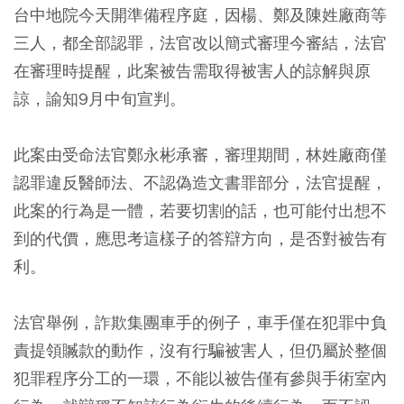
台中地院今天開準備程序庭，因楊、鄭及陳姓廠商等
三人，都全部認罪，法官改以簡式審理今審結，法官
在審理時提醒，此案被告需取得被害人的諒解與原
諒，諭知9月中旬宣判。
此案由受命法官鄭永彬承審，審理期間，林姓廠商僅
認罪違反醫師法、不認偽造文書罪部分，法官提醒，
此案的行為是一體，若要切割的話，也可能付出想不
到的代價，應思考這樣子的答辯方向，是否對被告有
利。
法官舉例，詐欺集團車手的例子，車手僅在犯罪中負
責提領贓款的動作，沒有行騙被害人，但仍屬於整個
犯罪程序分工的一環，不能以被告僅有參與手術室內