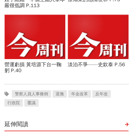
警察人員人事條例
退撫
年金改革
反年改
行政院
覆議
延伸閱讀