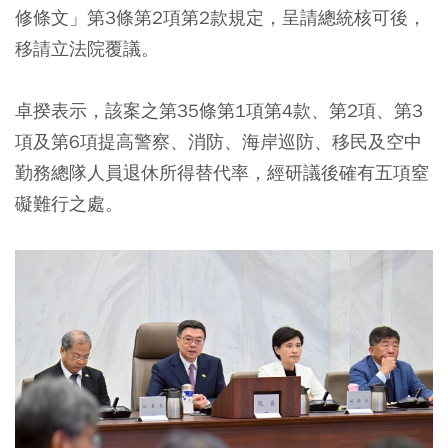
修條文」第3條第2項第2款規定，呈請總統核可後，
移請立法院覆議。
卓揆表示，該案之第35條第1項第4款、第2項、第3
項及第6項提高警察、消防、海岸巡防、移民及空中
勤務總隊人員退休所得替代率，經研議後確有五項窒
礙難行之處。