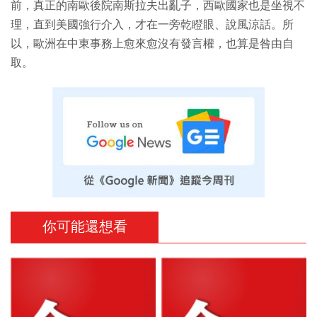
前，真正的南歐後院南斯拉夫出亂子，西歐國家也是坐視不
理，直到美國強行介入，才在一旁乾瞪眼、說風涼話。所
以，歐洲在中東事務上愈來愈沒有發言權，也算是咎由自
取。
你可能還想看