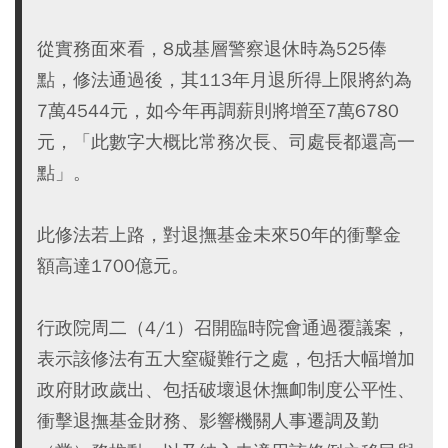
從實務面來看，8成基層警察退休時為525俸
點，修法通過後，其113年月退所得上限將約為
7萬4544元，如今年再調薪則將增至7萬6780
元，「此數字大概比常務次長、司處長都還高一
點」。
此修法若上路，對退撫基金未來50年的衝擊金
額高達1700億元。
行政院周二（4/1）召開臨時院會通過覆議案，
表示該修法有五大窒礙難行之處，包括大幅增加
政府財政歲出、包括破壞退休撫卹制度公平性、
衝擊退撫基金財務、影響機關人事遷調及勤