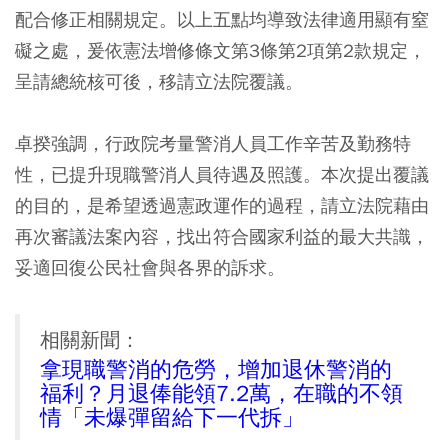
配合修正相關規定。以上五點均導致法律適用顯有窒
礙之處，爰依憲法增修條文第3條第2項第2款規定，
呈請總統核可後，移請立法院覆議。
卓揆強調，行政院考量警消人員工作辛苦及勤務特
性，已提升現職警消人員待遇及照護。本次提出覆議
的目的，是希望透過憲政運作的過程，請立法院藉由
再次審議法案內容，找出符合國家利益的最大共識，
妥適回復公民社會與各界的訴求。
相關新聞：
拿現職警消的危勞，增加退休警消的
福利？月退俸能領7.2萬，在職的不領
情「未爆彈留給下一代拆」