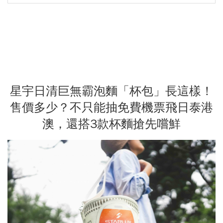
星宇日清巨無霸泡麵「杯包」長這樣！
售價多少？不只能抽免費機票飛日泰港
澳，還搭3款杯麵搶先嚐鮮