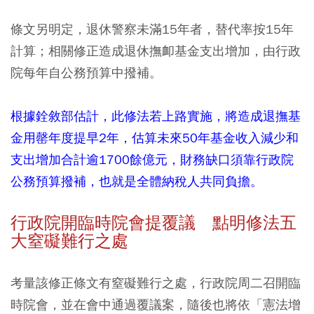
條文另明定，退休警察未滿15年者，替代率按15年
計算；相關修正造成退休撫卹基金支出增加，由行政
院每年自公務預算中撥補。
根據銓敘部估計，此修法若上路實施，將造成退撫基
金用罄年度提早2年，估算未來50年基金收入減少和
支出增加合計逾1700餘億元，財務缺口須靠行政院
公務預算撥補，也就是全體納稅人共同負擔。
行政院開臨時院會提覆議 點明修法五
大窒礙難行之處
考量該修正條文有窒礙難行之處，行政院周二召開臨
時院會，並在會中通過覆議案，隨後也將依「憲法增