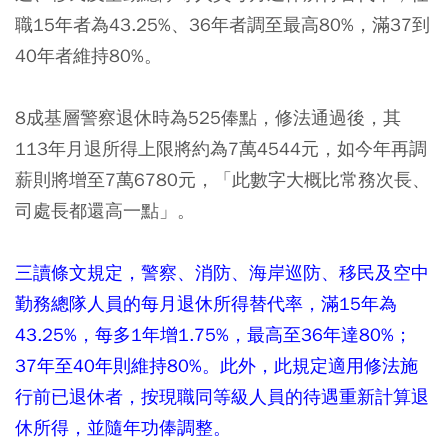
職15年者為43.25%、36年者調至最高80%，滿37到
40年者維持80%。
8成基層警察退休時為525俸點，修法通過後，其
113年月退所得上限將約為7萬4544元，如今年再調
薪則將增至7萬6780元，「此數字大概比常務次長、
司處長都還高一點」。
三讀條文規定，警察、消防、海岸巡防、移民及空中
勤務總隊人員的每月退休所得替代率，滿15年為
43.25%，每多1年增1.75%，最高至36年達80%；
37年至40年則維持80%。此外，此規定適用修法施
行前已退休者，按現職同等級人員的待遇重新計算退
休所得，並隨年功俸調整。