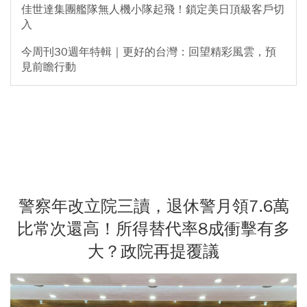
佳世達集團艦隊無人機小隊起飛！鎖定美日頂級客戶切
入
今周刊30週年特輯｜更好的台灣：回望精彩風雲，預
見前瞻行動
警察年改立院三讀，退休警月領7.6萬
比常次還高！所得替代率8成衝擊有多
大？政院再提覆議