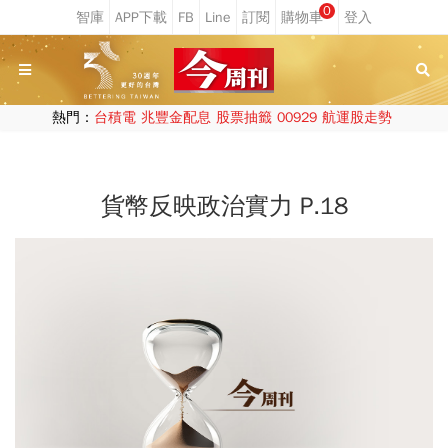
0
熱門：
台積電
兆豐金配息
股票抽籤
00929
航運股走勢
貨幣反映政治實力 P.18