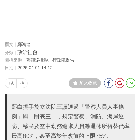
鄭鴻達
政治社會
鄭鴻達攝影、行政院提供
2025-04-01 14:12
+A
-A
加入收藏
藍白攜手於立法院三讀通過「警察人員人事條
例」與「附表三」，規定警察、消防、海岸巡
防、移民及空中勤務總隊人員等退休所得替代率
最高80%，甚至高於年改前的上限75%。