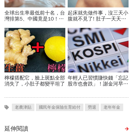
老農津貼
國民年金保險生育給付
勞退
老年年金
延伸閱讀