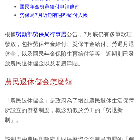
國民年金喪葬給付申請條件
勞保局7月近期有哪些給付入帳​
根據
勞動部勞保局行事曆
公告，7月底仍有多筆款項
發放，包括勞保年金給付、災保年金給付、勞退月退
休金，以及國民年金保險生育給付等等。近期則已發
放農民退休儲金以及老農津貼。
農民退休儲金怎麼領
「農民退休儲金」是政府為了增進農民退休生活保障
所設立的儲蓄制度，概念類似於勞工的「勞退新
制」。
該制度由農民與政府共同提撥資金至農民專屬的「個