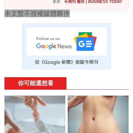
事曆
今周刊 製作 | BUSINESS TODAY
本文暫不授權媒體夥伴