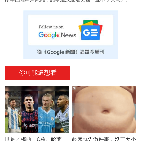
你可能還想看
PR
世足／梅西、C羅、哈蘭
起床就先做件事，沒三天小