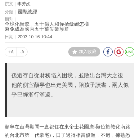
李芳妮
國際總經
全球化衝擊，五十億人和你搶飯碗怎樣
避免成為國內五十萬失業族群
2003-10-16 10:44
+A
-A
加入收藏
孫道存自從財務陷入困境，並敗出台灣大之後，
他的側室顏寧也出走美國，陪孩子讀書，兩人似
乎已經漸行漸遠。
顏寧在台灣期間一直都住在東帝士花園廣場(位於敦化南路
的台北市第一代豪宅)，日子過得相當優渥，不過，據熟悉