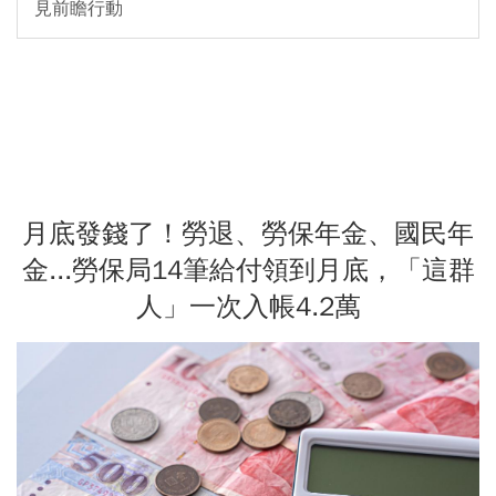
見前瞻行動
月底發錢了！勞退、勞保年金、國民年
金...勞保局14筆給付領到月底，「這群
人」一次入帳4.2萬