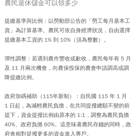
農民退休儲金可以領多少
提繳基準與比例：以勞動部公告的「勞工每月基本工
資」為計算基準。農民可依自身經濟狀況，自由選擇
提繳基本工資的 1% 到 10%（須為整數）。
彈性調整：若遇到農作豐收或歉收，農民每年有 5 月
及 11 月兩次機會，向農保投保的農會申請調高或調
降提繳比例。
政府加碼補助（115年新制）：自民國 115 年 1 月
1 日起，為減輕農民負擔，在共同提撥總額不變的前
提下，資金提撥比例由原本的 1:1，調整為農民負擔
40%、政府負擔 60%。這意味著農民存錢的同時，政
府會相對提撥更多的資金進入專戶。