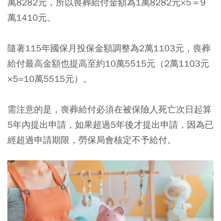
萬8282元，所以喪葬給付金額為1萬8282元×5＝9
萬1410元。
隨著115年國保月投保金額調整為2萬1103元，喪葬
給付最高金額也提高至約10萬5515元（2萬1103元
×5=10萬5515元）。
需注意的是，喪葬給付必須在被保險人死亡次日起算
5年內提出申請，如果超過5年後才提出申請，因為已
經超過申請期限，勞保局會核定不予給付。