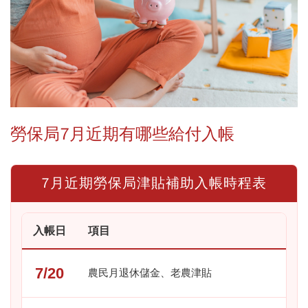
勞保局7月近期有哪些給付入帳
7月近期勞保局津貼補助入帳時程表
入帳日
項目
7/20
農民月退休儲金、老農津貼