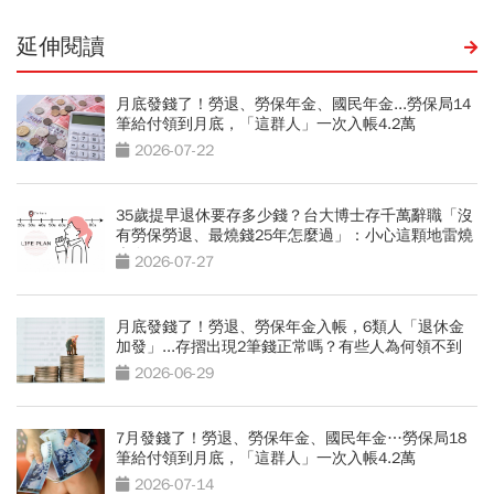
延伸閱讀
月底發錢了！勞退、勞保年金、國民年金...勞保局14
筆給付領到月底，「這群人」一次入帳4.2萬
2026-07-22
35歲提早退休要存多少錢？台大博士存千萬辭職「沒
有勞保勞退、最燒錢25年怎麼過」：小心這顆地雷燒
光存款
2026-07-27
月底發錢了！勞退、勞保年金入帳，6類人「退休金
加發」...存摺出現2筆錢正常嗎？有些人為何領不到
2026-06-29
7月發錢了！勞退、勞保年金、國民年金…勞保局18
筆給付領到月底，「這群人」一次入帳4.2萬
2026-07-14