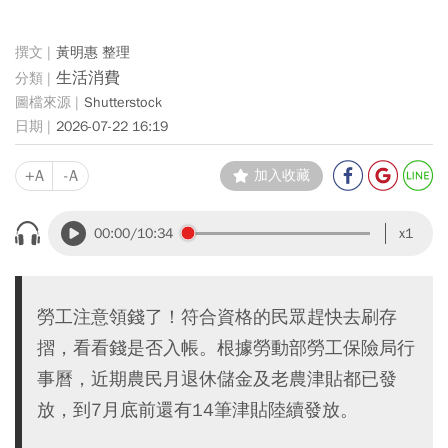
黃明惠 整理
生活消費
Shutterstock
2026-07-22 16:19
+A
-A
加入收藏
00:00
/10:34
x1
勞工注意領錢了！符合資格的民眾趕快去刷存
摺，看看錢是否入帳。根據勞動部勞工保險局行
事曆，近期農民月退休儲金及老農津貼都已發
放，到7月底前還有14筆津貼陸續發放。