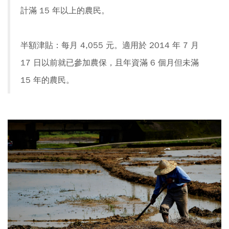
計滿 15 年以上的農民。
半額津貼：每月 4,055 元。適用於 2014 年 7 月
17 日以前就已參加農保，且年資滿 6 個月但未滿
15 年的農民。