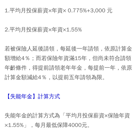
1.平均月投保薪資×年資× 0.775%+3,000 元
2.平均月投保薪資×年資×1.55%
若被保險人延後請領，每延後一年請領，依原計算金
額增給4％；而若保險年資滿15年，但尚未符合請領
年齡條件，得提前請領老年年金，每提前一年，依原
計算金額減給4％，以提前五年請領為限。
【失能年金】計算方式
失能年金的計算方式為「平均月投保薪資×保險年資
×1.55%」，每月最低保障4000元。