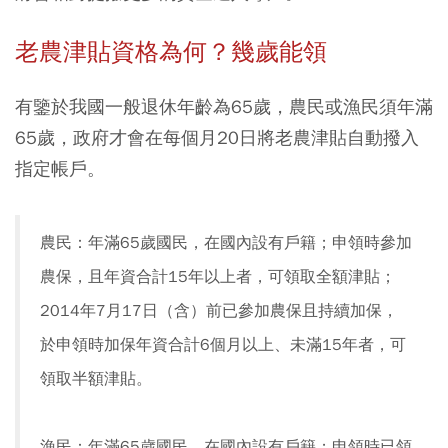
老農津貼資格為何？幾歲能領
有鑒於我國一般退休年齡為65歲，農民或漁民須年滿
65歲，政府才會在每個月20日將老農津貼自動撥入
指定帳戶。
農民：年滿65歲國民，在國內設有戶籍；申領時參加
農保，且年資合計15年以上者，可領取全額津貼；
2014年7月17日（含）前已參加農保且持續加保，
於申領時加保年資合計6個月以上、未滿15年者，可
領取半額津貼。
漁民：年滿65歲國民，在國內設有戶籍；申領時已領