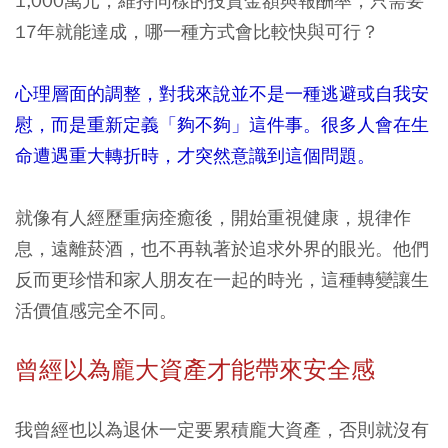
1,000萬元，維持同樣的投資金額與報酬率，只需要
17年就能達成，哪一種方式會比較快與可行？
心理層面的調整，對我來說並不是一種逃避或自我安
慰，而是重新定義「夠不夠」這件事。很多人會在生
命遭遇重大轉折時，才突然意識到這個問題。
就像有人經歷重病痊癒後，開始重視健康，規律作
息，遠離菸酒，也不再執著於追求外界的眼光。他們
反而更珍惜和家人朋友在一起的時光，這種轉變讓生
活價值感完全不同。
曾經以為龐大資產才能帶來安全感
我曾經也以為退休一定要累積龐大資產，否則就沒有