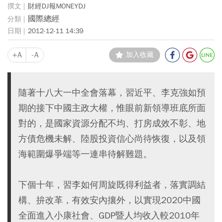
財經DJ報MONEYDJ
國際總經
2012-12-11 14:39
+A
-A
加入收藏
隨著十八大一中全會落幕，習近平、李克強如預
期的接下中國主政大權，惟眼前新領導班底所面
對的，是國家資源分配不均、打房成效不彰、地
方債危機未解、陸股投資信心尚待恢復，以及領
海範圍爆爭端等一連串待解難題。
下個十年，習李如何周旋既得利益者，落實調結
構、拚改革，有效安內攘外，以實現2020中國
全面進入小康社會、GDP暨人均收入較2010年