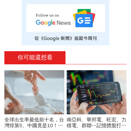
你可能還想看
全球出生率最低前十名，台
南亞科、華邦電、旺宏、力
灣排第5、中國竟是10！亞
積電、群聯…記憶體股打下