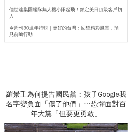
佳世達集團艦隊無人機小隊起飛！鎖定美日頂級客戶切
入
今周刊30週年特輯｜更好的台灣：回望精彩風雲，預
見前瞻行動
羅景壬為何提告國民黨：孩子Google我
名字變負面「傷了他們」…恐懼面對百
年大黨「但要更勇敢」