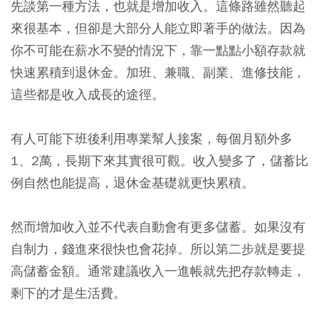
先談第一種方法，也就是增加收入。這條路雖然聽起
來很基本，但卻是大部分人能立即著手的做法。因為
你不可能在薪水不變的情況下，靠一點點小額存款就
快速累積到退休金。加班、兼職、副業、進修技能，
這些都是收入成長的途徑。
有人可能下班後利用專業幫人接案，每個月額外多
1、2萬，長期下來其實很可觀。收入變多了，儲蓄比
例自然也能提高，退休金基礎就更快累積。
然而增加收入並不代表自動會有更多儲蓄。如果沒有
自制力，錢進來很快也會花掉。所以第二步就是要提
高儲蓄金額。通常建議收入一進帳就先把存款轉走，
剩下的才是生活費。