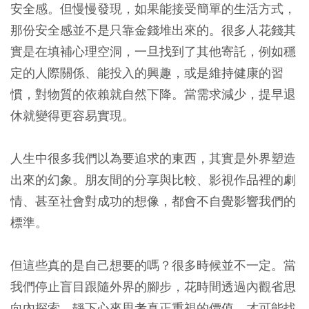
安全感。但慢慢發現，如果能接受簡單的生活方式，
那份安全感並不是只靠金錢堆出來的。很多人花錢其
實是在填補心理空洞，一旦找到了其他寄託，例如穩
定的人際關係、能投入的興趣，或是維持健康的習
慣，對物質的依賴就自然下降。當需求減少，提早退
休就變得更容易實現。
人生中很多我們以為要追求的東西，其實是外界塑造
出來的幻象。朋友間的分享與比較、影視作品裡的劇
情、甚至社會對成功的想像，都會不自覺影響我們的
標準。
但這些真的是自己想要的嗎？很多時候並不一定。當
我們停止盲目跟隨外界的腳步，花時間透過內觀省思
向內探索，靜下心來思考真正重視的價值，才可能找