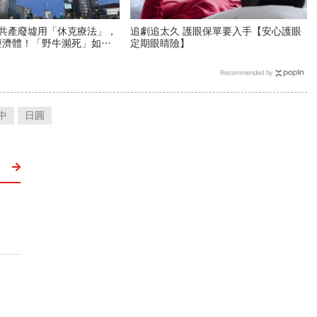
—共產廢墟用「休克療法」，
追劇追太久 護眼保單要入手【安心護眼
經濟體！「野牛瀕死」如何
定期眼睛險】
養活餵壯
Recommended by
中
日圓