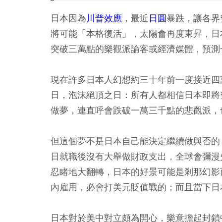
日本因為
川普效應
，最近
日圓
暴跌，讓各界
將可能「本格復活」，太陽會再度東昇，日
突破三萬點的樂觀派論客或經濟媒體，預測
現在許多日本人幻想約三十年前一度接近四
日，泡沫絕頂之日：所有人都相信日本即將
做夢，連直呼會跌破一萬三千點的悲觀派，
但這個夢不是日本自己能決定繼續做與否的
日就職後沒有大舉做財政支出，全球會彌漫
忍睹地大翻轉，日本的好景可能是剎那幻影
內雇用，必會打美元貶值戰的；而且當下日
日本對於美中對立頗為開心，樂意擔起封鎖