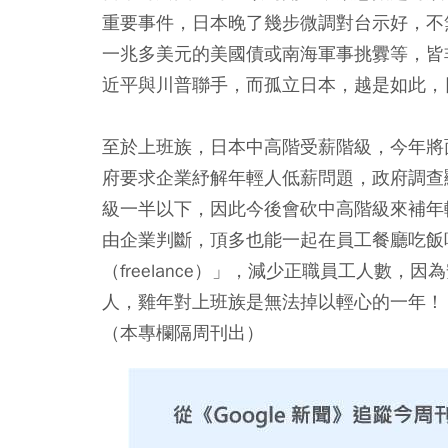
重要事件，日本晚了幾步微調對台示好，不
一兆多美元的美國債或南海軍事挑釁等，皆
近平與川普聯手，而孤立日本，越是如此，
至於上班族，日本中高階受薪階級，今年將
府要求企業紓解年輕人低薪問題，政府調查
級一半以下，因此今後會砍中高階級來補年
由企業判斷，頂多也能一起在員工餐廳吃飯
（freelance）」，減少正職員工人數
人，雞年對上班族是無法掉以輕心的一年！
（本專欄隔周刊出）