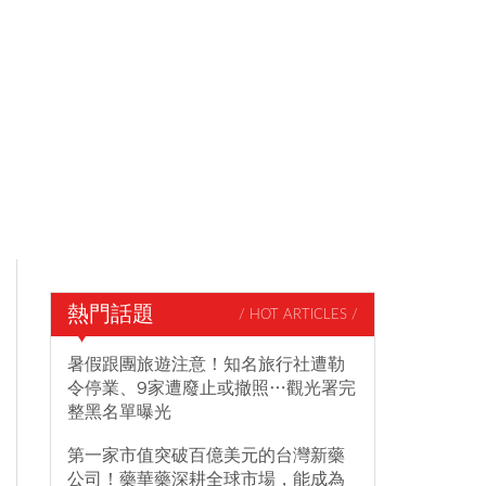
熱門話題
/ HOT ARTICLES /
暑假跟團旅遊注意！知名旅行社遭勒
令停業、9家遭廢止或撤照…觀光署完
整黑名單曝光
第一家市值突破百億美元的台灣新藥
公司！藥華藥深耕全球市場，能成為