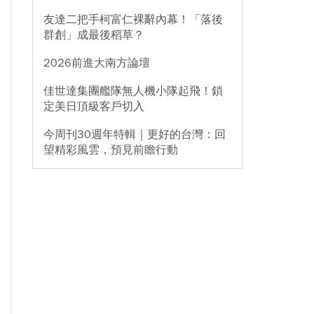
友達二把手柯富仁裸辭內幕！「落後
群創」成最後稻草？
2026前進大南方論壇
佳世達集團艦隊無人機小隊起飛！鎖
定美日頂級客戶切入
今周刊30週年特輯｜更好的台灣：回
望精彩風雲，預見前瞻行動