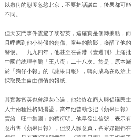
以敷衍的態度忽悠北京，不要把話講白，後果都可能
不同。
但天安門事件震驚了黎智英，這確實是個轉捩點，而
且呼應到他小時候的創傷、童年的陰影，喚醒了他的
警惕。一九九四年，他甚至在香港《壹週刊》上痛批
中國前總理李鵬「王八蛋」二十八次。於是，原本屬
於「狗仔小報」的《蘋果日報》，轉向成為在政治上
採取民主自由價值的報紙。
其實黎智英也曾經灰心過，他始終在商人與倡議民主
人士兩種性格間擺盪，當年他曾動念把《蘋果日報》
賣給「旺中集團」的蔡衍明。他早發出信號，表示有
意出售《蘋果日報》，但沒人願意買，各家媒體都在