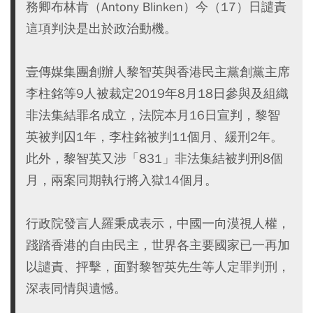
務卿布林肯（Antony Blinken）今（17）日譴責
這項判決是出於政治動機。
壹傳媒集團創辦人黎智英與香港民主黨創黨主席
李柱銘等9人被裁定2019年8月18日參與及組織
非法集結罪名成立，法院本月16日宣判，黎智
英被判囚1年，李柱銘被判11個月、緩刑2年。
此外，黎智英又涉「831」非法集結被判刑8個
月，兩案同期執行將入獄14個月。
行政院發言人羅秉成表示，中國一向漠視人權，
踐踏香港的自由民主，世界各主要國家已一再加
以譴責、抨擊，面對黎智英先生等人定罪判刑，
深表同情與遺憾。