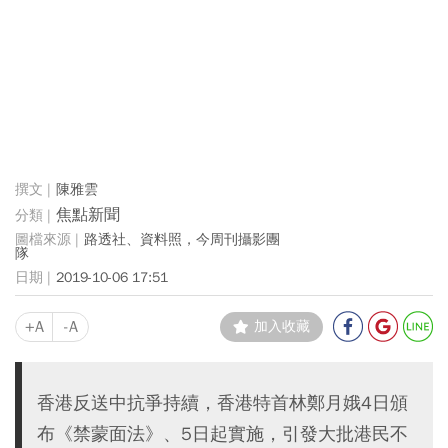
陳雅雲
焦點新聞
路透社、資料照，今周刊攝影團
隊
2019-10-06 17:51
+A
-A
加入收藏
香港反送中抗爭持續，香港特首林鄭月娥4日頒
布《禁蒙面法》、5日起實施，引發大批港民不