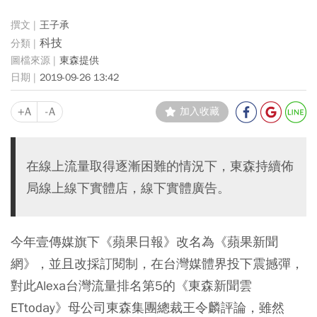
王子承
科技
東森提供
2019-09-26 13:42
+A
-A
加入收藏
在線上流量取得逐漸困難的情況下，東森持續佈
局線上線下實體店，線下實體廣告。
今年壹傳媒旗下《蘋果日報》改名為《蘋果新聞
網》，並且改採訂閱制，在台灣媒體界投下震撼彈，
對此Alexa台灣流量排名第5的《東森新聞雲
ETtoday》母公司東森集團總裁王令麟評論，雖然