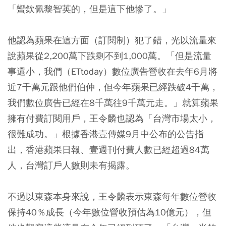
「蠻欽佩黎智英的，但是這下他慘了。」
他認為蘋果在這方面（訂閱制）犯了錯，光以流量來
說蘋果從2,200萬下跌剩不到1,000萬。「但是流量
事還小，我們（ETtoday）數位廣告營收在去年6月將
近7千萬元跟他們伯仲，但今年蘋果已經跌破4千萬，
我們數位廣告已經在8千萬往9千萬元走。」就算蘋果
擁有付費訂閱用戶，王令麟也認為「台灣市場太小，
很難成功。」根據香港壹傳媒9月中公布的公告指
出，香港蘋果日報、壹週刊付費人數已經超過84萬
人，台灣訂戶人數則未有揭露。
不過以東森本身來說，王令麟表示東森每年數位營收
保持40％成長（今年數位營收預估為10億元），但