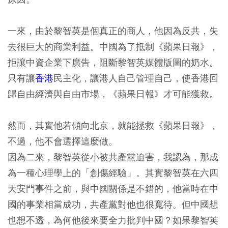
一來，由於黎智英是個真正的商人，他因為反共，失
去很巨大的商業利益。中國為了抵制《蘋果日報》，
拒讓中資企業下廣告，阻斷黎智英媒體版圖的奶水。
只有讓
香港
民主化，讓港人自己管理自己，使香港回
歸自由經濟與自由市場，《蘋果日報》才可能獲救。
然而，其實他若傾向北京，就能拯救《蘋果日報》，
不過，他不會選擇這麼做。
因為二來，黎智英從小被共產黨迫害，我認為，那成
為一種心理學上的「創傷經驗」。其實黎智英在六四
天安門事件之前，與中國關係是不錯的，他當時在中
國的事業相當成功，共產黨對他也很寬待。但中國想
也想不透，為何他後來要全力批判中國？如果黎智英