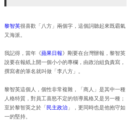
黎智英
很喜歡「八方」兩個字，這個詞聽起來既霸氣
又海派。
我記得，當年《
蘋果日報
》剛要在台灣辦報，黎智英
說要在報紙上開一個小小的專欄，由政治組負責寫，
撰寫者的筆名就叫做「李八方」。
黎智英這個人，個性非常複雜，「商人」是其中一種
人格特質，對員工喜怒不定的領導風格又是另一種；
至於黎智英之於「
民主政治
」，更同時也是他抱守如
一的堅持。