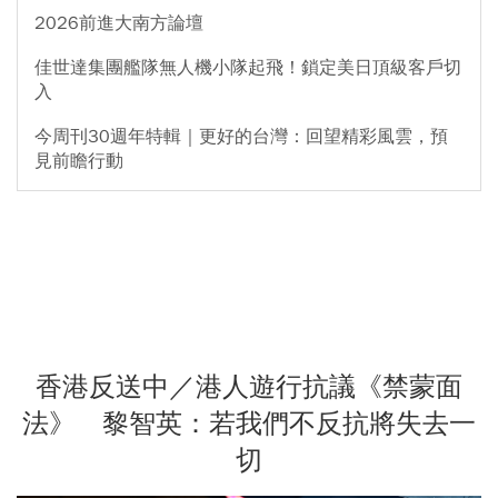
2026前進大南方論壇
佳世達集團艦隊無人機小隊起飛！鎖定美日頂級客戶切
入
今周刊30週年特輯｜更好的台灣：回望精彩風雲，預
見前瞻行動
香港反送中／港人遊行抗議《禁蒙面
法》 黎智英：若我們不反抗將失去一
切