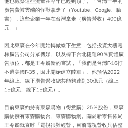
他也觀察這些流量在今年已經到頂了。「台灣一半的
廣告費被雲端的怪獸拿走了（Youtube、Google、臉
書），這些企業一年在台灣拿走（廣告營收）400億
元。」
因此東森在今年開始轉做線下生意，包括投資大樓電
梯廣告公司分眾傳媒、以及標下台北捷運90％實體廣
告版位，都是王令麟新的嘗試，「我們是台灣F-16打
不過美國F-35，因此開始建立陸軍」。他預估2022
年線上、線下廣告營收總共能夠達到30億元（線上
15億元、線下15億元）。
目前東森約持有東森購物（得意購）25％股份，東森
購物擁有東森購物台、東森購物網。關於新零售佈局
王令麟就直呼「電視很難經營，目前電視營收只佔整