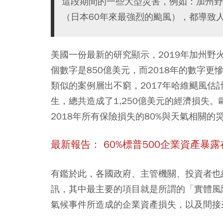
這段期間的一些大型災害，例如：加州野
（日本60年來最強烈的颱風），都導致
美國一份最新的研究顯示，2019年加州野火
個數字是850億美元，而2018年的數字更
類似的案例層出不窮，2017年哈維颶風估計影
生，總共造成了1,250億美元的經濟損失。歐洲中央
2018年
所有保險損失的
80%
與天氣相關的
最新報告： 60%
標普500
企業資產暴露
有鑑於此，各國政府、主管機關、投資者也
訊，其中最主要的項目就是所謂的「實體風險」(phy
氣候事件所造成的企業資產損失，以及間接