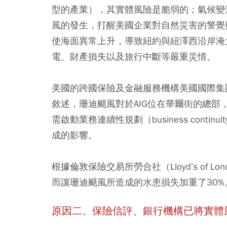
型的產業），其實體風險是脆弱的；氣候變
風的發生，打醒美國企業對自然災害的警覺
使海面異常上升，導致紐約與紐澤西沿岸淹
電、財產損失以及旅行中斷等嚴重災情。
美國的跨國保險及金融服務機構美國國際集團（Ameri
敘述，珊迪颶風對於AIG位在華爾街的總
需啟動業務連續性規劃（business contin
成的影響。
根據倫敦保險交易所勞合社（Lloyd’s of 
而讓珊迪颶風所造成的水患損失加重了30%
原因二、保險信評、銀行機構已將實體