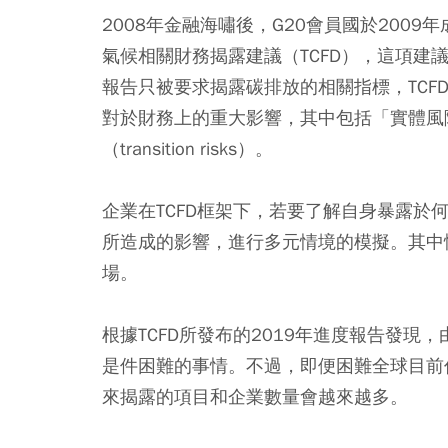
2008年金融海嘯後，G20會員國於2009年成立金融
氣候相關財務揭露建議（TCFD）
，
這項建
報告只被要求揭露碳排放的相關指標，
TCF
對於財務上的重大影響
，其中包括「實體風
（transition risks）。
企業在TCFD框架下，若要了解自身暴露
所造成的影響，進行多元情境的模擬。其中
場。
根據TCFD所發布的2019年進度報告發
是件困難的事情。不過，即便困難全球目前仍
來揭露的項目和企業數量會越來越多。