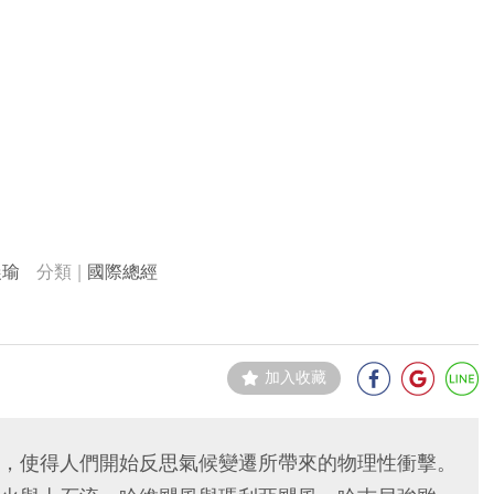
晨瑜
國際總經
加入收藏
，使得人們開始反思氣候變遷所帶來的物理性衝擊。