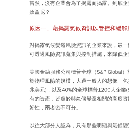
當然，沒有企業會為了揭露而揭露。到底企
效益呢？
原因一、藉揭露氣候資訊以管控和緩解
對揭露氣候變遷風險資訊的企業來說，最一開始就能
可透過風險資訊蒐集與控制措施，來降低企
美國金融服務公司標普全球（S&P Global
於物理風險的規模，大過一般人的想像。包
兆美元)
，以及40%
的全球標普1200
大企業(S&
有的資產，皆處於與氣候變遷相關的高度實
韌性，兩者密不可分。
以往大部分人認為，只有那些明顯與氣候變