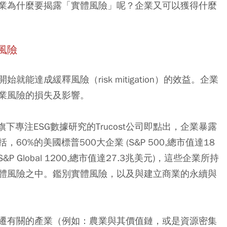
業為什麼要揭露「實體風險」呢？企業又可以獲得什麼
風險
達成緩釋風險（risk mitigation）的效益。企業
業風險的損失及影響。
）旗下專注ESG數據研究的Trucost公司即點出，企業暴露
括
，
60%
的美國標普500
大企業 (S&P 500,
總市值達18
P Global 1200,
總市值達27.3
兆美元)
，這些企業所持
體風險之中。鑑別實體風險，以及與建立商業的永續與
遷有關的產業（例如：農業與其價值鏈，或是資源密集