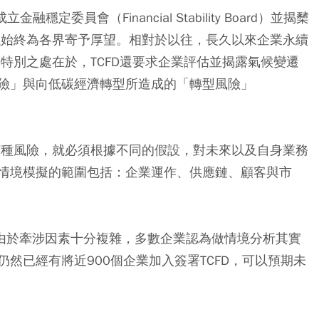
穩定委員會（Financial Stability Board）並揭櫫
議始終為各界寄予厚望。相對於以往，長久以來企業永續
D
特別之處在於，TCFD
還要求企業評估並揭露氣候變遷
險」與向低碳經濟轉型所造成的「轉型風險」
於何種風險，就必須根據不同的假設，對未來以及自身業務
情境模擬的範圍包括：企業運作、供應鏈、顧客與市
現，由於牽涉因素十分複雜，多數企業認為做情境分析其實
然已經有將近900個企業加入簽署TCFD，可以預期未