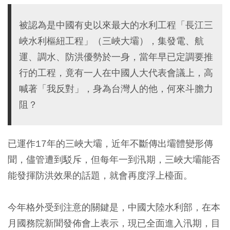
被認為是中國有史以來最大的水利工程「長江三
峽水利樞紐工程」（三峽大壩），集發電、航
運、調水、防洪優勢於一身，當年早已定調要推
行的工程，竟有一人在中國人大代表會議上，高
喊著「我反對」，身為台灣人的他，何來斗膽力
阻？
已運作17年的三峽大壩，近年不斷傳出壩體變形傳
聞，儘管遭到駁斥，但每年一到汛期，三峽大壩能否
能發揮防洪效果的話題，就會再度浮上檯面。
今年格外受到注意的關鍵是，中國大陸水利部，在本
月國務院新聞發佈會上表示，現已全面進入汛期，目