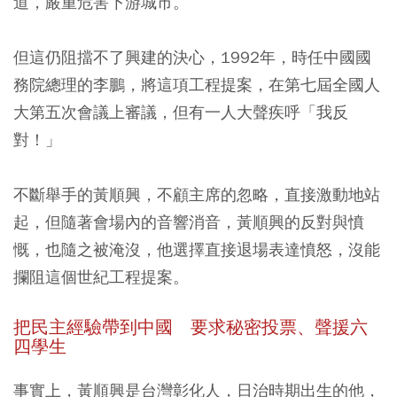
道，嚴重危害下游城市。
但這仍阻擋不了興建的決心，1992年，時任中國國
務院總理的李鵬，將這項工程提案，在第七屆全國人
大第五次會議上審議，但有一人大聲疾呼「我反
對！」
不斷舉手的黃順興，不顧主席的忽略，直接激動地站
起，但隨著會場內的音響消音，黃順興的反對與憤
慨，也隨之被淹沒，他選擇直接退場表達憤怒，沒能
攔阻這個世紀工程提案。
把民主經驗帶到中國 要求秘密投票、聲援六
四學生
事實上，黃順興是台灣彰化人，日治時期出生的他，