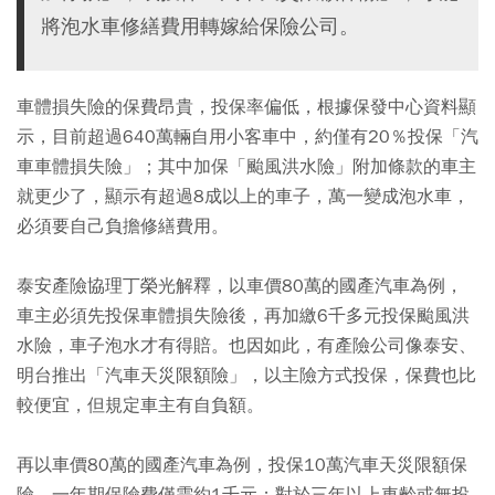
將泡水車修繕費用轉嫁給保險公司。
車體損失險的保費昂貴，投保率偏低，根據保發中心資料顯
示，目前超過640萬輛自用小客車中，約僅有20％投保「汽
車車體損失險」；其中加保「颱風洪水險」附加條款的車主
就更少了，顯示有超過8成以上的車子，萬一變成泡水車，
必須要自己負擔修繕費用。
泰安產險協理丁榮光解釋，以車價80萬的國產汽車為例，
車主必須先投保車體損失險後，再加繳6千多元投保颱風洪
水險，車子泡水才有得賠。也因如此，有產險公司像泰安、
明台推出「汽車天災限額險」，以主險方式投保，保費也比
較便宜，但規定車主有自負額。
再以車價80萬的國產汽車為例，投保10萬汽車天災限額保