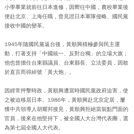
小學畢業就前往日本進修，因嚮往中國，農校畢業後
便赴北京、上海任職，曾見證日本軍隊侵略、國民黨
接收中國的變革。
1945年隨國民黨返台後，黃順興積極參與民主運
動，打著支持「中國統一、反對台獨」的立場大旗；
他也曾擔任台東縣議員、台東縣長、立法委員，因敢
於直言而得綽號「黃大炮」。
因經常抨擊時政，黃順興遭當時國民黨政府迫害，使
之被迫移居日本。1986年，黃順興赴北京定居，屢
獲中共領導人胡耀邦接見，黃順興拒絕當裝點門面的
官員，後來在他堅持下，被全國人大台灣代表團，選
為第七屆全國人大代表。