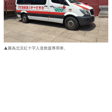
▲圖為北京紅十字人道救援專用車。