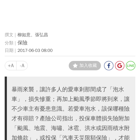
柳如意、張弘昌
保險
2017-06-03 08:00
+A
-A
加入收藏
暴雨來襲，讓許多人的愛車剎那間成了「泡水
車」，損失慘重；再加上颱風季節即將到來，讓
不少車主有憂患意識。若愛車泡水，該保哪種險
才有得賠？產險公司指出，投保車體損失險附加
「颱風、地震、海嘯、冰雹、洪水或因雨積水附
加條款」，或投保「汽車天災限額保險」，才能