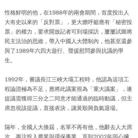
性格鮮明的他，在1988年的兩會期間，首度投出人
大有史以來的「反對票」，更大膽呼籲應有「秘密投
票」的權力，要求開放記者可到場採訪，屢屢試圖將
民主法治的思維，帶入中國人大體制內，他甚至還參
與了1989年六四大遊行、聲援慰問參與抗議的學
生。
1992年，審議長江三峽大壩工程時，他認為這項工
程論證極為不足，應將此議案視為「重大議案」，遂
提議需獲得三分之二同意才能通過的臨時動議，但主
席忽視該提議，直接表決，讓黃順興負氣退場。
隔年，全國人大換屆，名單不再有他，他辭去人大席
次，專注投入農業與環保事業，直到2002年因心臟