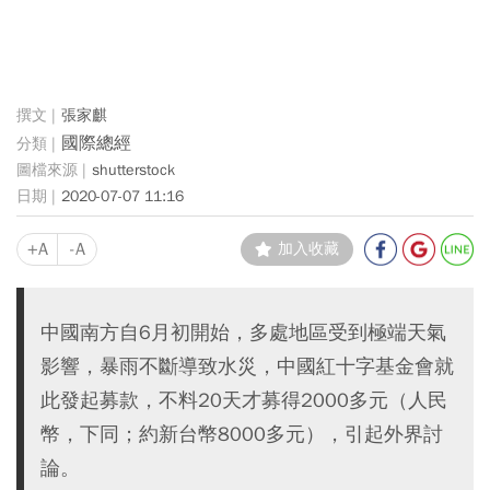
張家麒
國際總經
shutterstock
2020-07-07 11:16
+A
-A
加入收藏
中國南方自6月初開始，多處地區受到極端天氣
影響，暴雨不斷導致水災，中國紅十字基金會就
此發起募款，不料20天才募得2000多元（人民
幣，下同；約新台幣8000多元），引起外界討
論。