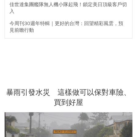
佳世達集團艦隊無人機小隊起飛！鎖定美日頂級客戶切
入
今周刊30週年特輯｜更好的台灣：回望精彩風雲，預
見前瞻行動
暴雨引發水災 這樣做可以保對車險、
買到好屋