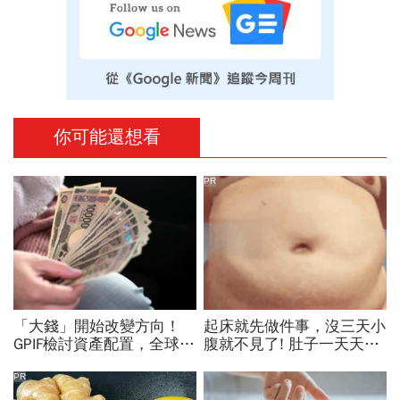
你可能還想看
PR
「大錢」開始改變方向！
起床就先做件事，沒三天小
GPIF檢討資產配置，全球資
腹就不見了! 肚子一天天變
金流向恐迎重大變局
小！
PR