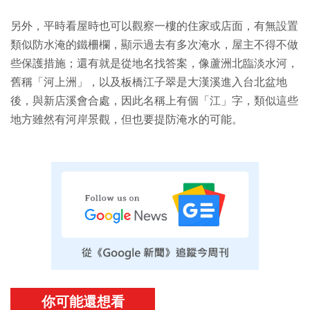
另外，平時看屋時也可以觀察一樓的住家或店面，有無設置
類似防水淹的鐵柵欄，顯示過去有多次淹水，屋主不得不做
些保護措施；還有就是從地名找答案，像蘆洲北臨淡水河，
舊稱「河上洲」，以及板橋江子翠是大漢溪進入台北盆地
後，與新店溪會合處，因此名稱上有個「江」字，類似這些
地方雖然有河岸景觀，但也要提防淹水的可能。