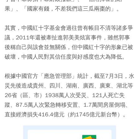
果」、「國家有錢，不差我們這三瓜兩棗的」。
其實，中國紅十字基金會過往曾有帳目不清等諸多爭
議，2011年還被牽扯進郭美美炫富事件，雖然郭事
後稱自己與該會並無關係，但中國紅十字的形象已被
破壞，中國人民對其信任度與好感度也大為降低。
根據中國官方「應急管理部」統計，截至7月3日，水
災先後造成貴州、四川、湖南、廣西、廣東、湖北等
26省（區、市）1938萬人次受災、121人死亡失
蹤、87.5萬人次緊急轉移安置、1.7萬間房屋倒塌、
直接經濟損失416.4億元（約1745億元新台幣）。