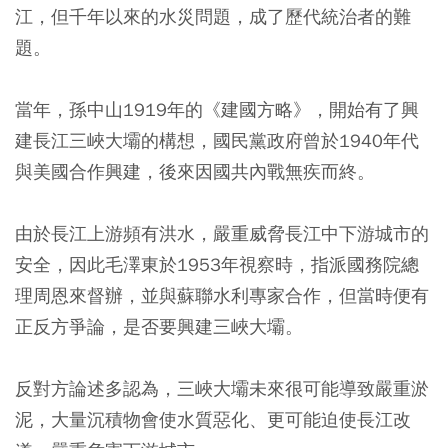
江，但千年以來的水災問題，成了歷代統治者的難
題。
當年，孫中山1919年的《建國方略》，開始有了興
建長江三峽大壩的構想，國民黨政府曾於1940年代
與美國合作興建，後來因國共內戰無疾而終。
由於長江上游頻有洪水，嚴重威脅長江中下游城市的
安全，因此毛澤東於1953年視察時，指派國務院總
理周恩來督辦，並與蘇聯水利專家合作，但當時便有
正反方爭論，是否要興建三峽大壩。
反對方論述多認為，三峽大壩未來很可能導致嚴重淤
泥，大量沉積物會使水質惡化、更可能迫使長江改