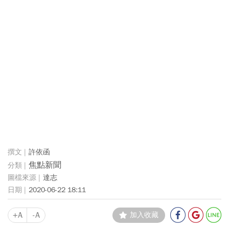
許依函
焦點新聞
達志
2020-06-22 18:11
+A
-A
加入收藏