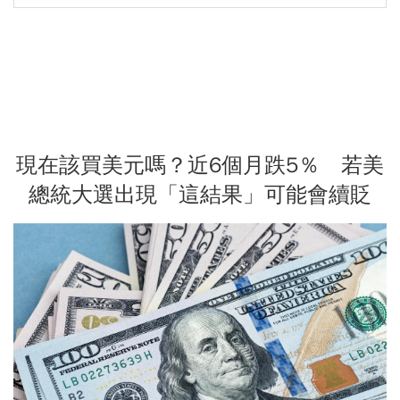
現在該買美元嗎？近6個月跌5％ 若美
總統大選出現「這結果」可能會續貶