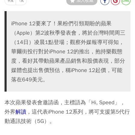
+A
-A
加入收藏
iPhone 12要來了！果粉們引頸期盼的蘋果
（Apple）第2波秋季發表會，將於台灣時間周三
（14日）凌晨1點登場；觀察外媒報導可得知，
華爾街投行對於iPhone 12的推出，抱持樂觀態
度，看好其帶動蘋果產品銷售和股價表現，部分
媒體也提出售價預估，稱iPhone 12起價，可能
落在649美元。
本次蘋果發表會邀請函，主標語為「Hi, Speed」，
外界
解讀
，這代表iPhone 12系列，將可支援第5代行
動通訊技術（5G）。