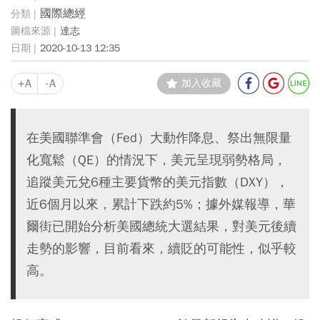
國際總經
達志
2020-10-13 12:35
+A
-A
加入收藏
在美國聯準會（Fed）大動作降息、祭出無限量
化寬鬆（QE）的情況下，美元呈現弱勢格局，
追蹤美元兌6種主要貨幣的美元指數（DXY），
近6個月以來，累計下跌約5%；據外媒報導，華
爾街已開始分析美國總統大選結果，對美元後續
走勢的影響，目前看來，續貶的可能性，似乎較
高。