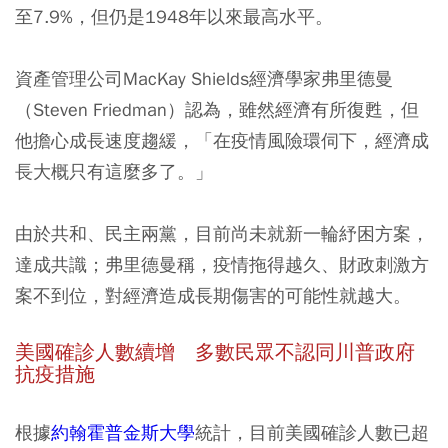
至7.9%，但仍是1948年以來最高水平。
資產管理公司MacKay Shields經濟學家弗里德曼
（Steven Friedman）認為，雖然經濟有所復甦，但
他擔心成長速度趨緩，「在疫情風險環伺下，經濟成
長大概只有這麼多了。」
由於共和、民主兩黨，目前尚未就新一輪紓困方案，
達成共識；弗里德曼稱，疫情拖得越久、財政刺激方
案不到位，對經濟造成長期傷害的可能性就越大。
美國確診人數續增 多數民眾不認同川普政府
抗疫措施
根據
約翰霍普金斯大學
統計，目前美國確診人數已超