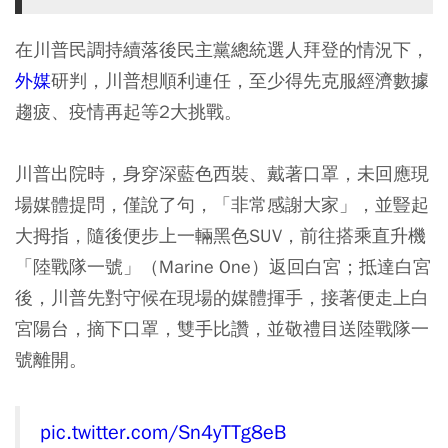
在川普民調持續落後民主黨總統選人拜登的情況下，
外媒
研判，川普想順利連任，至少得先克服經濟數據
趨疲、疫情再起等2大挑戰。
川普出院時，身穿深藍色西裝、戴著口罩，未回應現
場媒體提問，僅說了句，「非常感謝大家」，並豎起
大拇指，隨後便步上一輛黑色SUV，前往搭乘直升機
「陸戰隊一號」（Marine One）返回白宮；抵達白宮
後，川普先對守候在現場的媒體揮手，接著便走上白
宮陽台，摘下口罩，雙手比讚，並敬禮目送陸戰隊一
號離開。
pic.twitter.com/Sn4yTTg8eB