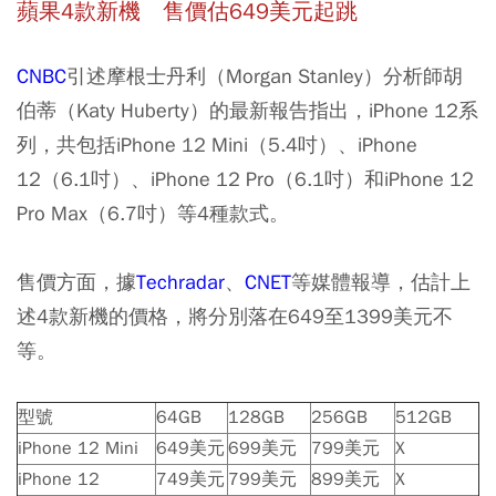
蘋果4
款新機 售價估649
美元起跳
CNBC
引述摩根士丹利（Morgan Stanley）分析師胡
伯蒂（Katy Huberty）的最新報告指出，iPhone 12系
列，共包括iPhone 12 Mini（5.4吋）、iPhone
12（6.1吋）、iPhone 12 Pro（6.1吋）和iPhone 12
Pro Max（6.7吋）等4種款式。
售價方面，據
Techradar
、
CNET
等媒體報導，估計上
述4款新機的價格，將分別落在649至1399美元不
等。
型號
64GB
128GB
256GB
512GB
iPhone 12 Mini
649美元
699美元
799美元
X
iPhone 12
749美元
799美元
899美元
X