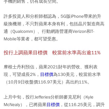
手機的銷售，仍有成長空間。
許多投資人和分析師都認為，5G版iPhone帶來的升
級換機潮，不只對蘋果本身有利，包括晶片製造商高
通（Qualcomm）、行動網路營運商Verizon和T-
Mobile等業者，都可望受惠。
投行上調蘋果目標價 較當前水準高出逾11%
摩根士丹利預估，蘋果2021財年的營收、獲利表
現，可望成長2%，
目標價
為130美元，較當前水準
（10月9日收盤價116.97美元）高出約11%。
上月中旬，投行Jefferies分析師麥克尼利（Kyle
McNealy），已將蘋果
目標價
，從116.25美元，調升