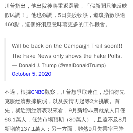
川普指出，他出院後將重返選戰，「假新聞只能反映
假民調！」他也強調，5日美股收漲，道瓊指數漲逾
460點，這個好消息意味著更多的工作機會。
Will be back on the Campaign Trail soon!!!
The Fake News only shows the Fake Polls.
— Donald J. Trump (@realDonaldTrump)
October 5, 2020
不過，根據
CNBC
觀察，川普想爭取連任，恐怕得先
克服經濟數據疲弱，以及疫情再起等2大挑戰。首
先，就近期經濟表現來看，9月新增非農就業人口僅
66.1萬人，低於市場預期（80萬人），且遠不及8月
新增的137.1萬人；另一方面，雖然9月失業率已降