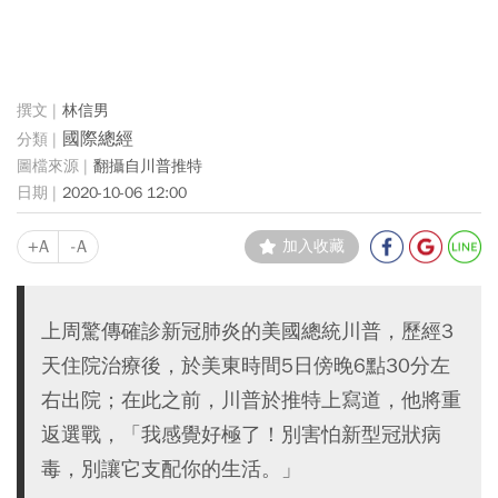
林信男
國際總經
翻攝自川普推特
2020-10-06 12:00
+A
-A
加入收藏
上周驚傳確診新冠肺炎的美國總統川普，歷經3
天住院治療後，於美東時間5日傍晚6點30分左
右出院；在此之前，川普於推特上寫道，他將重
返選戰，「我感覺好極了！別害怕新型冠狀病
毒，別讓它支配你的生活。」