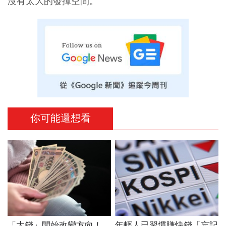
沒有太大的發揮空間。
你可能還想看
「大錢」開始改變方向！
年輕人已習慣賺快錢「忘記