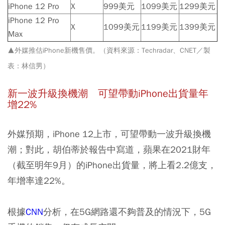
iPhone 12 Pro
X
999美元
1099美元
1299美元
iPhone 12 Pro
X
1099美元
1199美元
1399美元
Max
▲外媒推估iPhone新機售價。（資料來源：Techradar、CNET／製
表：林信男）
新一波升級換機潮 可望帶動iPhone
出貨量年
增22%
外媒預期，iPhone 12上市，可望帶動一波升級換機
潮；對此，胡伯蒂於報告中寫道，蘋果在2021財年
（截至明年9月）的iPhone出貨量，將上看2.2億支，
年增率達22%。
根據
CNN
分析，在5G網路還不夠普及的情況下，5G