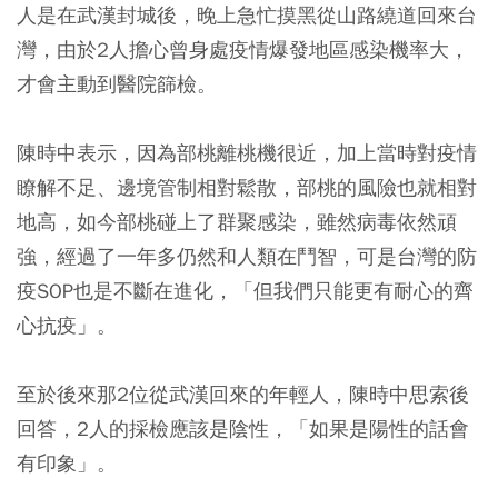
人是在武漢封城後，晚上急忙摸黑從山路繞道回來台
灣，由於2人擔心曾身處疫情爆發地區感染機率大，
才會主動到醫院篩檢。
陳時中表示，因為部桃離桃機很近，加上當時對疫情
瞭解不足、邊境管制相對鬆散，部桃的風險也就相對
地高，如今部桃碰上了群聚感染，雖然病毒依然頑
強，經過了一年多仍然和人類在鬥智，可是台灣的防
疫SOP也是不斷在進化，「但我們只能更有耐心的齊
心抗疫」。
至於後來那2位從武漢回來的年輕人，陳時中思索後
回答，2人的採檢應該是陰性，「如果是陽性的話會
有印象」。