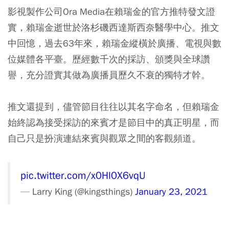
影視製作公司Ora Media在賴瑞金的官方推特發文證
實，賴瑞金逝世於洛杉磯西達斯西奈醫學中心。推文
中回憶，過去63年來，賴瑞金縱橫於廣播、電視與數
位媒體各平臺。歷經數千次的採訪、頒獎與全球讚
譽，充分證實其做為廣播員歷久不衰的獨特才幹。
推文還提到，儘管節目往往以其名字命名，但賴瑞金
始終認為接受採訪的來賓才是節目中的真正明星，而
自己只是扮演連結來賓與觀眾之間的客觀頻道。
pic.twitter.com/x0Hl0X6vqU
— Larry King (@kingsthings)
January 23, 2021