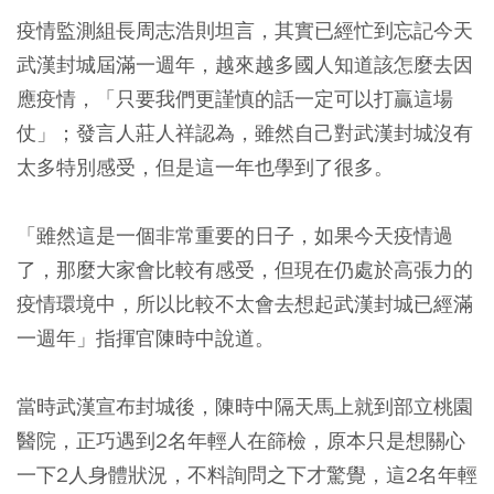
疫情監測組長周志浩則坦言，其實已經忙到忘記今天
武漢封城屆滿一週年，越來越多國人知道該怎麼去因
應疫情，「只要我們更謹慎的話一定可以打贏這場
仗」；發言人莊人祥認為，雖然自己對武漢封城沒有
太多特別感受，但是這一年也學到了很多。
「雖然這是一個非常重要的日子，如果今天疫情過
了，那麼大家會比較有感受，但現在仍處於高張力的
疫情環境中，所以比較不太會去想起武漢封城已經滿
一週年」指揮官陳時中說道。
當時武漢宣布封城後，陳時中隔天馬上就到部立桃園
醫院，正巧遇到2名年輕人在篩檢，原本只是想關心
一下2人身體狀況，不料詢問之下才驚覺，這2名年輕