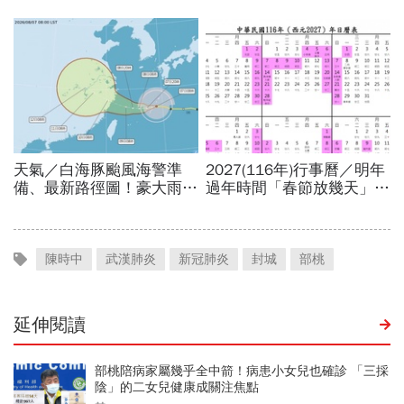
陳時中
武漢肺炎
新冠肺炎
封城
部桃
延伸閱讀
部桃陪病家屬幾乎全中箭！病患小女兒也確診 「三採
陰」的二女兒健康成關注焦點