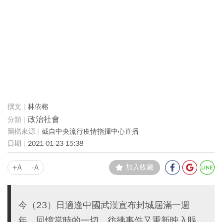
林依榕
政治社會
截自中央流行疫情指揮中心直播
2021-01-23 15:38
+A
-A
加入收藏
今（23）日適逢中國武漢宣布封城屆滿一週
年，回憶當時的一切，彷彿事件又重新映入眼