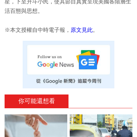
星，下至升斗小民，使其節目真實呈現美國各階層生
活百態與思想。
※本文授權自中時電子報，
原文見此
。
你可能還想看
PR