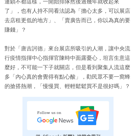
連鎖不都這樣，一開始排隊然後過幾年就收起來
了」，也有人持不同看法認為「擔心太多，可以展店
去店租更低的地方」、「賣廣告而已，你以為真的要
賺錢」？
對於「唐吉訶德」來台展店所吸引的人潮，讓中央流
行疫情指揮中心指揮官陳時中面露憂心，坦言生意這
麼好，不可能一下子就關店，但是看到聚集人流這麼
多「內心真的會覺得有點心酸」，勸民眾不要一窩蜂
的搶搭熱潮，「慢慢買、輕輕鬆鬆買不是很好嗎」？