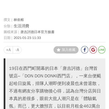
林依榕
生活消費
唐吉訶德日本官方臉書
2021-01-23 11:33
+A
-A
加入收藏
19日在西門町開幕的日本「唐吉訶德」台灣首
號店–「DON DON DONKI西門店」，一來台便颳
起哈日旋風，排隊人潮即便到凌晨也未曾退散，
不過有網友分享購物後心得，認為台灣分店與日
本真的差很多，眼前大批人潮只是在「體驗氣
氛」而已，更大膽預言，以目前月租金462萬台