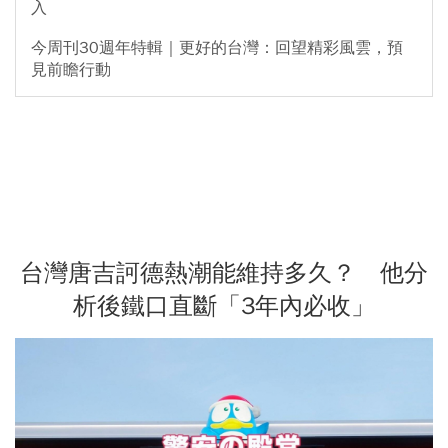
入
今周刊30週年特輯｜更好的台灣：回望精彩風雲，預
見前瞻行動
台灣唐吉訶德熱潮能維持多久？ 他分
析後鐵口直斷「3年內必收」