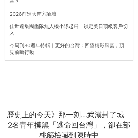
草？
2026前進大南方論壇
佳世達集團艦隊無人機小隊起飛！鎖定美日頂級客戶切
入
今周刊30週年特輯｜更好的台灣：回望精彩風雲，預
見前瞻行動
歷史上的今天》那一刻...武漢封了城
2名青年摸黑「逃命回台灣」，卻在部
桃篩檢嚇到陳時中