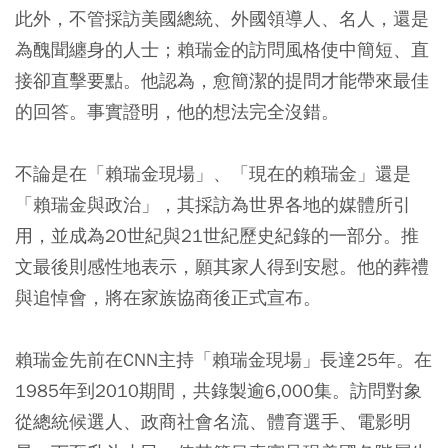
此外，不管採訪美國總統、外國領導人、名人，還是
為醜聞纏身的人士；賴瑞金的訪問風格使中簡短、直
接卻直擊要點。他認為，愈簡潔的提問才能帶來最佳
的回答。事實證明，他的想法完全沒錯。
不論是在「賴瑞金現場」、「現在的賴瑞金」還是
「賴瑞金與政治」，其採訪為世界各地的媒體所引
用，並成為20世紀與21世紀歷史紀錄的一部分。推
文最後則感性地表示，願其家人得到安慰。他的葬禮
與追悼會，將在家族協商後正式宣布。
賴瑞金先前在CNN主持「賴瑞金現場」長達25年。在
1985年到2010期間，共錄製逾6,000集。訪問對象
從總統候選人、政商社會名流、體育選手、電影明