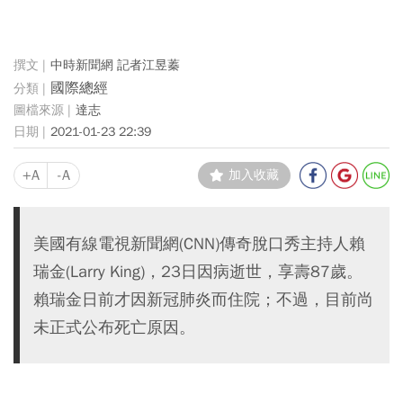
中時新聞網 記者江昱蓁
國際總經
達志
2021-01-23 22:39
+A
-A
加入收藏
美國有線電視新聞網(CNN)傳奇脫口秀主持人賴
瑞金(Larry King)，23日因病逝世，享壽87歲。
賴瑞金日前才因新冠肺炎而住院；不過，目前尚
未正式公布死亡原因。