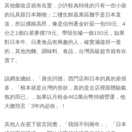
其他藥妝店就有在賣，少許較為特殊的只有一些小孩
的玩具跟日本雜物；二樓生鮮蔬果區幾乎是日本直
送，所以價格高昂，像是信州產金針菇一包59元、4
分之1個白菜要價79元、帶殼生蠔一個150元，如果
對日本牛、日產食品有興趣的人，確實滿值得一逛
的，其他泡麵、調味料、食品，台灣高級超市就有在
賣了。
該網友總結，「唐吉訶德」西門店和日本的真的差很
多，「根本就是台灣的形狀，真的是去店裡面體驗氣
氛的而已」，如果以月租金462萬台幣持續營運，他
大膽預言「3年內必收」！
其他人在底下留言回應，「我猜不到兩年」、「日本