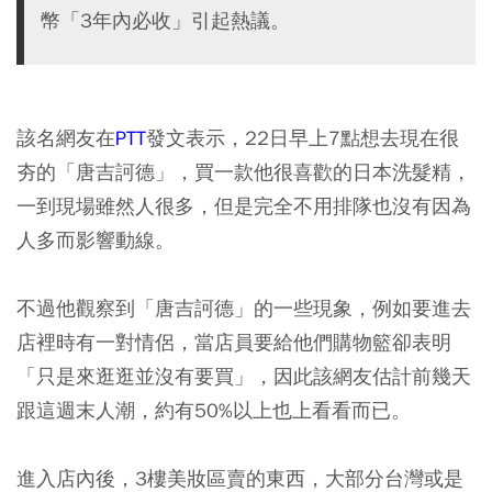
幣「3年內必收」引起熱議。
該名網友在
PTT
發文表示，22日早上7點想去現在很
夯的「唐吉訶德」，買一款他很喜歡的日本洗髮精，
一到現場雖然人很多，但是完全不用排隊也沒有因為
人多而影響動線。
不過他觀察到「唐吉訶德」的一些現象，例如要進去
店裡時有一對情侶，當店員要給他們購物籃卻表明
「只是來逛逛並沒有要買」，因此該網友估計前幾天
跟這週末人潮，約有50%以上也上看看而已。
進入店內後，3樓美妝區賣的東西，大部分台灣或是