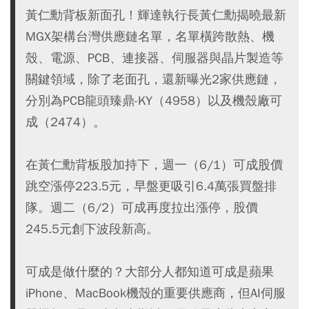
黃仁勳背板新面孔！輝達執行長黃仁勳揭曉最新
MGX架構台灣供應鏈名單，名單橫跨散熱、機
殼、電源、PCB、連接器、伺服器與晶片製造等
關鍵領域，除了老面孔，還新曝光2家供應鏈，
分別為PCB龍頭臻鼎-KY（4958）以及機殼廠可
成（2474）。
在黃仁勳背板股加持下，週一（6/1）可成股價
跳空漲停223.5元，早盤更吸引6.4萬張買盤排
隊。週二（6/2）可成再度拉出漲停，股價
245.5元創下波段新高。
可成是做什麼的？大部分人都知道可成是蘋果
iPhone、MacBook機殼的重要供應商，但AI伺服