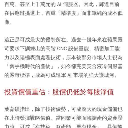
百萬、甚至上千萬元的 AI 伺服器。因此，輝達目前
在供應鏈挑選上，首重「精準度」而非單純的成本低
廉。
這正是可成最大的優勢所在。過去十幾年來在蘋果嚴
苛要求下訓練出的高階 CNC 設備量能、精密加工能
力以及陽極表面處理技術，原本被部分市場人士視為
「舊手機時代的產物」，如今卻完美契合液冷伺服器
的嚴苛標準，成為可成進軍 AI 市場的強大護城河。
投資價值重估：股價仍低於每股淨值
葉育碩指出，除了技術優勢，可成龐大的現金儲備也
在此時發揮戰略價值。當同業可能面臨擴產的資金壓
力時，可成「有技術、有產能、更有現金」，具備隨