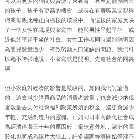
可以用更多的時間與資源，來養育—甚至是寵溺自己
的孩子。孩子有更高的機會，成長在有著職業父親與
職業母親此種正向榜樣的環境中。而這樣的家庭反映
了一個女性在職場與家庭中，能與男性平起平坐—或
近似於平起平坐的社會。女性工作者同時還能消弭因
為嬰兒數量過少，導致勞動人口短缺的問題。我們可
以毫不誇張地說，小家庭就是開明、先進社會的同義
詞。
但小家庭對經濟的影響是嚴峻的。如同我們討論過
的，這會減少購買商品的消費者數量，也會減少納稅
者數量去支付社會福利政策所須的稅金，這更會減少
年輕、充滿創造力的靈魂。正如同日本高齡化社會成
為經濟停滯三十年的原因般，毫無意外地，歐洲的高
齡化也將成為該片大陸上，許多國家經濟開始停滯不