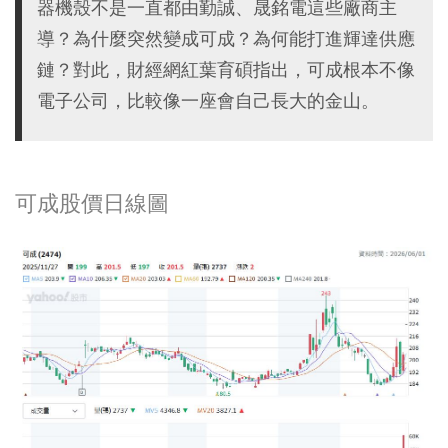
器機殼不是一直都由勤誠、晟銘電這些廠商主
導？為什麼突然變成可成？為何能打進輝達供應
鏈？對此，財經網紅葉育碩指出，可成根本不像
電子公司，比較像一座會自己長大的金山。
可成股價日線圖