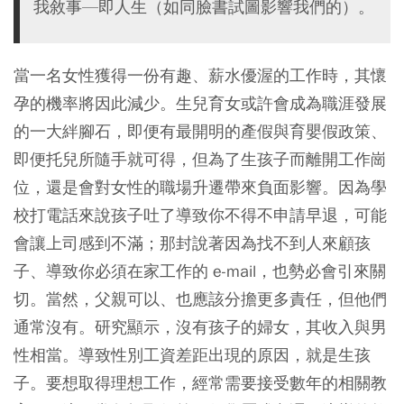
我敘事—即人生（如同臉書試圖影響我們的）。
當一名女性獲得一份有趣、薪水優渥的工作時，其懷
孕的機率將因此減少。生兒育女或許會成為職涯發展
的一大絆腳石，即便有最開明的產假與育嬰假政策、
即便托兒所隨手就可得，但為了生孩子而離開工作崗
位，還是會對女性的職場升遷帶來負面影響。因為學
校打電話來說孩子吐了導致你不得不申請早退，可能
會讓上司感到不滿；那封說著因為找不到人來顧孩
子、導致你必須在家工作的 e-mail，也勢必會引來關
切。當然，父親可以、也應該分擔更多責任，但他們
通常沒有。研究顯示，沒有孩子的婦女，其收入與男
性相當。導致性別工資差距出現的原因，就是生孩
子。要想取得理想工作，經常需要接受數年的相關教