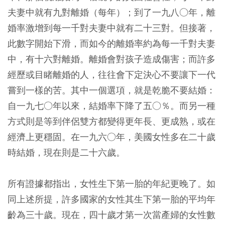
夫妻中就有九對離婚（每年）；到了一九八○年，離
婚率激增到每一千對夫妻中就有二十三對。但接著，
此數字開始下滑，而如今的離婚率約為每一千對夫妻
中，有十六對離婚。離婚會對孩子造成傷害；而許多
經歷或目睹離婚的人，往往會下定決心不要讓下一代
嘗到一樣的苦。其中一個選項，就是乾脆不要結婚：
自一九七○年以來，結婚率下降了五○％。而另一種
方式則是等到伴侶雙方都變得更年長、更成熟，或在
經濟上更穩固。在一九六○年，美國女性多在二十歲
時結婚，現在則是二十六歲。
所有證據都指出，女性生下第一胎的年紀更晚了。如
同上述所提，許多國家的女性其生下第一胎的平均年
齡為三十歲。現在，四十歲才第一次當產婦的女性數