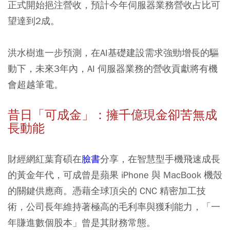
正式開始挹注營收，預計今年伺服器業務營收占比可
望達到2成。
洪水樹進一步預測，在AI基礎建設需求強勁增長的驅
動下，未來3年內，AI 伺服器業務的營收貢獻將有機
會超越筆電。
昔日「可成金」：擁千億現金卻苦無成
長動能
財經網紅葉育碩在
臉書
分享，在智慧型手機飛速成長
的黃金年代，可成曾是蘋果 iPhone 與 MacBook 機殼
的關鍵供應商。憑藉全球頂尖的 CNC 精密加工技
術，公司長年維持著極高的毛利率與獲利能力，「一
年賺進數個股本」曾是其財務常態。