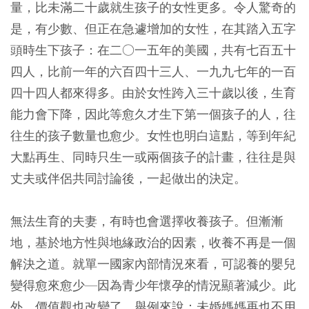
量，比未滿二十歲就生孩子的女性更多。令人驚奇的
是，有少數、但正在急遽增加的女性，在其踏入五字
頭時生下孩子：在二○一五年的美國，共有七百五十
四人，比前一年的六百四十三人、一九九七年的一百
四十四人都來得多。由於女性跨入三十歲以後，生育
能力會下降，因此等愈久才生下第一個孩子的人，往
往生的孩子數量也愈少。女性也明白這點，等到年紀
大點再生、同時只生一或兩個孩子的計畫，往往是與
丈夫或伴侶共同討論後，一起做出的決定。
無法生育的夫妻，有時也會選擇收養孩子。但漸漸
地，基於地方性與地緣政治的因素，收養不再是一個
解決之道。就單一國家內部情況來看，可認養的嬰兒
變得愈來愈少—因為青少年懷孕的情況顯著減少。此
外，價值觀也改變了，舉例來說：未婚媽媽再也不用