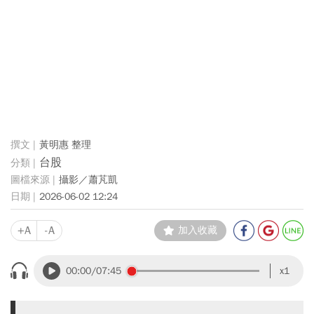
黃明惠 整理
台股
攝影／蕭芃凱
2026-06-02 12:24
+A
-A
加入收藏
00:00
/07:45
x1