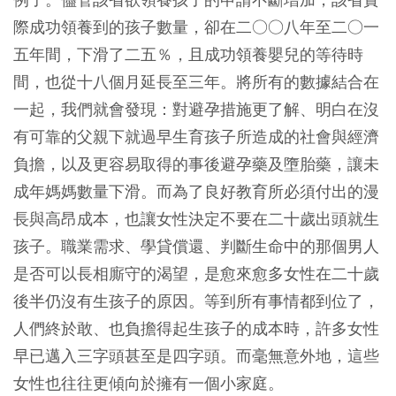
際成功領養到的孩子數量，卻在二○○八年至二○一
五年間，下滑了二五％，且成功領養嬰兒的等待時
間，也從十八個月延長至三年。將所有的數據結合在
一起，我們就會發現：對避孕措施更了解、明白在沒
有可靠的父親下就過早生育孩子所造成的社會與經濟
負擔，以及更容易取得的事後避孕藥及墮胎藥，讓未
成年媽媽數量下滑。而為了良好教育所必須付出的漫
長與高昂成本，也讓女性決定不要在二十歲出頭就生
孩子。職業需求、學貸償還、判斷生命中的那個男人
是否可以長相廝守的渴望，是愈來愈多女性在二十歲
後半仍沒有生孩子的原因。等到所有事情都到位了，
人們終於敢、也負擔得起生孩子的成本時，許多女性
早已邁入三字頭甚至是四字頭。而毫無意外地，這些
女性也往往更傾向於擁有一個小家庭。