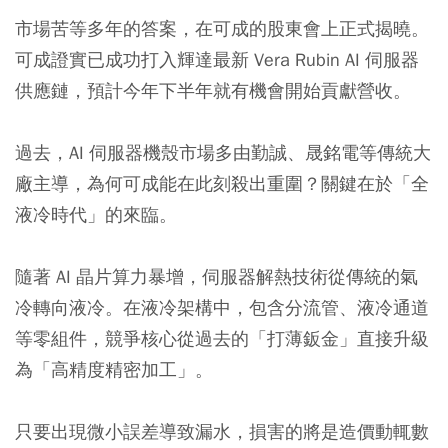
市場苦等多年的答案，在可成的股東會上正式揭曉。
可成證實已成功打入輝達最新 Vera Rubin AI 伺服器
供應鏈，預計今年下半年就有機會開始貢獻營收。
過去，AI 伺服器機殼市場多由勤誠、晟銘電等傳統大
廠主導，為何可成能在此刻殺出重圍？關鍵在於「全
液冷時代」的來臨。
隨著 AI 晶片算力暴增，伺服器解熱技術從傳統的氣
冷轉向液冷。在液冷架構中，包含分流管、液冷通道
等零組件，競爭核心從過去的「打薄鈑金」直接升級
為「高精度精密加工」。
只要出現微小誤差導致漏水，損害的將是造價動輒數