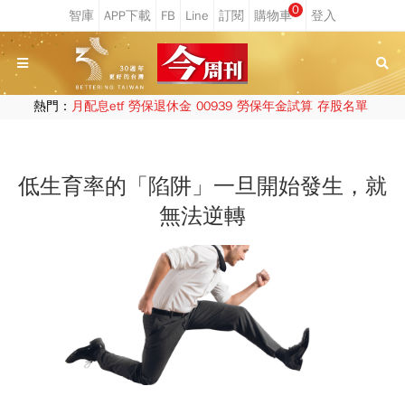
0
熱門：
月配息etf
勞保退休金
00939
勞保年金試算
存股名單
低生育率的「陷阱」一旦開始發生，就
無法逆轉