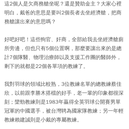
這2個人是欠商務艙坐呢？還是贊助金主？大家心裡
明白，戴爸的意思是要叫2個長者去坐經濟艙，把商
務艙讓出來的意思嗎？
好吧好吧！這些狗官、奸商，全部給我去坐經濟艙廁
所旁邊，但也只有5個位置啊，那麼要讓出來的是總
計7個隊醫、物理治療師以及支援工作團的醫師外，
剩下的就都是22個各單項的教練了。
我對羽球的領域比較熟，3位教練名單的總教練蔡佳
欣，以前跟李勝木搭檔的好手，老一輩的印象都很深
刻；欒勁教練則是1983年贏得全英羽球公開賽男單
冠軍的中國選手，被台灣聘為國家隊教練；另一年輕
教練賴建誠則是小戴的專屬教練。