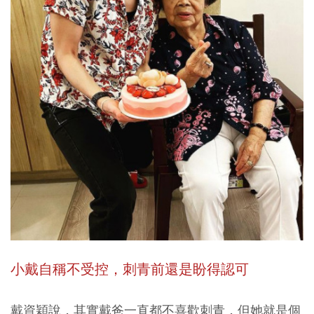
小戴自稱不受控，刺青前還是盼得認可
戴資穎說，其實戴爸一直都不喜歡刺青，但她就是個