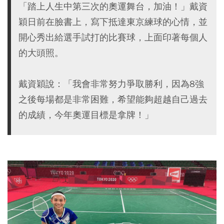
「踏上人生中第三次的奧運舞台，加油！」戴資
穎日前在臉書上，寫下抵達東京練球的心情，並
開心秀出給選手試打的比賽球，上面印著每個人
的大頭照。
戴資穎說：「我會非常努力爭取勝利，因為8強
之後每場都是非常困難，希望能夠超越自己過去
的成績，今年奧運目標是拿牌！」