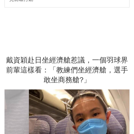
戴資穎赴日坐經濟艙惹議，一個羽球界
前輩這樣看：「教練們坐經濟艙，選手
敢坐商務艙?」