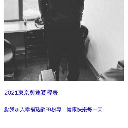
2021東京奧運賽程表
點我加入幸福熟齡FB粉專，健康快樂每一天