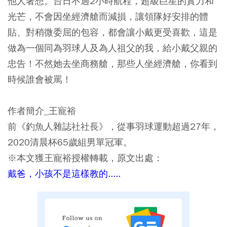
他人著想。
台日不過2小時航程，超級巨星的實力和
光芒，不會因坐經濟艙而減損，讓領隊好安排的體
貼、對稍微委屈的包容，都會讓小戴更受喜歡，這是
做為一個同為羽球人及為人祖父的我，給小戴父親的
忠告！不然她去坐商務艙，那些人坐經濟艙，你看到
時候誰會被罵！
作者簡介_王寵裕
前《釣魚人雜誌社社長》，從事羽球運動超過27年，
2020清晨杯65歲組男單冠軍。
※本文獲王寵裕授權轉載，原文出處：
戴爸，小孩不是這樣教的.....