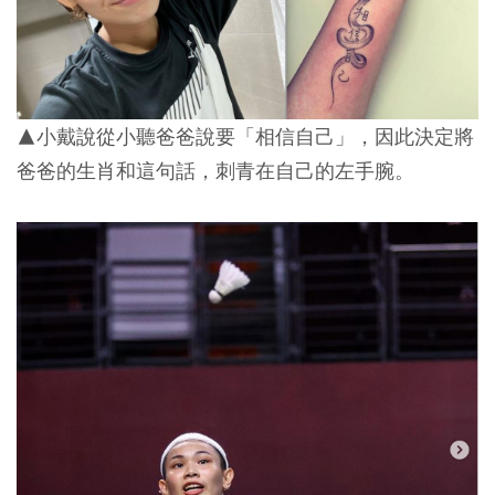
▲小戴說從小聽爸爸說要「相信自己」，因此決定將
爸爸的生肖和這句話，刺青在自己的左手腕。