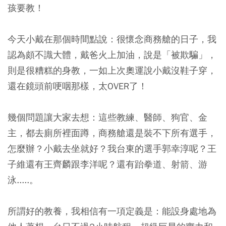
孩要教！
今天小戴在那個時間點說：很懷念商務艙的日子，我
認為頗不識大體，戴爸火上加油，說是「被欺騙」，
則是很糟糕的身教，一如上次奧運說小戴沒鞋子穿，
還在鏡頭前哽咽那樣，太OVER了！
幾個問題讓大家去想：這些教練、醫師、狗官、金
主，都去廁所裡面蹲，商務艙還是裝不下所有選手，
怎麼辦？小戴去坐就好？我台東的選手郭幸淳呢？王
子維還有王齊麟跟李洋呢？還有跆拳道、射箭、游
泳.....。
所謂好的教養，我相信有一項定義是：能設身處地為