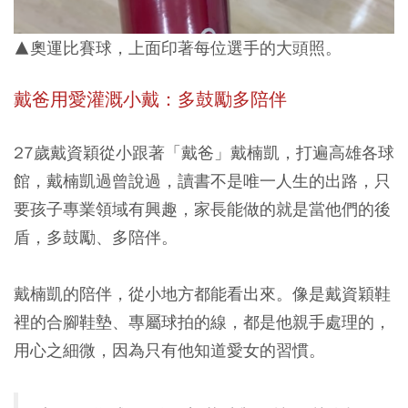
▲奧運比賽球，上面印著每位選手的大頭照。
戴爸用愛灌溉小戴：多鼓勵多陪伴
27歲戴資穎從小跟著「戴爸」戴楠凱，打遍高雄各球
館，戴楠凱過曾說過，讀書不是唯一人生的出路，只
要孩子專業領域有興趣，家長能做的就是當他們的後
盾，多鼓勵、多陪伴。
戴楠凱的陪伴，從小地方都能看出來。像是戴資穎鞋
裡的合腳鞋墊、專屬球拍的線，都是他親手處理的，
用心之細微，因為只有他知道愛女的習慣。