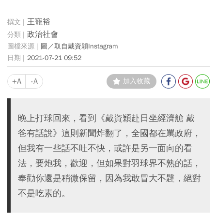
王寵裕
政治社會
圖／取自戴資穎Instagram
2021-07-21 09:52
+A
-A
加入收藏
晚上打球回來，看到《戴資穎赴日坐經濟艙 戴
爸有話說》這則新聞炸翻了，全國都在罵政府，
但我有一些話不吐不快，或許是另一面向的看
法，要炮我，歡迎，但如果對羽球界不熟的話，
奉勸你還是稍微保留，因為我敢冒大不韙，絕對
不是吃素的。