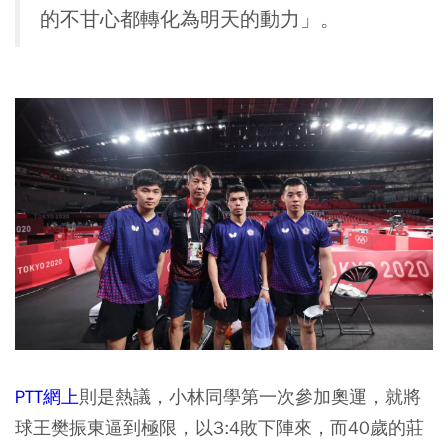
的不甘心都轉化為明天的動力」。
PTT網上
則是熱議，小林同學第一次參加奧運，就將
球王樊振東逼到極限，以3:4敗下陣來，而40歲的莊