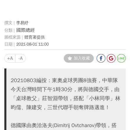
李易紓
國際總經
體育署提供
2021-08-01 11:00
+A
-A
加入收藏
20210803編按：東奧桌球男團8強賽，中華隊
今天台灣時間下午1時30分，將與德國交手，由
「桌球教父」莊智淵帶領，搭配「小林同學」林
昀儒、陳建安，三世代聯手朝奪牌路邁進！
德國隊由奧洽洛夫(Dimitrij Ovtcharov)帶領，搭