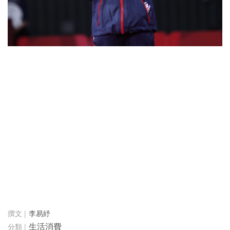
李易紓
生活消費