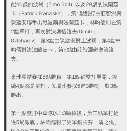
配40歲的波爾（Timo Boll）以及29歲的法蘭茲
卡（Patrick Franziska），第1點雙打由莊智淵與
陳建安聯手出戰波爾與法蘭茲卡，林昀儒則在第
2點單打，再次對決奧恰洛夫(Dimitrij
Ovtcharov)，第3點由陳建安對上波爾，第4點林
昀儒對決法蘭茲卡，第5點由莊智淵碰奧洽洛
夫。
桌球團體賽採5點勝負，第1點從雙打展開，接
續4點都是單打，每場比賽採5局3勝制，取3點
勝出。
第一點雙打中華隊以1:3輸掉後，第二點單打經
過5局激戰，林昀儒報了男單銅牌賽一箭之仇、