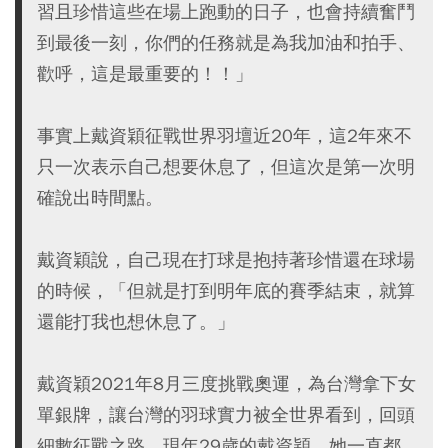
習且珍惜這些在場上跑動的日子，也會持續奮鬥
到最後一刻，你們的任務就是為我加油和拍手、
歡呼，這是最重要的！！」
事實上戴資穎征戰世界羽壇近20年，這2年來不
只一次表示自己想要休息了，但這次是第一次明
確說出時間點。
戴資穎說，自己現在打球是抱持著珍惜還在球場
的時候，「但就是打到明年底的賽季結束，就算
還能打我也想休息了。」
戴資穎2021年8月三度挑戰奧運，為台灣拿下女
單銀牌，讓台灣的羽球實力被全世界看到，回頭
細數征戰之路，現年29歲的戴資穎，她一直都