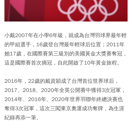
小戴2007年在小學6年級，就成為台灣羽球界最年輕
的甲組選手，16歲登台灣最年輕球后位置；2011年
她17歲，在國際賽第三級別的美國黃金大獎賽奪冠，
這是國際賽首次摘冠，自此開啟了10年黃金旅程。
2016年，22歲的戴資穎成了台灣首位世界球后，
2017、2018、2020年全英公開賽中獲得3次冠軍，
2014年、2016年、2020年世界羽聯年終總決賽也
奪得3次冠軍，這次三闖東京奧運成功奪牌，為生涯
紀錄再添一筆。