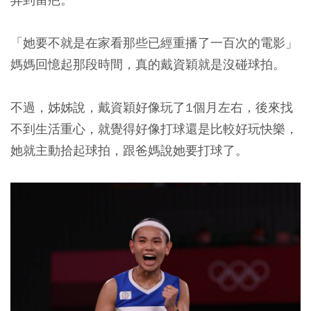
「她要不就是在家看那些已經重播了一百次的電影」
媽媽回憶起那段時間，真的戴資穎就是沒碰球拍。
不過，姊姊說，戴資穎好像玩了1個月左右，後來找
不到生活重心，就覺得好像打球還是比較好玩快樂，
她就主動拾起球拍，跟爸媽說她要打球了。