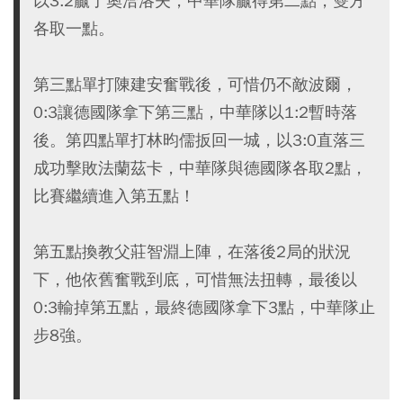
以3:2贏了奧洽洛夫，中華隊贏得第二點，雙方
各取一點。
第三點單打陳建安奮戰後，可惜仍不敵波爾，
0:3讓德國隊拿下第三點，中華隊以1:2暫時落
後。第四點單打林昀儒扳回一城，以3:0直落三
成功擊敗法蘭茲卡，中華隊與德國隊各取2點，
比賽繼續進入第五點！
第五點換教父莊智淵上陣，在落後2局的狀況
下，他依舊奮戰到底，可惜無法扭轉，最後以
0:3輸掉第五點，最終德國隊拿下3點，中華隊止
步8強。