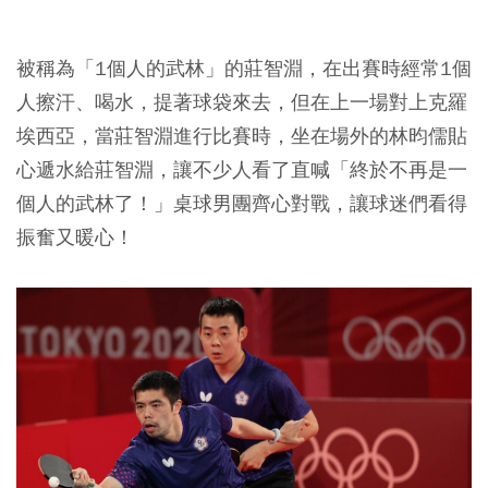
被稱為「1個人的武林」的莊智淵，在出賽時經常1個
人擦汗、喝水，提著球袋來去，但在上一場對上克羅
埃西亞，當莊智淵進行比賽時，坐在場外的林昀儒貼
心遞水給莊智淵，讓不少人看了直喊「終於不再是一
個人的武林了！」桌球男團齊心對戰，讓球迷們看得
振奮又暖心！