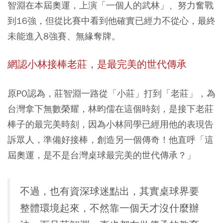
智淵在本屆奧運，上演「一個人的武林」、努力奮戰
到16強，但從比賽中看到他確實已經力不從心，最終
未能進入8強賽、無緣奪牌。
網認小林接棒老莊，是最完美的世代傳承
原PO認為，莊智淵一路從「小莊」打到「老莊」，為
台灣拿下無數榮耀，林昀儒在這個時刻，是接下老莊
棒子的最完美時刻，因為小林同學已經用他的表現告
訴眾人，準備好接棒，創造另一個傳奇！他直呼「這
屆奧運，是不是台灣桌球最完美的世代傳承？」
不過，也有資深球迷點出，其實桌球界要
整體環境起來，不然靠一個天才沒什麼辦