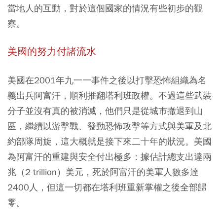
當地人的互動，對於這個國家的情況有些初步的觀
察。
美國的努力付諸流水
美國在2001年九一一事件之後以打擊恐怖組織為名
義出兵阿富汗，順利推翻塔利班政權。不過這些武裝
分子並沒有真的被消滅，他們只是從城市撤退到山
區，繼續以游擊戰、發動恐怖攻擊等方式與美軍及北
約部隊周旋，這大概就是接下來二十年的狀況。美國
為阿富汗的重建與安全付出極多：據估計總支出達兩
兆（2 trillion）美元，死於阿富汗的美軍人數多達
2400人，但這一切都在塔利班重新掌權之後全部歸
零。