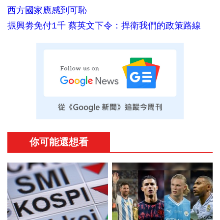
西方國家應感到可恥
振興劵免付1千 蔡英文下令：捍衛我們的政策路線