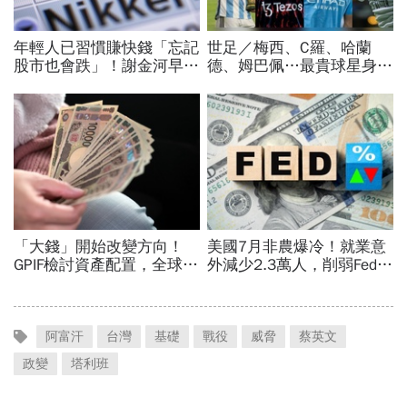
阿富汗
台灣
基礎
戰役
威脅
蔡英文
政變
塔利班