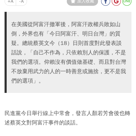
+A
-A
加入收藏
在美國從阿富汗撤軍後，阿富汗政權兵敗如山
倒，外界也有「今日阿富汗、明日台灣」的質
疑。總統蔡英文今（18）日則首度對此發表談
話說，「自己不作為，只依賴別人的保護，不是
我們的選項。仰賴沒有價值做基礎、而且對台灣
不放棄用武力的人的一時善意或施捨，更不是我
們的選項」。
民進黨今日舉行線上中常會，發言人顏若芳會後也轉
述蔡英文對阿富汗事件的談話。