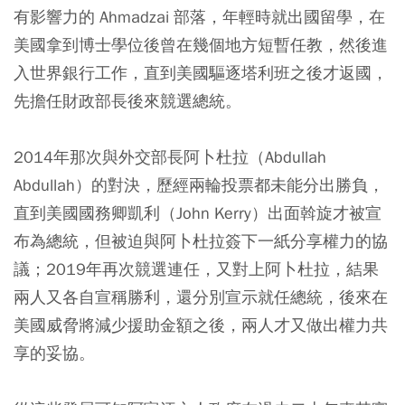
有影響力的 Ahmadzai 部落，年輕時就出國留學，在
美國拿到博士學位後曾在幾個地方短暫任教，然後進
入世界銀行工作，直到美國驅逐塔利班之後才返國，
先擔任財政部長後來競選總統。
2014年那次與外交部長阿卜杜拉（Abdullah
Abdullah）的對決，歷經兩輪投票都未能分出勝負，
直到美國國務卿凱利（John Kerry）出面斡旋才被宣
布為總統，但被迫與阿卜杜拉簽下一紙分享權力的協
議；2019年再次競選連任，又對上阿卜杜拉，結果
兩人又各自宣稱勝利，還分別宣示就任總統，後來在
美國威脅將減少援助金額之後，兩人才又做出權力共
享的妥協。