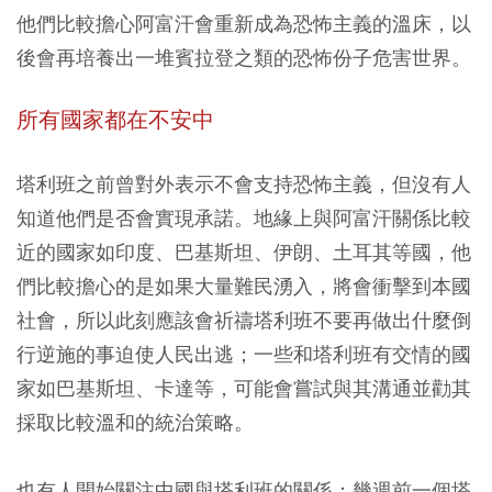
他們比較擔心阿富汗會重新成為恐怖主義的溫床，以
後會再培養出一堆賓拉登之類的恐怖份子危害世界。
所有國家都在不安中
塔利班之前曾對外表示不會支持恐怖主義，但沒有人
知道他們是否會實現承諾。地緣上與阿富汗關係比較
近的國家如印度、巴基斯坦、伊朗、土耳其等國，他
們比較擔心的是如果大量難民湧入，將會衝擊到本國
社會，所以此刻應該會祈禱塔利班不要再做出什麼倒
行逆施的事迫使人民出逃；一些和塔利班有交情的國
家如巴基斯坦、卡達等，可能會嘗試與其溝通並勸其
採取比較溫和的統治策略。
也有人開始關注中國與塔利班的關係：幾週前一個塔