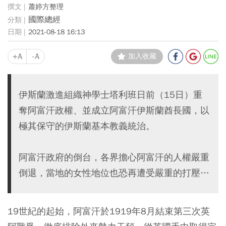
蕭婷方整理
國際總經
2021-08-18 16:13
+A
-A
加入收藏
伊斯蘭激進組織神學士塔利班日前（15日）重
奪阿富汗政權、並成立阿富汗伊斯蘭酋長國，以
極其保守的伊斯蘭基本教義統治。
阿富汗政府的倒台，各界擔心阿富汗的人權嚴重
倒退，當地的女性地位也恐再遭受嚴重的打壓…
19世紀的起始，阿富汗於1919年8月結束第三次英