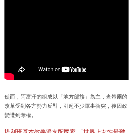
然而，阿富汗的組成以「地方部族」為主，查希爾的
改革受到各方勢力反對，引起不少軍事衝突，後因政
變遭到奪權。
塔利班基本教義派支配國家 「世界上女性最難