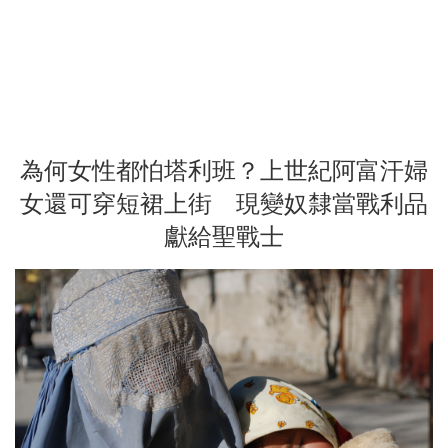
為何女性都怕塔利班？上世紀阿富汗婦
女還可穿短裙上街 現變奴隸當戰利品
獻給聖戰士