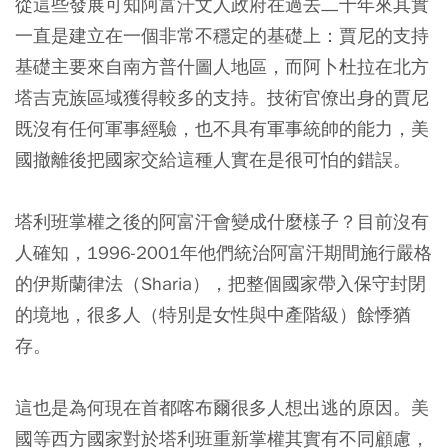
從這些發展可知阿富汗文人政府在過去二十年來其實
一直是建立在一個非常不穩定的基礎上：賈尼的支持
基礎主要來自南方普什圖人地區，而阿卜杜拉在北方
塔吉克族區域獲得較多的支持。技術官僚出身的賈尼
既沒有任何軍事經驗，也不具有軍事統帥的能力，美
國撤離後把國家交給這種人實在是很可怕的錯誤。
塔利班掌權之後的阿富汗會變成什麼樣子？目前沒有
人確知，1996-2001年他們統治阿富汗期間施行嚴格
的伊斯蘭律法（Sharia），把整個國家帶入保守封閉
的境地，很多人（特別是女性與中產階級）餘悸猶
存。
這也是為何現在首都喀布爾很多人想出逃的原因。美
國等西方國家對於塔利班重新掌權其實有不同顧慮，