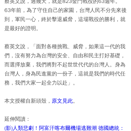
蔡英文說，過幾天，就是823金門戰役的63週年。
63年前，為了守住自己的家園，台灣人民不分先來後
到，軍民一心，終於擊退威脅，這場戰役的勝利，就
是最好的證明。
蔡英文說，「面對各種挑戰、威脅，如果這一代的我
們，沒有努力為台灣的安全、自由和民主打好基礎，
而選擇放棄，我們將對不起世世代代的台灣人。身為
台灣人，身為民進黨的一份子，這就是我們的時代任
務，我們大家一起全力以赴」。
本文授權自新頭殼，
原文見此
。
延伸閱讀：
(影)人類悲劇！阿富汗喀布爾機場逃難潮 德國總統：