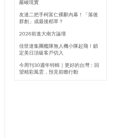
嚴峻現實
友達二把手柯富仁裸辭內幕！「落後
群創」成最後稻草？
2026前進大南方論壇
佳世達集團艦隊無人機小隊起飛！鎖
定美日頂級客戶切入
今周刊30週年特輯｜更好的台灣：回
望精彩風雲，預見前瞻行動