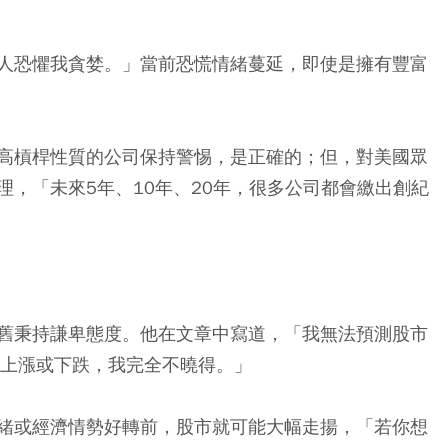
人恐懼我貪婪。」當前恐慌情緒蔓延，即使是擁有豐富
高槓桿性質的公司保持警惕，是正確的；但，對美國眾
，「未來5年、10年、20年，很多公司都會繳出創紀
舊秉持謙卑態度。他在文章中寫道，
「我無法預測股市
會上漲或下跌，我完全不曉得。」
緒或經濟情勢好轉前，股市就可能大幅走揚，「若你想