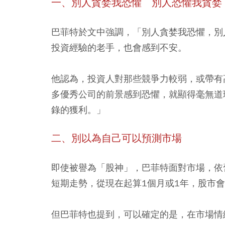
一、別人貪婪我恐懼 別人恐懼我貪婪
巴菲特於文中強調，「別人貪婪我恐懼，別
投資經驗的老手，也會感到不安。
他認為，
投資人對那些競爭力較弱，或帶有
多優秀公司的前景感到恐懼，就顯得毫無道理
錄的獲利。」
二、別以為自己可以預測市場
即使被譽為「股神」，巴菲特面對市場，依
短期走勢，從現在起算1個月或1年，股市
但巴菲特也提到，可以確定的是，
在市場情