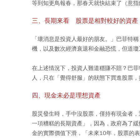
等到知更鳥報春，那春天就快結束了（意指
三、長期來看 股票是相對較好的資產
「壞消息是投資人最好的朋友。」巴菲特稱
機，以及數次經濟衰退和金融恐慌，但道瓊工
在上述情況下，投資人難道穩賺不賠？巴菲
人，只在「覺得舒服」的狀態下買進股票，
四、現金未必是理想資產
股災發生時，手中沒股票，僅持有現金者，
一項糟糕的長期資產」，因為，
政府為了緩
金的實際價值下滑，「未來10年，股票的