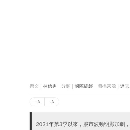
林信男
國際總經
達志
+A
-A
2021年第3季以來，股市波動明顯加劇，包