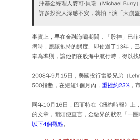
沖基金經理人麥可‧貝瑞（Michael B
許多投資人深感不安，就怕上演「大崩盤
事實上，早在金融海嘯期間，「股神」巴菲
盪時，應該抱持的態度。即使過了13年，
奉為準則，讓他們在股海中航行時，得以找
2008年9月15日，美國投行雷曼兄弟（Leh
500指數，在短短1個月內，
重挫約23%
，
同年10月16日，巴菲特在《紐約時報》上
的文章，開頭便直言，金融界的狀況「一團
以下4個觀點
。