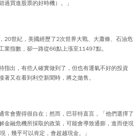
錯過買進股票的好時機）。」
，
20世紀，美國經歷了2次世界大戰、大蕭條、石油危
業指數，卻一路從66點上漲至11497點。
特指出，有些人確實做到了，但也有運氣不好的投資
接著又在看到利空新聞時，將之拋售。
通常會覺得很自在；然而，巴菲特直言，「他們選擇了
解金融危機所採取的政策，可能會導致通膨，進而使現
表現，幾乎可以肯定，會超越現金。」