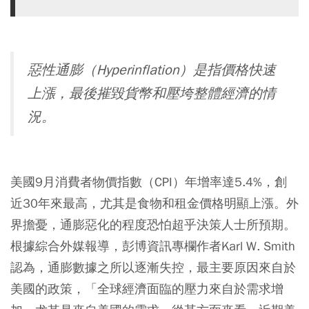
惡性通膨（Hyperinflation）是指價格快速
上漲，最後摧毀貨幣和壓垮整體經濟的情
況。
美國9月消費者物價指數（CPI）年增率達5.4%，創
近30年來最高，尤其是食物和租金價格明顯上漲。外
界擔憂，通膨惡化的程度恐怕超乎決策人士所預期。
根據綜合外媒報導，彭博資訊專欄作者Karl W. Smith
認為，通膨數據之所以逐漸失控，最主要原因來自於
美國的政策，「全球經濟面臨的壓力來自於需求增