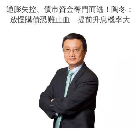
通膨失控、債市資金奪門而逃！陶冬：
放慢購債恐難止血 提前升息機率大