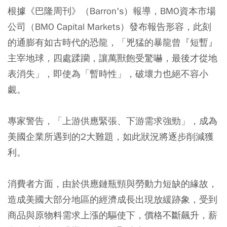
根據《巴隆周刊》（Barron's）報導，BMO資本市場
公司（BMO Capital Markets）發布報告形容，此刻
的通膨有如古時代的恐龍，「兇猛的暴龍曾『短暫』
主宰地球，四處蹂躪，讓萬獸飽受驚嚇，最後才從地
表消失」，即使為「暫時性」，破壞力也絕不容小
覷。
專家警告，「上游供應緊張、下游需求強勁」，成為
美國企業所遇到的2大難題，如此狀況將逐步削減獲
利。
消費者方面，由於供應鏈瓶頸與勞動力短缺的緣故，
造成美國大部分地區的經濟成長出現放緩跡象，受到
商品與原物料需求上漲的驅使下，價格不斷飆升，薪