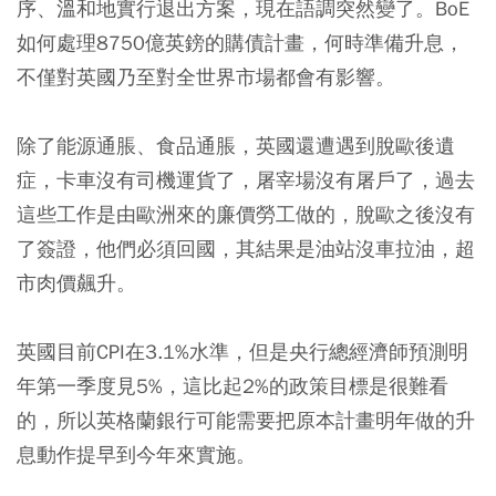
序、溫和地實行退出方案，現在語調突然變了。BoE
如何處理8750億英鎊的購債計畫，何時準備升息，
不僅對英國乃至對全世界市場都會有影響。
除了能源通脹、食品通脹，英國還遭遇到脫歐後遺
症，卡車沒有司機運貨了，屠宰場沒有屠戶了，過去
這些工作是由歐洲來的廉價勞工做的，脫歐之後沒有
了簽證，他們必須回國，其結果是油站沒車拉油，超
市肉價飆升。
英國目前CPI在3.1%水準，但是央行總經濟師預測明
年第一季度見5%，這比起2%的政策目標是很難看
的，所以英格蘭銀行可能需要把原本計畫明年做的升
息動作提早到今年來實施。