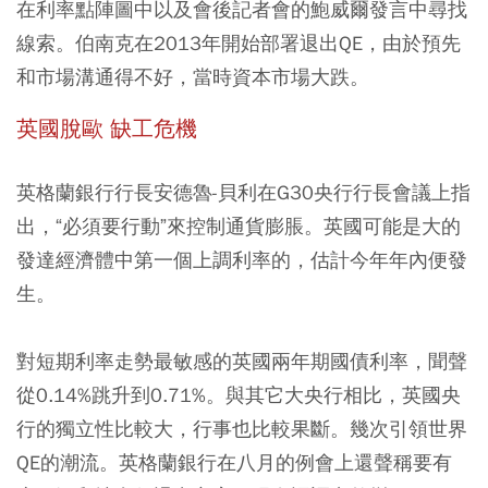
在利率點陣圖中以及會後記者會的鮑威爾發言中尋找
線索。伯南克在2013年開始部署退出QE，由於預先
和市場溝通得不好，當時資本市場大跌。
英國脫歐 缺工危機
英格蘭銀行行長安德魯-貝利在G30央行行長會議上指
出，“必須要行動”來控制通貨膨脹。英國可能是大的
發達經濟體中第一個上調利率的，估計今年年內便發
生。
對短期利率走勢最敏感的英國兩年期國債利率，聞聲
從0.14%跳升到0.71%。與其它大央行相比，英國央
行的獨立性比較大，行事也比較果斷。幾次引領世界
QE的潮流。英格蘭銀行在八月的例會上還聲稱要有