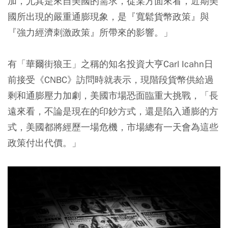
加，尤其是來自美國的需求，從某方面來看，近期美
國所出現的嚴重通膨現象，是『寬鬆貨幣政策』與
『強力經濟刺激政策』所帶來的影響。」
有「華爾街狼王」之稱的知名投資大亨Carl Icahn日
前接受《CNBC》訪問時就表示，現階段貨幣供給過
剩和通膨壓力加劇，美國市場恐面臨重大挑戰，「長
遠來看，不論是現在的印鈔方式，還是陷入通膨的方
式，美國都將經歷一場危機，市場總有一天會為這些
政策付出代價。」