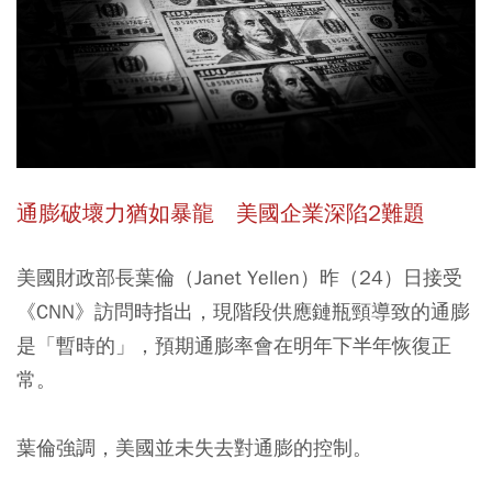
通膨破壞力猶如暴龍 美國企業深陷2難題
美國財政部長葉倫（Janet Yellen）昨（24）日接受
《CNN》訪問時指出，現階段供應鏈瓶頸導致的通膨
是「暫時的」，預期通膨率會在明年下半年恢復正
常。
葉倫強調，美國並未失去對通膨的控制。