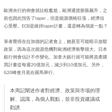
歐洲央行的例會就比較尷尬，歐洲通貨膨脹飆升，之
前也因此預告了taper，但是能源價格狂漲，經濟信
心受壓。ECB是維持taper計畫，還是轉為鴿派一點？
筆者覺得在拉加德的記者會上，她甚至可能暗示放鬆
政策，因為這次能源危機對歐洲經濟衝擊很大。日本
銀行例會估計不作變化。加拿大銀行就可能將資產購
買計畫從每週20億加元，減少到10億加元。另外，
G20峰會月底在羅馬舉行。
本周記闡述作者對經濟、政策與市場的理
解、認識，為個人觀點，並非投資建議或
勸誘