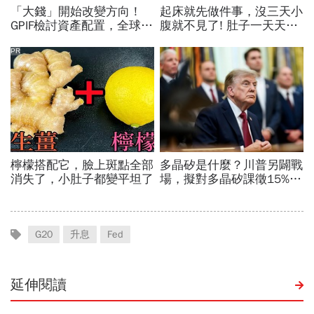
G20
升息
Fed
延伸閱讀