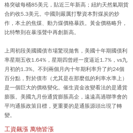
格突破每桶85美元，貼近三年新高；紐約天然氣期貨
合約收5.3美元。中國則嚴厲打擊資本對煤炭的炒
作，本土的焦煤、動力煤價格暴跌。黃金價格略升，
比特幣則在暴漲聲中再創新高。
上周初段美國國債市場驚現拋售，美國十年期國債利
率星期五收1.64%，星期四曾經一度逼近1.7%，vs九
月初的1.3%。不到兩個月內十年期利率升了約24個
百分點，對於債市（尤其是在那麼低的利率水準上）
是一個巨大的價格變化。催生資金改變看法的是通貨
膨脹。美國九月份通貨膨脹高企，遠遠高過聯準會的
平均通脹政策目標，更重要的是通脹源頭出現了轉
變。
工資飆漲 萬物皆漲