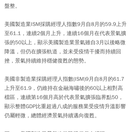
盤整。
美國製造業ISM採購經理人指數9月自8月的59.9上升
至61.1，連續2個月上升，連續16個月在代表景氣擴
張的50以上，顯示美國製造業景氣雖自3月以後略微
降溫，但仍在擴張軌道，並未受疫情干擾而持續回
挫，景氣持續維持穩健復甦的態勢。
美國非製造業採購經理人指數(ISM)9月自8月的61.7
上升至61.9，仍維持在金融海嘯後的60以上相對高
檔區，連續第16個月高於代表景氣擴張臨界點50，
顯示整體GDP比重超過八成的服務業受疫情升溫影響
仍屬輕微，總體經濟景氣持續邁向復甦。