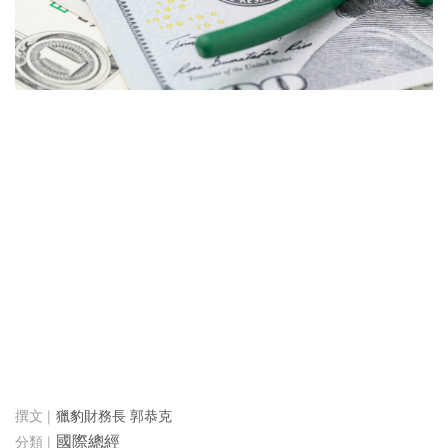
獵豹財務長 郭恭克
國際總經