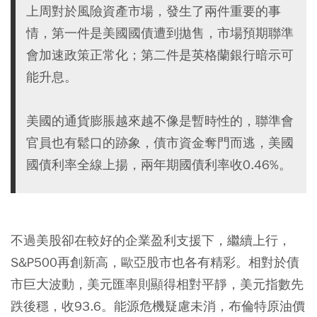
上周對於風險資產市場，發生了兩件重要的事
情，第一件是美國國債遭到拋售，市場預期聯準
會加速政策正常化；第二件是英格蘭銀行暗示可
能升息。
美國的通貨膨脹越來越不像是暫時性的，聯準會
官員也有鬆口的跡象，債市資金奪門而逃，美國
國債利率全線上揚，兩年期國債利率收0.46%。
不過美股卻在較好的企業盈利支援下，繼續上行，
S&P500再創新高，歐亞股市也各有精彩。相對於債
市巨大波動，美元匯率則顯得相對平靜，美元指數先
跌後穩，收93.6。能源危機疑慮未消，布倫特原油價