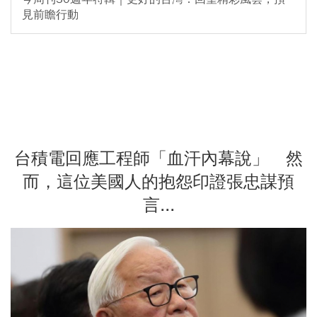
見前瞻行動
台積電回應工程師「血汗內幕說」 然
而，這位美國人的抱怨印證張忠謀預
言...