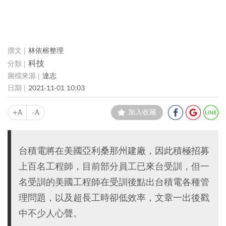
林依榕整理
科技
達志
2021-11-01 10:03
+A
-A
加入收藏
台積電將在美國亞利桑那州建廠，因此積極招募
上百名工程師，目前部分員工已來台受訓，但一
名受訓的美國工程師在受訓後點出台積電各種管
理問題，以及超長工時卻低效率，文章一出後戳
中不少人心聲。