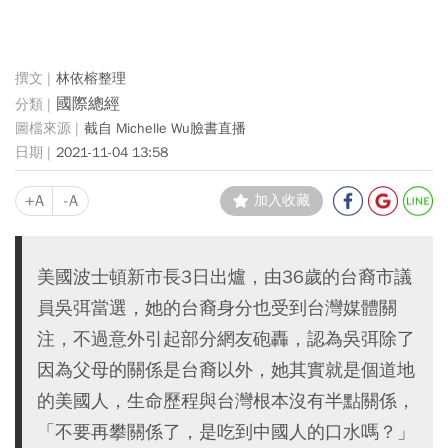
林依榕整理
國際總經
截自 Michelle Wu臉書直播
2021-11-04 13:58
+A
-A
加入收藏
美國波士頓新市長3日出爐，由36歲的台裔市議
員吳弭當選，她的台裔身分也受到台灣媒體關
注，不過意外引起部分網友砲轟，認為吳弭除了
因為父母的關係是台裔以外，她其實就是個道地
的美國人，生命歷程與台灣根本沒有半點關係，
「不要再攀關係了，是吃到中國人的口水嗎？」