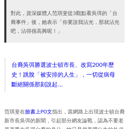
對此，資深媒體人范琪斐從3觀點看吳弭的「台
裔事件」後，她表示「你要說我沾光，那就沾光
吧，沾得很高興呢！」
台裔吳弭勝選波士頓市長、改寫200年歷
史！跳脫「被安排的人生」，一切從病母
斷絕關係那刻說起...
范琪斐在
臉書上PO文
指出，當網路上出現波士頓台裔
新市長吳弭的新聞，引起部分網友論戰，認為不要老