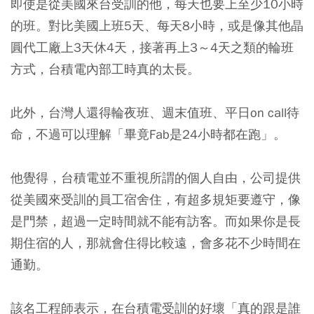
即使是從美國來台受訓的他，每天也要上至少10小時
的班。對比美國上班5天、每天8小時，或是像其他晶
圓代工廠上3天休4天，接著再上3～4天之類的輪班
方式，台積電內部工時真的太長。
此外，台灣人還得輪夜班、週末值班、平日on call待
命，不過可以理解「畢竟Fab是24小時都在跑」。
他覺得，台積電並不重視所謂的個人自由，公司提供
從美國來受訓的員工宿舍住，有超多規矩要遵守，像
是門禁，超過一定時間就不能有訪客。而如果你是長
期住宿的人，那就會住得比較遠，會多花不少時間在
通勤。
該名工程師表示，在台積電受訓的好壞「真的跟是誰