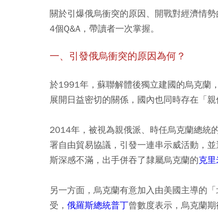
關於引爆俄烏衝突的原因、開戰對經濟情勢
4個Q&A，帶讀者一次掌握。
一、引發俄烏衝突的原因為何？
於1991年，蘇聯解體後獨立建國的烏克
展開日益密切的關係，國內也同時存在「親
2014年，被視為親俄派、時任烏克蘭總統的亞努科
署自由貿易協議，引發一連串示威活動，並
斯深感不滿，出手併吞了隸屬烏克蘭的
克里
另一方面，烏克蘭有意加入由美國主導的「
受，
俄羅斯總統普丁
曾數度表示，烏克蘭期