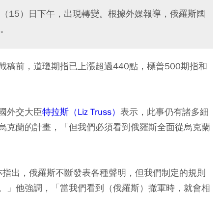
（15）日下午，出現轉變。根據外媒報導，俄羅斯國
。
截稿前，道瓊期指已上漲超過440點，標普500期指和
國外交大臣
特拉斯（Liz Truss）
表示，此事仍有諸多細
烏克蘭的計畫，「但我們必須看到俄羅斯全面從烏克蘭
亦指出，俄羅斯不斷發表各種聲明，但我們制定的規則
。」他強調，「當我們看到（俄羅斯）撤軍時，就會相