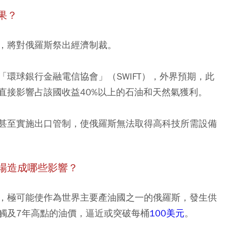
果？
，將對俄羅斯祭出經濟制裁。
環球銀行金融電信協會」（SWIFT），外界預期，此
直接影響占該國收益40%以上的石油和天然氣獲利。
甚至實施出口管制，使俄羅斯無法取得高科技所需設備
場造成哪些影響？
，極可能使作為世界主要產油國之一的俄羅斯，發生供
觸及7年高點的油價，逼近或突破每桶
100美元
。