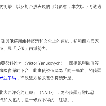
的衝擊，以及對台股表現的可能影響，本文以下將透過
蘭，雖與俄羅斯維持經濟和文化上的連結，卻和西方國家
俄」與「反俄」兩派勢力。
維奇（Viktor Yanukovych），因拒絕與歐盟簽
遭國會彈劾下台，此事使視俄烏為「同一民族」的俄羅
米亞半島
，導致雙方緊張關係持續升溫。
北大西洋公約組織」（NATO），更令俄羅斯難以忍
待加入北約，是一條踩不得的「紅線」。