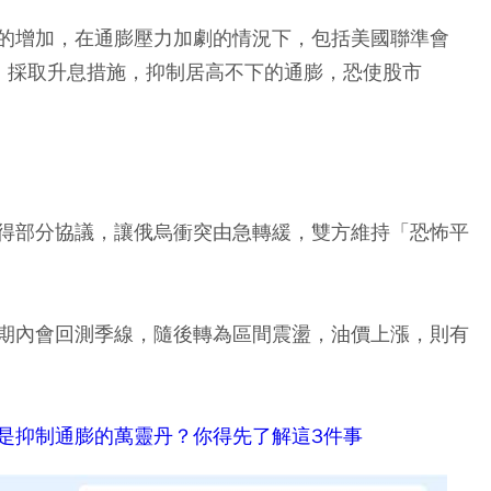
的增加，在通膨壓力加劇的情況下，包括美國聯準會
地，採取升息措施，抑制居高不下的通膨，恐使股市
得部分協議，讓俄烏衝突由急轉緩，雙方維持「恐怖平
期內會回測季線，隨後轉為區間震盪，油價上漲，則有
是抑制通膨的萬靈丹？你得先了解這3件事