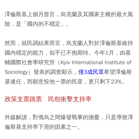
澤倫斯基上個月曾言，烏克蘭及其國家主權的最大風
險，是「國內的不穩定」。
然而，就民調結果而言，烏克蘭人對於澤倫斯基維持
國內穩定的能力，似乎已不抱期待。今年1月，由基
輔國際社會學研究所（Kyiv International Institute of
Sociology）發表的調查顯示，
僅3成民眾
希望澤倫斯
基連任，而願意投他一票的民眾，更只剩下23%。
政策支票跳票 民怨衝擊支持率
外媒解讀，對俄烏之間爆發戰事的擔憂，只是導致澤
倫斯基支持率下滑的因素之一。