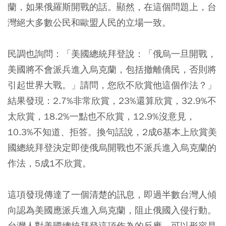
蘭，如果俄羅斯開戰的話。顯然，在這個問題上，台
灣絕大多數公民和歐盟人民的立場一致。
民調也詢問：「美國總統拜登說：「俄烏一旦開戰，
美國將不會派兵進入烏克蘭，包括撤離僑民，否則將
引起世界大戰。」請問，您欣不欣賞他這個作法？」
結果發現：2.7%非常欣賞，23%還算欣賞，32.9%不
太欣賞，18.2%一點也不欣賞，12.9%沒意見，
10.3%不知道、拒答。換句話說，2成6基本上欣賞美
國總統拜登決定即使俄烏開戰也不派兵進入烏克蘭的
作法，5成1不欣賞。
這項發現傳達了一個清楚的訊息，即過半數台灣人傾
向認為美國應派兵進入烏克蘭，阻止俄國入侵行動。
台灣人對美國總統拜登這項作為的反應，可以形容是