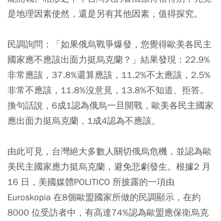
是地理因素使然，還是另有其他因素，值得探究。
民調詢問：「如果俄烏戰爭爆發，您覺得歐美各民主
國家應不應該出面力挺烏克蘭？」結果發現：22.9%
非常應該，37.8%還算應該，11.2%不太應該，2.5%
非常不應該，11.8%沒意見，13.8%不知道、拒答。
換句話說，6成1認為俄烏一旦開戰，歐美各民主國家
應出面力挺烏克蘭，1成4認為不應該。
由此可見，台灣絕大多數人關切俄烏危機，並認為歐
美民主國家應力挺烏克蘭，避免悲劇發生。根據2 月
16 日，美國媒體POLITICO 所披露的一項由
Euroskopia 在8個歐盟國家所做的民調顯示，在約
8000 位受訪者中，有高達74%認為歐盟應保衛烏克