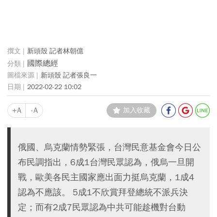
新頭殼 記者林朝億
國際總經
新頭殼 記者張良一
2022-02-22 10:02
+A
-A
加入收藏
俄國、烏克蘭情勢緊張，台灣民意基金會今日公
布民調指出，6成1台灣民眾認為，俄烏一旦開
戰，歐美各民主國家應出面力挺烏克蘭，1成4
認為不應該。 5成1不欣賞拜登總統不派兵決
定；而有2成7民眾認為中共可能趁機對台動