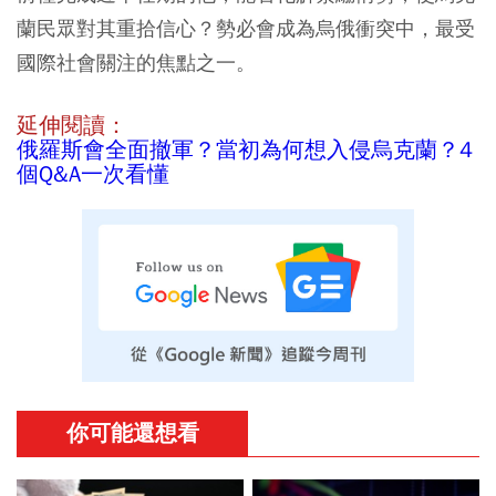
蘭民眾對其重拾信心？勢必會成為烏俄衝突中，最受
國際社會關注的焦點之一。
延伸閱讀：
俄羅斯會全面撤軍？當初為何想入侵烏克蘭？4
個Q&A一次看懂