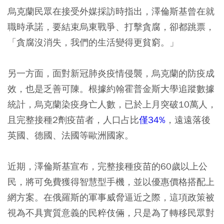
烏克蘭民眾在接受外媒採訪時指出，澤倫斯基曾在就
職時承諾，要結束烏東戰爭、打擊貪腐，卻都跳票，
「貪腐沒消失，我們的生活變得更貧窮。」
另一方面，面對新冠肺炎疫情侵襲，烏克蘭的防疫成
效，也是乏善可陳。根據約翰霍普金斯大學追蹤數據
統計，烏克蘭染疫身亡人數，已於上月突破10萬人，
且完整接種2劑疫苗者，人口占比
僅34%
，遠遠落後
英國、德國、法國等歐洲國家。
近期，澤倫斯基宣布，完整接種疫苗的60歲以上公
民，將可免費獲得智慧型手機，並以優惠價格搭配上
網方案。在俄羅斯的軍事威脅逼近之際，這項政策被
視為不具實質意義的民粹伎倆，只是為了轉移民眾對