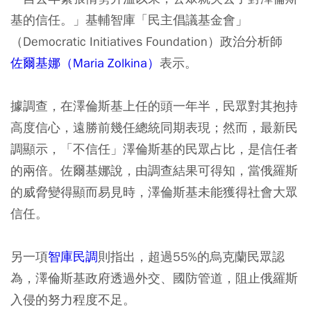
基的信任。」基輔智庫「民主倡議基金會」
（Democratic Initiatives Foundation）政治分析師
佐爾基娜（Maria Zolkina）
表示。
據調查，在澤倫斯基上任的頭一年半，民眾對其抱持
高度信心，遠勝前幾任總統同期表現；然而，最新民
調顯示，「不信任」澤倫斯基的民眾占比，是信任者
的兩倍。佐爾基娜說，由調查結果可得知，當俄羅斯
的威脅變得顯而易見時，澤倫斯基未能獲得社會大眾
信任。
另一項
智庫民調
則指出，超過55%的烏克蘭民眾認
為，澤倫斯基政府透過外交、國防管道，阻止俄羅斯
入侵的努力程度不足。