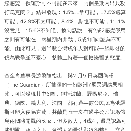
您感覺，俄羅斯可不可能在未來一兩個星期內出兵攻
打烏克蘭？」結果發現：4.5%非常可能，17.5%還算
可能，42.9%不太可能，8.4%一點也不可能，11.1%
沒意見，15.6%不知道。換句話說，有2成2感覺俄烏
之間有可能在一兩星期內開戰，5成1傾向認為不可
能。由此可見，過半數台灣成年人對可能一觸即發的
俄烏戰爭並不憂心，整體上持著一個較樂觀的態度。
基金會董事長游盈隆指出，與2 月9 日英國衛報
（The Guardian）所披露的一份歐洲7國民調結果相
比，可以發現其中6國，包括波蘭、羅馬尼亞、瑞
典、德國、義大利、法國，都有過半數公民認為俄羅
斯可能入侵烏克蘭，芬蘭是唯一沒有過半公民認為俄
烏兩國將開戰的國家，但多數人，4成4，還是認為可
能開戰。相形之下，台灣人的看法顯得很特別，究竟