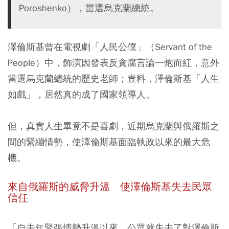
Poroshenko），當選烏克蘭總統。
澤倫斯基曾在電視劇「人民公僕」（Servant of the
People）中，飾演因發表反貪腐言論一炮而紅，意外
當選烏克蘭總統的歷史老師；豈料，澤倫斯基「人生
如戲」，居然真的成了國家領導人。
但，真實人生畢竟不是喜劇，近期烏克蘭與俄羅斯之
間的緊繃情勢，使澤倫斯基面臨執政以來的最大危
機。
來自俄羅斯的威脅升溫 使澤倫斯基失去民眾
信任
「自去年緊張情勢升溫以來，公眾就失去了對澤倫斯