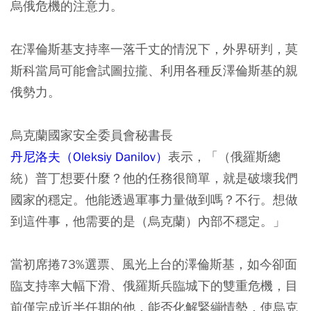
烏俄危機的注意力。
在澤倫斯基支持率一落千丈的情況下，外界研判，莫
斯科當局可能會試圖拉攏、利用各種反澤倫斯基的親
俄勢力。
烏克蘭國家安全委員會秘書長
丹尼洛夫（Oleksiy Danilov）
表示，「（俄羅斯總
統）普丁想要什麼？他的任務很簡單，就是破壞我們
國家的穩定。他能透過軍事力量做到嗎？不行。想做
到這件事，他需要的是（烏克蘭）內部不穩定。」
當初席捲73%選票、風光上台的澤倫斯基，如今卻面
臨支持率大幅下滑、俄羅斯兵臨城下的雙重危機，目
前僅完成近半任期的他，能否化解緊繃情勢，使烏克