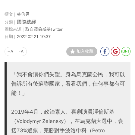
林信男
國際總經
取自澤倫斯基Twitter
2022-02-21 10:37
+A
-A
加入收藏
「我不會讓你們失望。身為烏克蘭公民，我可以
告訴所有後蘇聯國家，看看我們，任何事都有可
能！」
2019年4月，政治素人、喜劇演員澤倫斯基
（Volodymyr Zelensky），在烏克蘭大選中，囊
括73%選票，完勝對手波洛申科（Petro