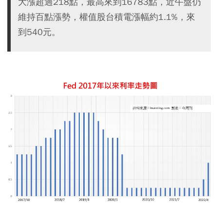
大漲超過218點，最高來到16783點，近午盤仍
維持百點漲勢，權值股台積電漲幅約1.1%，來
到540元。