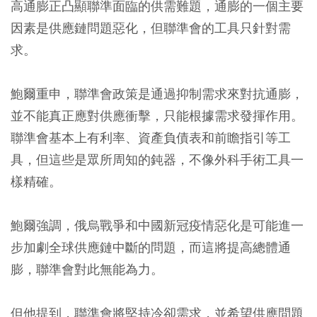
高通膨正凸顯聯準面臨的供需難題，通膨的一個主要
因素是供應鏈問題惡化，但聯準會的工具只針對需
求。
鮑爾重申，聯準會政策是通過抑制需求來對抗通膨，
並不能真正應對供應衝擊，只能根據需求發揮作用。
聯準會基本上有利率、資產負債表和前瞻指引等工
具，但這些是眾所周知的鈍器，不像外科手術工具一
樣精確。
鮑爾強調，俄烏戰爭和中國新冠疫情惡化是可能進一
步加劇全球供應鏈中斷的問題，而這將提高總體通
膨，聯準會對此無能為力。
但他提到，聯準會將堅持冷卻需求，並希望供應問題