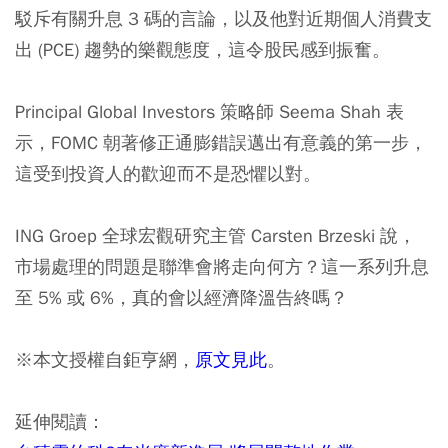
駁斥有關升息 3 碼的言論，以及他對近期個人消費支
出 (PCE) 趨勢的樂觀態度，這令股民感到振奮。
Principal Global Investors 策略師 Seema Shah 表
示，FOMC 朝著修正通膨錯誤邁出有意義的第一步，
這受到投資人的歡迎而不是恐懼以對。
ING Groep 全球宏觀研究主管 Carsten Brzeski 說，
市場處理的問題是聯準會將走向何方？這一系列升息
至 5% 或 6%，真的會以經濟降溫告終嗎？
※本文授權自鉅亨網，
原文見此
。
延伸閱讀：