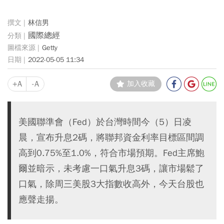
林信男
國際總經
Getty
2022-05-05 11:34
+A
-A
加入收藏
美國聯準會（Fed）於台灣時間今（5）日凌
晨，宣布升息2碼，將聯邦資金利率目標區間調
高到0.75%至1.0%，符合市場預期。Fed主席鮑
爾並暗示，未考慮一口氣升息3碼，讓市場鬆了
口氣，除周三美股3大指數收高外，今天台股也
應聲走揚。