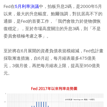
Fed在
5月利率決議
中，拍板升息2碼，是2000年5月
以來，最大的升息幅度。鮑爾強調，對抗居高不下的
通膨，是Fed的首要工作，「我們會致力於使物價恢
復穩定」，至於市場高度關注的升息3碼，則「不是
委員會積極考慮之事」。
至於將在6月展開的資產負債表規模縮減，Fed也計畫
採取漸進措施，自6月起，每月縮表最多475億美
元，3個月後，再把每月縮表上限，提高至950億美
元。