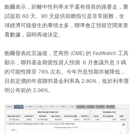
鮑爾表示，距離中性利率水平還有很長的路要走，嘗
試提前 60 天、90 天提供前瞻指引是非常困難，全
球經濟可能發生的事情太多，聯準會正預留空間來查
看數據，屆時再做決定。
鮑爾發表此言論後，芝商所 (CME) 的 FedWatch 工具
顯示，聯邦基金期貨投資人預測 6 月會議升息 3 碼
的可能性降至 76% 左右。今年升息預期亦被降低，
目前定價的年底聯邦基金利率為 2.80%，低於利率聲
明公布前的 2.96%。