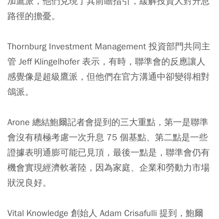
加鷹派，他們兌現了其前瞻指引，緩解投資人對升息
路徑的擔憂。
Thornburg Investment Management 投資部門共同主
管 Jeff Klingelhofer 表示，有時，聯準會的反應讓人
感覺像是超級鷹派，但他們在官方溝通中卻變得相對
鴿派。
Arone 總結鮑爾記者會提到的三大重點，第一是聯準
會沒有積極考慮一次升息 75 個基點、第二點是一些
證據表明通膨可能已見頂，最後一點是，聯準會仍有
機會實現經濟軟著陸，因為家庭、企業和勞動力市場
狀況良好。
Vital Knowledge 創始人 Adam Crisafulli 提到，鮑爾