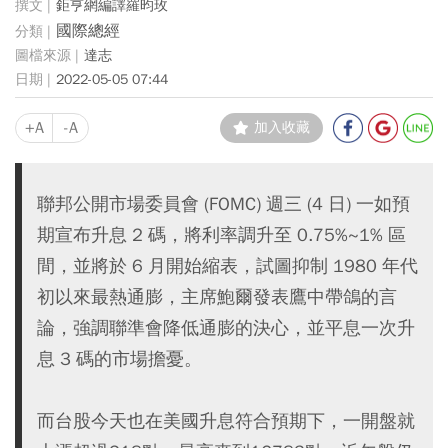
鉅亨網編譯羅昀玫
國際總經
達志
2022-05-05 07:44
+A
-A
加入收藏
聯邦公開市場委員會 (FOMC) 週三 (4 日) 一如預
期宣布升息 2 碼，將利率調升至 0.75%~1% 區
間，並將於 6 月開始縮表，試圖抑制 1980 年代
初以來最熱通膨，主席鮑爾發表鷹中帶鴿的言
論，強調聯準會降低通膨的決心，並平息一次升
息 3 碼的市場擔憂。
而台股今天也在美國升息符合預期下，一開盤就