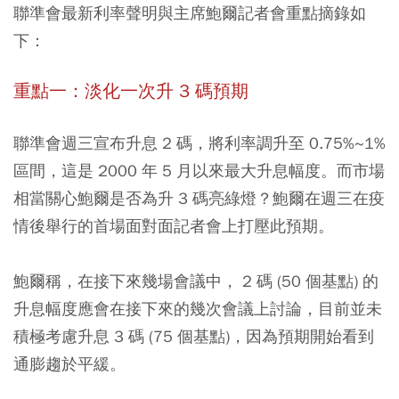
聯準會最新利率聲明與主席鮑爾記者會重點摘錄如
下：
重點一：淡化一次升 3 碼預期
聯準會週三宣布升息 2 碼，將利率調升至 0.75%~1%
區間，這是 2000 年 5 月以來最大升息幅度。而市場
相當關心鮑爾是否為升 3 碼亮綠燈？鮑爾在週三在疫
情後舉行的首場面對面記者會上打壓此預期。
鮑爾稱，在接下來幾場會議中， 2 碼 (50 個基點) 的
升息幅度應會在接下來的幾次會議上討論，目前並未
積極考慮升息 3 碼 (75 個基點)，因為預期開始看到
通膨趨於平緩。