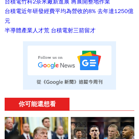
台積電竹科2奈米廠新進展 將展開整地作業
台積電近年研發經費平均為營收的8% 去年達1250億
元
半導體產業人才荒 台積電射三箭留才