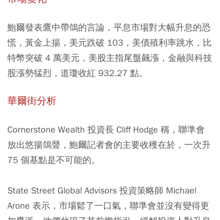
鮑爾發表鷹中帶鴿的言論，平息市場對大幅升息的恐
慌，黃金上揚，美元跌破 103，美債殖利率跳水，比
特幣突破 4 萬美元，美股主指尾盤飆漲，金融與科技
股漲勢猛烈，道瓊收紅 932.27 點。
華爾街分析
Cornerstone Wealth 投資長 Cliff Hodge 稱，聯準會
放出悠揚鴿聲，鮑爾記者會的主要收穫在於，一次升
75 個基點是不可能的。
State Street Global Advisors 投資策略師 Michael
Arone 表示，市場鬆了一口氣，聯準會並沒有變得更