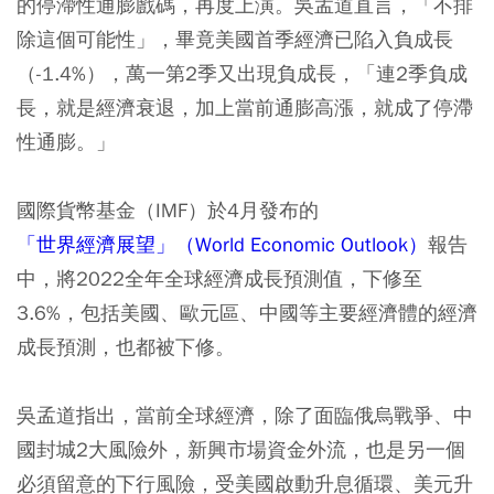
的停滯性通膨戲碼，再度上演。吳孟道直言，「不排
除這個可能性」，畢竟美國首季經濟已陷入負成長
（-1.4%），萬一第2季又出現負成長，「連2季負成
長，就是經濟衰退，加上當前通膨高漲，就成了停滯
性通膨。」
國際貨幣基金（IMF）於4月發布的
「世界經濟展望」（World Economic Outlook）
報告
中，將2022全年全球經濟成長預測值，下修至
3.6%，包括美國、歐元區、中國等主要經濟體的經濟
成長預測，也都被下修。
吳孟道指出，當前全球經濟，除了面臨俄烏戰爭、中
國封城2大風險外，新興市場資金外流，也是另一個
必須留意的下行風險，受美國啟動升息循環、美元升