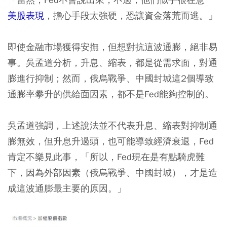
美股表現
，擔心手段太強硬，恐讓資金落荒而逃。」
即使金融市場獲得安撫，但想對抗這波通膨，絕非易
事。吳孟道分析，升息、縮表，都是從需求面，對通
膨進行抑制；然而，俄烏戰爭、中國封城這2個導致
通膨率攀升的供給面因素，都不是Fed能夠控制的。
吳孟道強調，上述說法並不代表升息、縮表對抑制通
膨無效，但升息升過頭，也可能導致經濟衰退，Fed
肯定不樂見此事，「所以，Fed現在是有點騎虎難
下，因為外部因素（俄烏戰爭、中國封城），才是造
成這波通膨最主要的原因。」