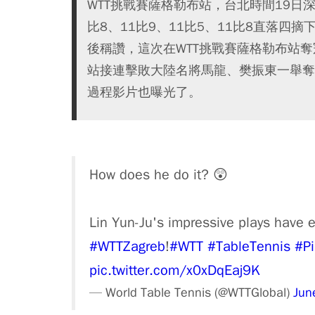
WTT挑戰賽薩格勒布站，台北時間19日
比8、11比9、11比5、11比8直落四摘
後稱讚，這次在WTT挑戰賽薩格勒布站奪
站接連擊敗大陸名將馬龍、樊振東一舉奪
過程影片也曝光了。
How does he do it? 😲
Lin Yun-Ju's impressive plays have e
#WTTZagreb
!
#WTT
#TableTennis
#P
pic.twitter.com/x0xDqEaj9K
— World Table Tennis (@WTTGlobal)
Jun