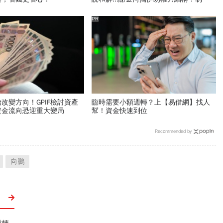
決定一個國家的未來
PR
改變方向！GPIF檢討資產
臨時需要小額週轉？上【易借網】找人
資金流向恐迎重大變局
幫！資金快速到位
Recommended by
向鵬