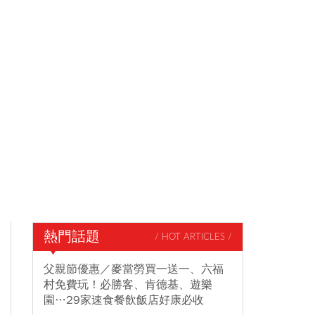
熱門話題
/ HOT ARTICLES /
父親節優惠／麥當勞買一送一、六福
村免費玩！必勝客、肯德基、遊樂
園…29家速食餐飲飯店好康必收