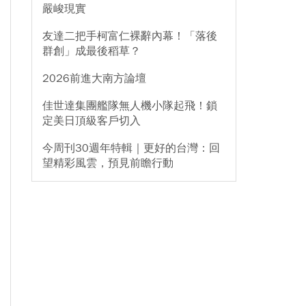
嚴峻現實
友達二把手柯富仁裸辭內幕！「落後
群創」成最後稻草？
2026前進大南方論壇
佳世達集團艦隊無人機小隊起飛！鎖
定美日頂級客戶切入
今周刊30週年特輯｜更好的台灣：回
望精彩風雲，預見前瞻行動