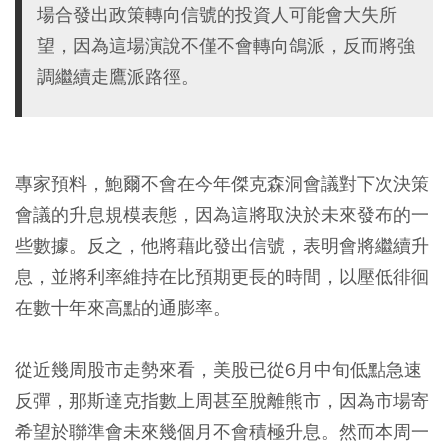
場合發出政策轉向信號的投資人可能會大失所
望，因為這場演說不僅不會轉向鴿派，反而將強
調繼續走鷹派路徑。
專家預料，鮑爾不會在今年傑克森洞會議對下次決策
會議的升息規模表態，因為這將取決於未來發布的一
些數據。反之，他將藉此發出信號，表明會將繼續升
息，並將利率維持在比預期更長的時間，以壓低徘徊
在數十年來高點的通膨率。
從近幾周股市走勢來看，美股已從6月中旬低點急速
反彈，那斯達克指數上周甚至脫離熊市，因為市場寄
希望於聯準會未來幾個月不會積極升息。然而本周一