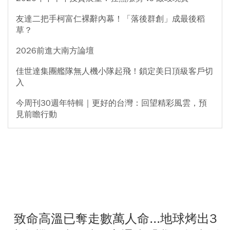
友達二把手柯富仁裸辭內幕！「落後群創」成最後稻
草？
2026前進大南方論壇
佳世達集團艦隊無人機小隊起飛！鎖定美日頂級客戶切
入
今周刊30週年特輯｜更好的台灣：回望精彩風雲，預
見前瞻行動
致命高溫已奪走數萬人命...地球烤出3