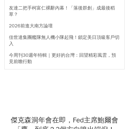
友達二把手柯富仁裸辭內幕！「落後群創」成最後稻
草？
2026前進大南方論壇
佳世達集團艦隊無人機小隊起飛！鎖定美日頂級客戶切
入
今周刊30週年特輯｜更好的台灣：回望精彩風雲，預
見前瞻行動
傑克森洞年會在即，Fed主席鮑爾會