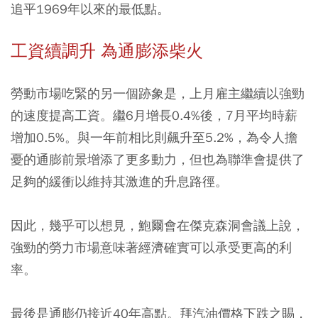
追平1969年以來的最低點。
工資續調升 為通膨添柴火
勞動市場吃緊的另一個跡象是，上月雇主繼續以強勁
的速度提高工資。繼6月增長0.4%後，7月平均時薪
增加0.5%。與一年前相比則飆升至5.2%，為令人擔
憂的通膨前景增添了更多動力，但也為聯準會提供了
足夠的緩衝以維持其激進的升息路徑。
因此，幾乎可以想見，鮑爾會在傑克森洞會議上說，
強勁的勞力市場意味著經濟確實可以承受更高的利
率。
最後是通膨仍接近40年高點。拜汽油價格下跌之賜，