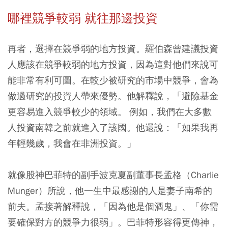
哪裡競爭較弱 就往那邊投資
再者，選擇在競爭弱的地方投資。羅伯森曾建議投資
人應該在競爭較弱的地方投資，因為這對他們來說可
能非常有利可圖。在較少被研究的市場中競爭，會為
做過研究的投資人帶來優勢。他解釋說，「避險基金
更容易進入競爭較少的領域。 例如，我們在大多數
人投資南韓之前就進入了該國。他還說：「如果我再
年輕幾歲，我會在非洲投資。」
就像股神巴菲特的副手波克夏副董事長孟格（Charlie
Munger）所說，他一生中最感謝的人是妻子南希的
前夫。孟接著解釋說，「因為他是個酒鬼」、「你需
要確保對方的競爭力很弱」。巴菲特形容得更傳神，