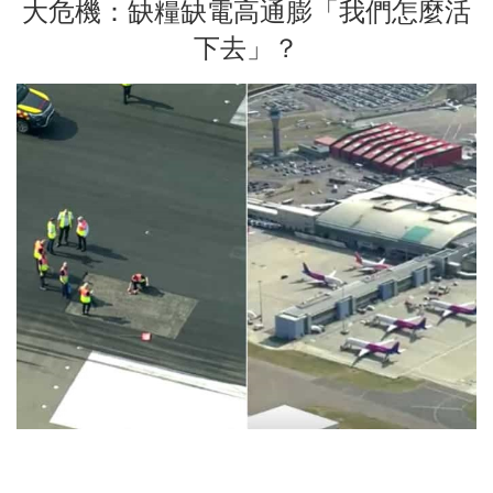
大危機：缺糧缺電高通膨「我們怎麼活
下去」？