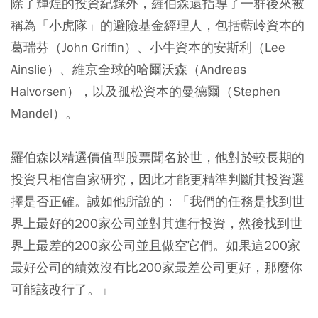
除了輝煌的投資紀錄外，羅伯森還指導了一群後來被
稱為「小虎隊」的避險基金經理人，包括藍岭資本的
葛瑞芬（John Griffin）、小牛資本的安斯利（Lee
Ainslie）、維京全球的哈爾沃森（Andreas
Halvorsen），以及孤松資本的曼德爾（Stephen
Mandel）。
羅伯森以精選價值型股票聞名於世，他對於較長期的
投資只相信自家研究，因此才能更精準判斷其投資選
擇是否正確。誠如他所說的：「我們的任務是找到世
界上最好的200家公司並對其進行投資，然後找到世
界上最差的200家公司並且做空它們。如果這200家
最好公司的績效沒有比200家最差公司更好，那麼你
可能該改行了。」