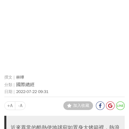
林曄
國際總經
2022-07-22 09:31
+A
-A
加入收藏
近來異常的酷熱使地球宛如置身大烤箱裡，熱浪