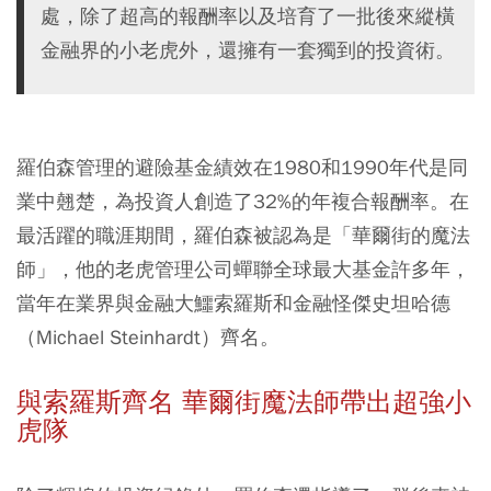
處，除了超高的報酬率以及培育了一批後來縱橫
金融界的小老虎外，還擁有一套獨到的投資術。
羅伯森管理的避險基金績效在1980和1990年代是同
業中翹楚，為投資人創造了32%的年複合報酬率。在
最活躍的職涯期間，羅伯森被認為是「華爾街的魔法
師」，他的老虎管理公司蟬聯全球最大基金許多年，
當年在業界與金融大鱷索羅斯和金融怪傑史坦哈德
（Michael Steinhardt）齊名。
與索羅斯齊名 華爾街魔法師帶出超強小
虎隊