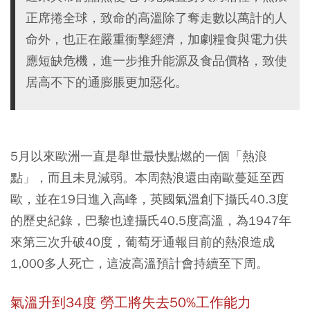
正席捲全球，致命的高溫除了奪走數以萬計的人
命外，也正在嚴重衝擊經濟，加劇糧食與電力供
應短缺危機，進一步推升能源及食品價格，致使
居高不下的通膨脹更加惡化。
5月以來歐洲一直是舉世最快點燃的一個「熱浪
點」，而且未見減弱。本周熱浪還由南歐蔓延至西
歐，並在19日進入高峰，英國氣溫創下攝氏40.3度
的歷史紀錄，巴黎也達攝氏40.5度高溫，為1947年
來第三次升破40度，葡萄牙通報目前的熱浪造成
1,000多人死亡，這波高溫預計會持續至下周。
氣溫升到34度 勞工將失去50%工作能力