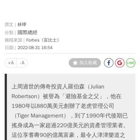
林曄
國際總經
Forbes《富比士》
2022-08-31 16:54
+A
-A
加入收藏
上周過世的傳奇投資人羅伯森（Julian
Robertson）被譽為「避險基金之父」，他在
1980年以880萬美元創辦了老虎管理公司
（Tiger Management），到了1990年代後期已
搖身成為一家超過220億美元的資產管理業者。
這位享耆夀90的億萬富豪，最令人津津樂道之