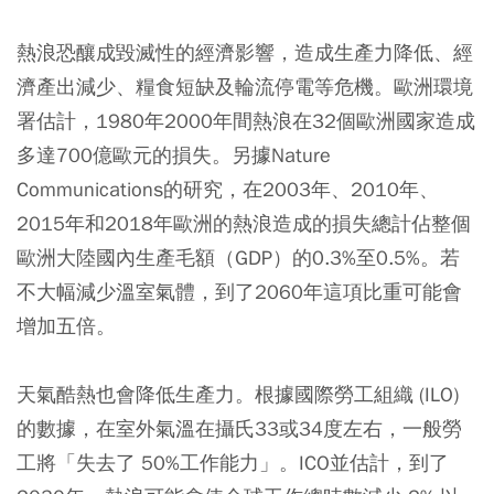
熱浪恐釀成毀滅性的經濟影響，造成生產力降低、經
濟產出減少、糧食短缺及輪流停電等危機。歐洲環境
署估計，1980年2000年間熱浪在32個歐洲國家造成
多達700億歐元的損失。另據Nature
Communications的研究，在2003年、2010年、
2015年和2018年歐洲的熱浪造成的損失總計佔整個
歐洲大陸國內生產毛額（GDP）的0.3%至0.5%。若
不大幅減少溫室氣體，到了2060年這項比重可能會
增加五倍。
天氣酷熱也會降低生產力。根據國際勞工組織 (ILO)
的數據，在室外氣溫在攝氏33或34度左右，一般勞
工將「失去了 50%工作能力」。ICO並估計，到了