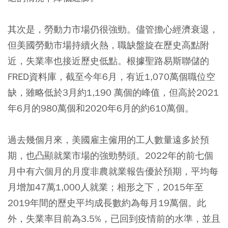
其次是，勞動力市場仍很強勁。儘管擔心經濟衰退，
但美國勞動市場持續火熱，職缺盤旋在歷史高點附
近，失業率也接近歷史低點。根據聖路易斯聯儲的
FRED資料庫，截至今年6月，有近1,070萬個職位空
缺，雖略低於3月約1,190 萬個的峰值，但高於2021
年6月的980萬個和2020年6月的約610萬個。
過去幾個月來，美國雇主僱用的工人數量遠多於預
期，也凸顯就業市場的強勁勢頭。2022年的前七個
月中有六個月的月度非農就業報告優於預期，平均每
月增加47萬1,000人就業；相形之下，2015年至
2019年間的歷史平均成長數約為每月19萬個。此
外，失業率目前為3.5%，已回到疫情前的水準，並且