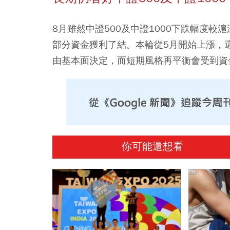
8月雖然中證500及中證1000下跌幅度較
部分資金獲利了結。本輪從5月開始上漲，
由基本面決定，而短期風格再平衡會受到資
你可能還想看
PR