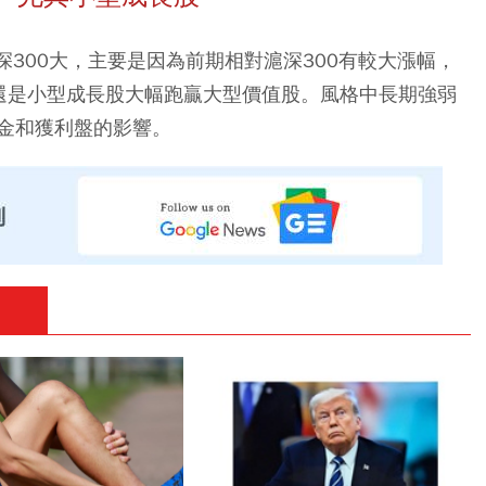
滬深300大，主要是因為前期相對滬深300有較大漲幅，
還是小型成長股大幅跑贏大型價值股。風格中長期強弱
金和獲利盤的影響。