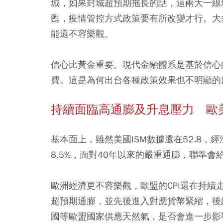
城，如果封城超預期拖長的話，這兩大一線
甦，疫情管控方式政策要有所改變才行。大
能還不容樂觀。
信心比黃金重要。現代金融體系是基於信心
費。這是為何出台各種政策效果也不明顯的
持續面臨高通膨及升息壓力 歐
基本面上，雖然美國ISM數據還在52.8，經
8.5%，面對40年以來的嚴重通膨，聯準
歐洲經濟更不容樂觀，歐盟的CPI還在持
超預期通膨，並先後進入對應貨幣緊縮，後
國等歐盟國家供應天然氣，是否會進一步影