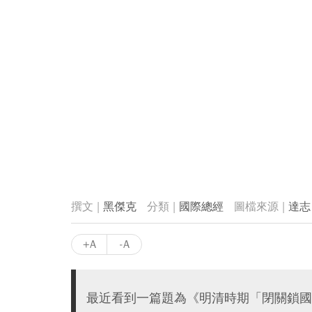
黑傑克
國際總經
達志
+A
-A
最近看到一篇題為《明清時期「閉關鎖國