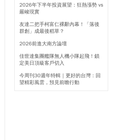
2026年下半年投資展望：狂熱漲勢 vs
嚴峻現實
友達二把手柯富仁裸辭內幕！「落後
群創」成最後稻草？
2026前進大南方論壇
佳世達集團艦隊無人機小隊起飛！鎖
定美日頂級客戶切入
今周刊30週年特輯｜更好的台灣：回
望精彩風雲，預見前瞻行動