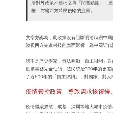
清對外政策不應稱之為「閉關鎖國」，應
權、防範西方殖民侵略的意圖。
文章亦認為，此政策沒有阻斷明清時期中國
漠視西方先進科技的負面影響，為中國近代
我不是歷史學家，無法判斷「自主限關」對
度被英國完全佔領、殖民統治200年的更
了近500年的「自主限關」，對國家、對
疫情管控政策 導致需求恢復慢
疫情繼續擴散，成都，深圳等地大城市疫情再