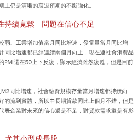
期上仍是清晰的衰退預期的不斷強化。
性持續寬鬆 問題在信心不足
較弱。工業增加值當月同比增速，發電量當月同比增
計同比增速都已經連續兩個月向上，現在連社會消費品
PMI還在50上下反復，顯示經濟雖然復甦，但是目前
及M2同比增速，社會融資規模存量當月增速都持續向
好的流到實體，所以中長期貸款同比上個月不錯，但是
代表企業對未來的信心還是不足，對貸款需求還是有影
0 尤其小型成長股