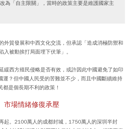
改為「自主限關」，當時的政策主要是維護國家主
的外貿發展和中西文化交流，但承認「造成消極防禦和
陷入被動挨打局面埋下伏筆」。
延緩西方殖民侵略是否有效，或許因此中國避免了如印
差國運？但中國人民受的苦難並不少，而且中國斷續維持
人民都是個長期不利的政策！
、市場情緒修復承壓
起。2100萬人的成都封城，1750萬人的深圳半封