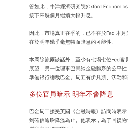
管如此，牛津經濟研究院(Oxford Econo
接下來幾個月繼續大幅升息。
因此，市場真正在乎的，已不在於Fed 本月升
在於明年幾乎毫無轉而降息的可能性。
本周除鮑爾談話外，至少有七場七位Fed
展望；另一位理事巴爾談金融體系的公平性
準備銀行總裁巴金。周五有伊凡斯、沃勒和
多位官員暗示 明年不會降息
巴金周二接受英國《金融時報》訪問時表示
到確信通膨降溫為止。他表示，為了回復物