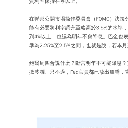
質利率保持在零以上。
在聯邦公開市場操作委員會（FOMC）決策分
能有必要將利率調升至略高於3.5%的水準
到4%以上，也認為明年不會降息。巴金也
準為2.25%至2.5%之間，也就是說，若
鮑爾周四會說什麼？斷言明年不可能降息？
掀波瀾。只不過，Fed官員都已放出風聲