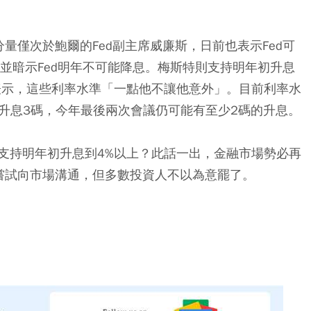
量僅次於鮑爾的Fed副主席威廉斯，日前也表示Fed可
，並暗示Fed明年不可能降息。梅斯特則支持明年初升息
表示，這些利率水準「一點他不讓他意外」。目前利率水
本月升息3碼，今年最後兩次會議仍可能有至少2碼的升息。
支持明年初升息到4%以上？此話一出，金融市場勢必再
，嘗試向市場溝通，但多數投資人不以為意罷了。