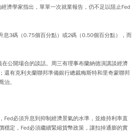
mics)經濟學家指出，單單一次就業報告，仍不足以阻止Fed
息3碼（0.75個百分點）或2碼（0.50個百分點），而
官員在公開場合的談話。周三有理事布蘭納德演講談經濟
；還有克利夫蘭聯邦準備銀行總裁梅斯特和里奇蒙聯邦
喬治。
，Fed必須升息到抑制經濟景氣的水準，並維持利率直
價穩定，Fed必須繼續緊縮貨幣政策，讓扣掉通膨的實