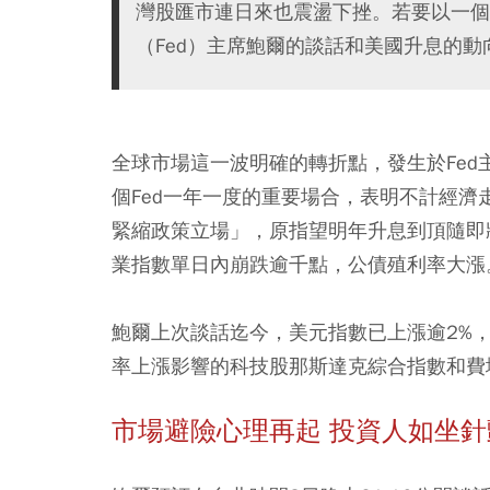
灣股匯市連日來也震盪下挫。若要以一個
（Fed）主席鮑爾的談話和美國升息的動
全球市場這一波明確的轉折點，發生於Fed
個Fed一年一度的重要場合，表明不計經
緊縮政策立場」，原指望明年升息到頂隨即
業指數單日內崩跌逾千點，公債殖利率大漲
鮑爾上次談話迄今，美元指數已上漲逾2%，美
率上漲影響的科技股那斯達克綜合指數和費城半
市場避險心理再起 投資人如坐針