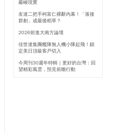
嚴峻現實
友達二把手柯富仁裸辭內幕！「落後
群創」成最後稻草？
2026前進大南方論壇
佳世達集團艦隊無人機小隊起飛！鎖
定美日頂級客戶切入
今周刊30週年特輯｜更好的台灣：回
望精彩風雲，預見前瞻行動