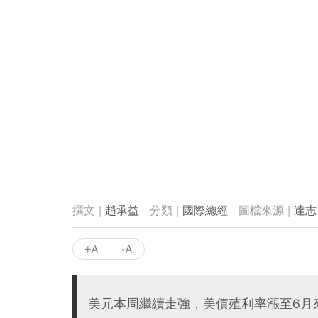
趙承益
國際總經
達志
+A
-A
美元本周繼續走強，美債殖利率漲至6月