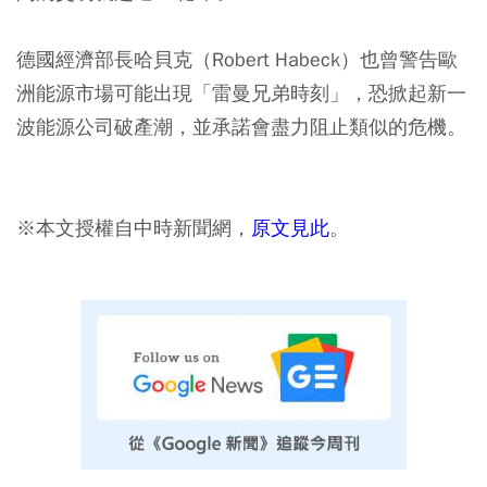
德國經濟部長哈貝克（Robert Habeck）也曾警告歐
洲能源市場可能出現「雷曼兄弟時刻」，恐掀起新一
波能源公司破產潮，並承諾會盡力阻止類似的危機。
※本文授權自中時新聞網，
原文見此
。