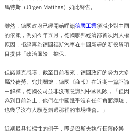
馬特斯（Jürgen Matthes）如此警告。
雖然，德國政府已經開始呼籲
德國工業
須減少對中國
的依賴，例如今年五月，德國聯邦經濟部首次因人權
原因，拒絕再為德國福斯汽車在中國新疆的新投資項
目提供「政治風險」擔保。
但諾爾克感嘆，截至目前看來，德國政府的努力大多
屬於徒勞。究其關鍵，德國《商報》在近期一篇評論
中解釋，德國公司並非沒有意識到中國風險，「但因
為到目前為止，他們在中國幾乎沒有任何負面經驗，
也幾乎沒有人願意錯過那裡的市場機會。」
近期最具指標性的例子，即是巴斯夫執行長薄睦樂