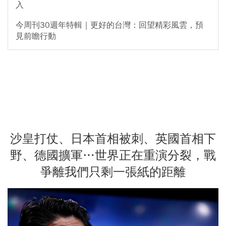
入
今周刊30週年特輯｜更好的台灣：回望精彩風雲，預
見前瞻行動
沙皇打仗、日本首相被刺、英國首相下
野、德國擴軍…世界正在重演分裂，戰
爭離我們只剩一張紙的距離