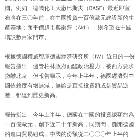
國。例如，德國化工大廠巴斯夫（BASF）最近即宣
布將在三○年前，在中國投資一百億歐元建設新的生
產基地；而平價超市奧樂齊（Aldi），則希望在中國
增設數百家門市。
根據德國權威智庫德國經濟研究所（IW）近日的一份
報告指出，儘管柏林政府面臨政治壓力，被西方要求
撤離北京，但報告顯示，今年上半年，德國經濟對中
國依賴度有增無減，無論是直接投資額或是貿易逆
差，都達到歷史新高。
報告指出，今年上半年，德國在中國的投資總額約為
一百億歐元，創下近二十年新高，同期間，攤開德國
的進口貿易組成，中國的份額從二○○○年上半的