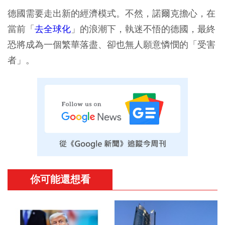
德國需要走出新的經濟模式。不然，諾爾克擔心，在
當前「
去全球化
」的浪潮下，執迷不悟的德國，最終
恐將成為一個繁華落盡、卻也無人願意憐憫的「受害
者」。