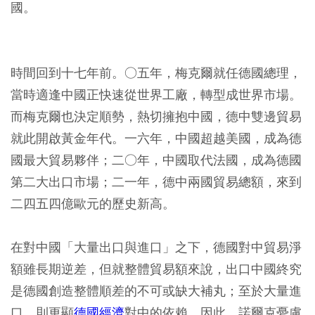
國。
時間回到十七年前。○五年，梅克爾就任德國總理，
當時適逢中國正快速從世界工廠，轉型成世界市場。
而梅克爾也決定順勢，熱切擁抱中國，德中雙邊貿易
就此開啟黃金年代。一六年，中國超越美國，成為德
國最大貿易夥伴；二○年，中國取代法國，成為德國
第二大出口市場；二一年，德中兩國貿易總額，來到
二四五四億歐元的歷史新高。
在對中國「大量出口與進口」之下，德國對中貿易淨
額雖長期逆差，但就整體貿易額來說，出口中國終究
是德國創造整體順差的不可或缺大補丸；至於大量進
口，則更顯
德國經濟
對中的依賴。因此，諾爾克憂慮