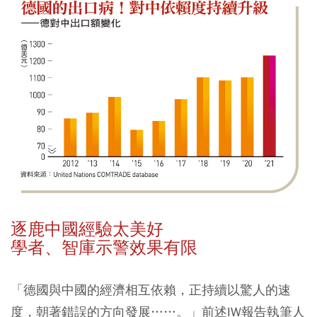
逐鹿中國經驗太美好
學者、智庫示警效果有限
「德國與中國的經濟相互依賴，正持續以驚人的速
度，朝著錯誤的方向發展……。」前述IW報告執筆人