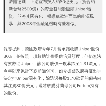
濟體德國，上週宣布投入約80億美元（折合約
新台幣2500億）的資金替能源巨頭Uniper增
資、並將其國有化，報導稱歐洲面臨的能源風
暴，與2008年金融危機時有些相似。
報導提到，德國政府今年7月曾承諾收購Uniper股份
30%，並按照一項救助計畫提供信貸額度，但仍無法
有效救助Uniper，該公司股價一度暴跌至1.31歐元，
今年以來累計下跌超過90%。如今德國政府再度出手
決定把Uniper國有化，除透過每股1.70歐元的價格向
其注資80億美元，還將收購芬蘭母公司Fortum持有
的股份。