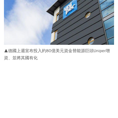
▲德國上週宣布投入約80億美元資金替能源巨頭Uniper增
資、並將其國有化