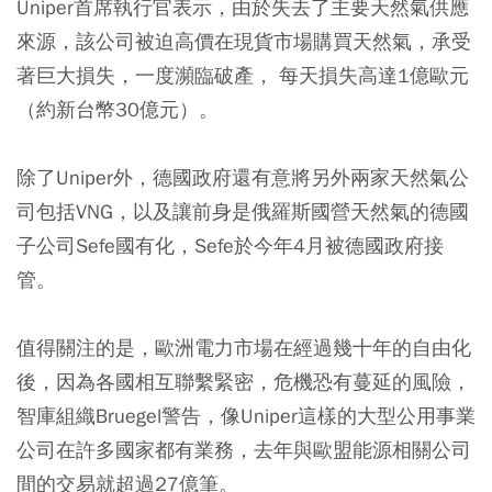
Uniper首席執行官表示，由於失去了主要天然氣供應
來源，該公司被迫高價在現貨市場購買天然氣，承受
著巨大損失，一度瀕臨破產， 每天損失高達1億歐元
（約新台幣30億元）。
除了Uniper外，德國政府還有意將另外兩家天然氣公
司包括VNG，以及讓前身是俄羅斯國營天然氣的德國
子公司Sefe國有化，Sefe於今年4月被德國政府接
管。
值得關注的是，歐洲電力市場在經過幾十年的自由化
後，因為各國相互聯繫緊密，危機恐有蔓延的風險，
智庫組織Bruegel警告，像Uniper這樣的大型公用事業
公司在許多國家都有業務，去年與歐盟能源相關公司
間的交易就超過27億筆。