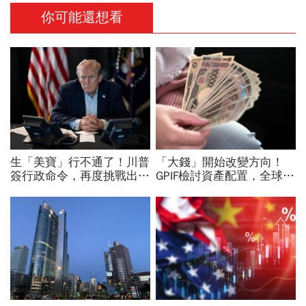
你可能還想看
生「美寶」行不通了！川普
「大錢」開始改變方向！
簽行政命令，再度挑戰出生
GPIF檢討資產配置，全球資
公民權、打擊生育旅遊：不
金流向恐迎重大變局
允許花錢買進美國的資格