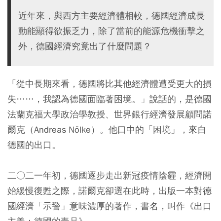
近年來，與西方主要經濟體相較，德國經濟成長
動能顯得欲振乏力，除了當前的能源危機衝擊之
外，德國經濟究竟出了什麼問題？
「從中長期來看，德國將比其他經濟體遭受更大的損
失……，我認為德國面臨著困境。」說話的，是德國
法蘭克福大學政治學教授、世界銀行經濟發展顧問諾
爾克（Andreas Nölke）。他口中的「困境」，來自
德國的出口。
二○二一年初，德國逐步走出新冠疫情陰霾，經濟開
始緩慢復甦之際，諾爾克卻選在此時，出版一本對德
國經濟「示警」意味濃厚的著作，書名，叫作《出口