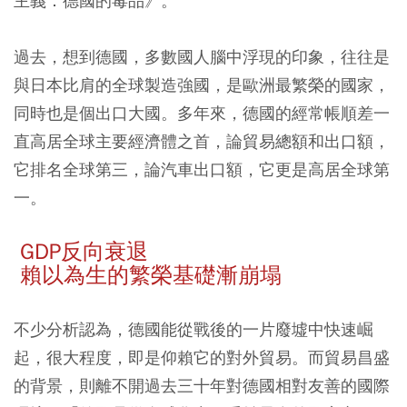
主義：德國的毒品》。
過去，想到德國，多數國人腦中浮現的印象，往往是
與日本比肩的全球製造強國，是歐洲最繁榮的國家，
同時也是個出口大國。多年來，德國的經常帳順差一
直高居全球主要經濟體之首，論貿易總額和出口額，
它排名全球第三，論汽車出口額，它更是高居全球第
一。
GDP反向衰退
賴以為生的繁榮基礎漸崩塌
不少分析認為，德國能從戰後的一片廢墟中快速崛
起，很大程度，即是仰賴它的對外貿易。而貿易昌盛
的背景，則離不開過去三十年對德國相對友善的國際