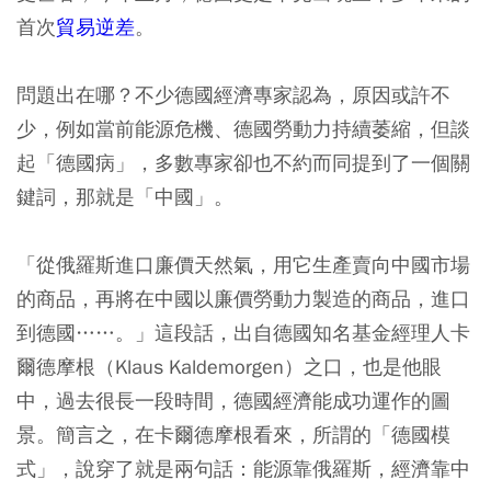
首次
貿易逆差
。
問題出在哪？不少德國經濟專家認為，原因或許不
少，例如當前能源危機、德國勞動力持續萎縮，但談
起「德國病」，多數專家卻也不約而同提到了一個關
鍵詞，那就是「中國」。
「從俄羅斯進口廉價天然氣，用它生產賣向中國市場
的商品，再將在中國以廉價勞動力製造的商品，進口
到德國……。」這段話，出自德國知名基金經理人卡
爾德摩根（Klaus Kaldemorgen）之口，也是他眼
中，過去很長一段時間，德國經濟能成功運作的圖
景。簡言之，在卡爾德摩根看來，所謂的「德國模
式」，說穿了就是兩句話：能源靠俄羅斯，經濟靠中