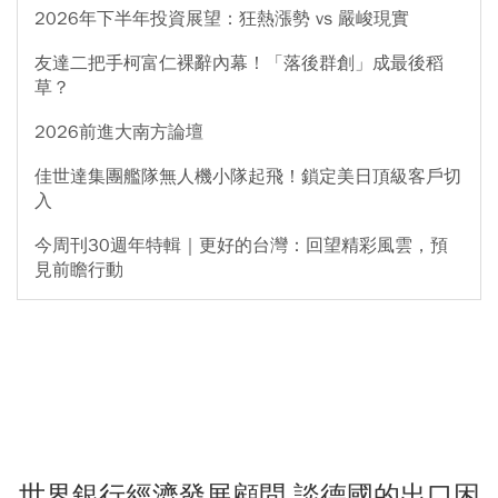
2026年下半年投資展望：狂熱漲勢 vs 嚴峻現實
友達二把手柯富仁裸辭內幕！「落後群創」成最後稻
草？
2026前進大南方論壇
佳世達集團艦隊無人機小隊起飛！鎖定美日頂級客戶切
入
今周刊30週年特輯｜更好的台灣：回望精彩風雲，預
見前瞻行動
世界銀行經濟發展顧問 談德國的出口困