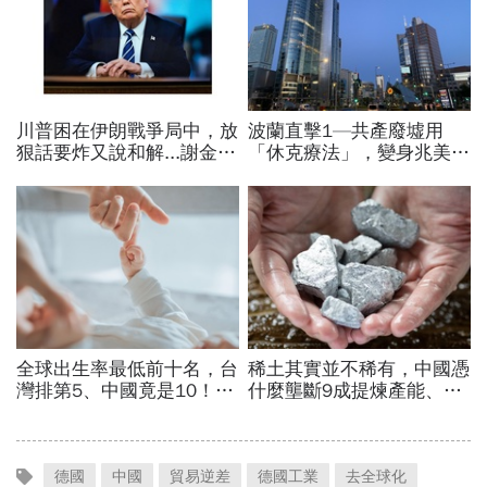
德國
中國
貿易逆差
德國工業
去全球化