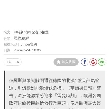
中時新聞網 記者邱怡萱
國際總經
Uniper官網
2022-09-28 10:05
+A
-A
加入收藏
俄羅斯無限期關閉通往德國的北溪1號天然氣管
道，引爆歐洲能源短缺危機，《華爾街日報》警
告，歐洲能源業恐迎來「雷曼時刻」，歐洲各國
政府紛紛撥巨款搶救行業巨頭，像是歐洲最大經