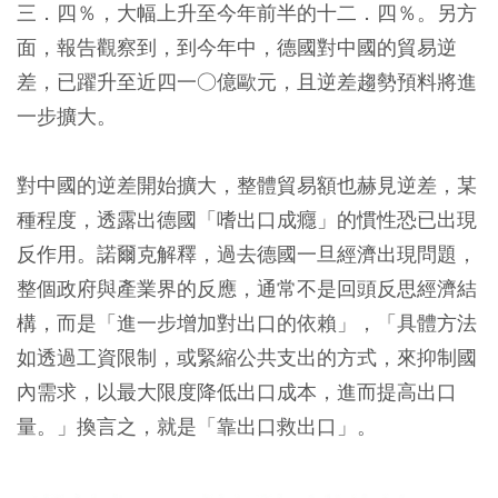
三．四％，大幅上升至今年前半的十二．四％。另方
面，報告觀察到，到今年中，德國對中國的貿易逆
差，已躍升至近四一○億歐元，且逆差趨勢預料將進
一步擴大。
對中國的逆差開始擴大，整體貿易額也赫見逆差，某
種程度，透露出德國「嗜出口成癮」的慣性恐已出現
反作用。諾爾克解釋，過去德國一旦經濟出現問題，
整個政府與產業界的反應，通常不是回頭反思經濟結
構，而是「進一步增加對出口的依賴」，「具體方法
如透過工資限制，或緊縮公共支出的方式，來抑制國
內需求，以最大限度降低出口成本，進而提高出口
量。」換言之，就是「靠出口救出口」。