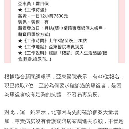
根據聯合新聞網報導，亞東醫院表示，有40位報名，
現已錄取7位，至於為何要求確診過的康復者，是因
為康復者較有足夠的抗體，不容易再染疫。
對此，羅一鈞表示，北部因為先前確診個案大量增
加，專責病房沒有看護或陪病家屬進去照顧，不管是