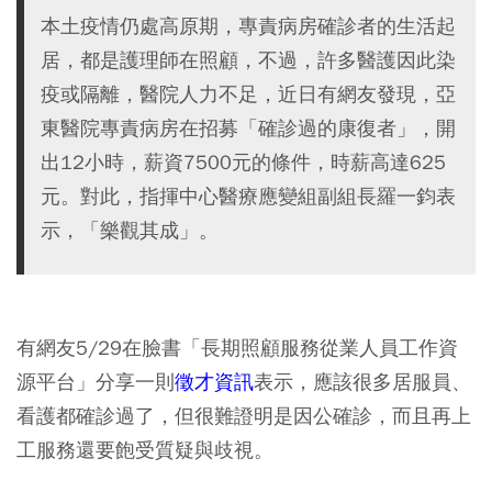
本土疫情仍處高原期，專責病房確診者的生活起
居，都是護理師在照顧，不過，許多醫護因此染
疫或隔離，醫院人力不足，近日有網友發現，亞
東醫院專責病房在招募「確診過的康復者」，開
出12小時，薪資7500元的條件，時薪高達625
元。對此，指揮中心醫療應變組副組長羅一鈞表
示，「樂觀其成」。
有網友5/29在臉書「長期照顧服務從業人員工作資
源平台」分享一則
徵才資訊
表示，應該很多居服員、
看護都確診過了，但很難證明是因公確診，而且再上
工服務還要飽受質疑與歧視。