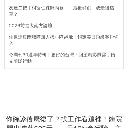
友達二把手柯富仁裸辭內幕！「落後群創」成最後稻
草？
2026前進大南方論壇
佳世達集團艦隊無人機小隊起飛！鎖定美日頂級客戶切
入
今周刊30週年特輯｜更好的台灣：回望精彩風雲，預
見前瞻行動
你確診後康復了？找工作看這裡！醫院