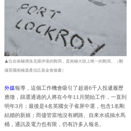
▲位在南極洲洛克羅伊港的郵局，是南極大陸上唯一的郵局。（翻
攝英國南極遺產信託基金會臉書）
外媒
報導，這個工作機會吸引了超過6千人投遞履歷
應徵，篩選通過的人將在今年11月開始工作，一直到
明年3月；最後是4名英國女子雀屏中選，包含1名剛
結婚的新娘；而儘管當地沒有網路、自來水或抽水馬
桶，通訊及電力也有限，仍有許多人報名。