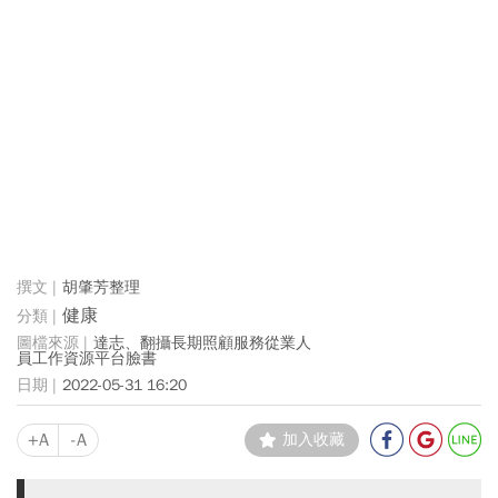
胡肇芳整理
健康
達志、翻攝長期照顧服務從業人
員工作資源平台臉書
2022-05-31 16:20
+A
-A
加入收藏