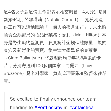
這4名女子對這份工作都表示相當興奮，4人分別是剛
新婚4個月的娜塔莉（Natalie Corbett），她笑稱這
份工作可以讓她體驗「一個人的蜜月旅行」，未來將
負責企鵝郵局的禮品部業務；麥莉（Mairi Hilton）本
身是野生動物監測員，負責統計企鵝個體數量，觀察
巢穴及新孵化的寶寶。從牛津大學畢業的克萊兒
（Clare Ballantyne）將處理郵局每年約8萬張的卡
片，分別寄送到100多個國家，而露西（Lucy
Bruzzone）是名科學家，負責管理團隊並監督來往船
隻。
So excited to finally announce our team
heading to
#PortLockroy
in
#Antarctica