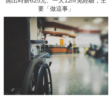
開出時薪625元、一天12hr免經驗，主
要「做這事」