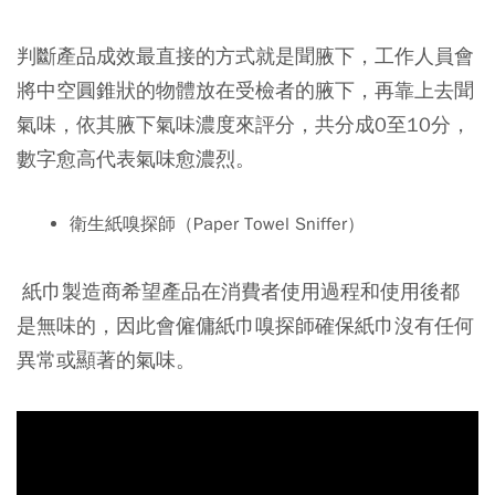
判斷產品成效最直接的方式就是聞腋下，工作人員會
將中空圓錐狀的物體放在受檢者的腋下，再靠上去聞
氣味，依其腋下氣味濃度來評分，共分成0至10分，
數字愈高代表氣味愈濃烈。
衛生紙嗅探師（Paper Towel Sniffer）
紙巾製造商希望產品在消費者使用過程和使用後都
是無味的，因此會僱傭紙巾嗅探師確保紙巾沒有任何
異常或顯著的氣味。