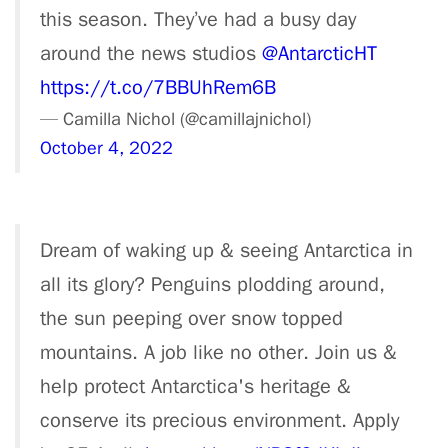
this season. They’ve had a busy day
around the news studios
@AntarcticHT
https://t.co/7BBUhRem6B
— Camilla Nichol (@camillajnichol)
October 4, 2022
Dream of waking up & seeing Antarctica in
all its glory? Penguins plodding around,
the sun peeping over snow topped
mountains. A job like no other. Join us &
help protect Antarctica's heritage &
conserve its precious environment. Apply