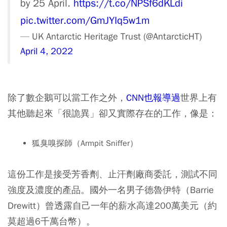
by 25 April.
https://t.co/NPSf6dKLdi
pic.twitter.com/GmJYIq5w1m
— UK Antarctic Heritage Trust (@AntarcticHT)
April 4, 2022
除了數企鵝可以當工作之外，
CNN也報導過
世界上有
其他聽起來「很詭異」卻又實際存在的工作，像是：
狐臭嗅探師（Armpit Sniffer）
這份工作是接受芳香劑、止汗劑廠商委託，測試不同
強度及濃度的產品。國外一名男子德魯伊特（Barrie
Drewitt）曾透露自己一年的薪水高達200萬美元（約
莫超過6千萬台幣）。