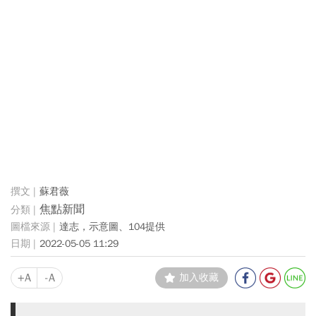
蘇君薇
焦點新聞
達志，示意圖、104提供
2022-05-05 11:29
+A
-A
加入收藏