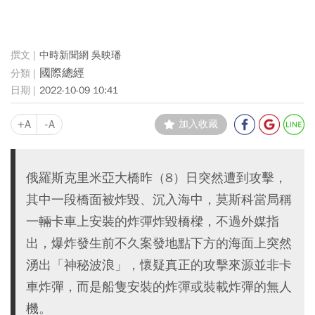
中時新聞網 吳映璠
國際總經
2022-10-09 10:41
+A
-A
加入收藏
俄羅斯克里米亞大橋昨（8）日突然遭到攻擊，
其中一段橋面被炸毀、沉入海中，莫斯科當局稱
一輛卡車上安裝的炸彈炸毀橋樑，不過外媒指
出，爆炸發生前不久案發地點下方的海面上突然
湧出「神秘波浪」，懷疑真正的攻擊來源並非卡
車炸彈，而是船隻安裝的炸彈或裝載炸彈的無人
機。