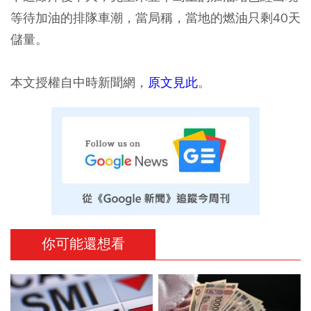
等待加油的排隊車潮，當局稱，當地的燃油只剩40天
儲量。
本文授權自中時新聞網，
原文見此
。
你可能還想看