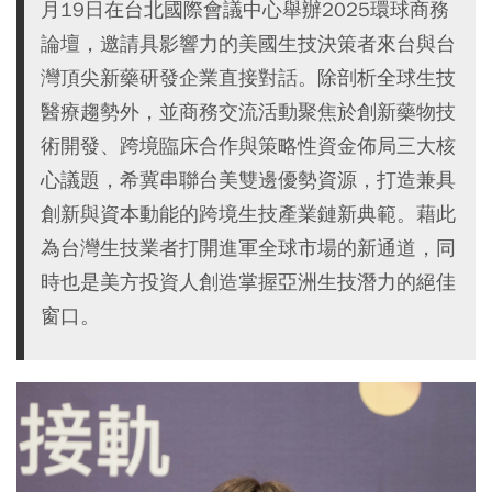
月19日在台北國際會議中心舉辦2025環球商務
論壇，邀請具影響力的美國生技決策者來台與台
灣頂尖新藥研發企業直接對話。除剖析全球生技
醫療趨勢外，並商務交流活動聚焦於創新藥物技
術開發、跨境臨床合作與策略性資金佈局三大核
心議題，希冀串聯台美雙邊優勢資源，打造兼具
創新與資本動能的跨境生技產業鏈新典範。藉此
為台灣生技業者打開進軍全球市場的新通道，同
時也是美方投資人創造掌握亞洲生技潛力的絕佳
窗口。