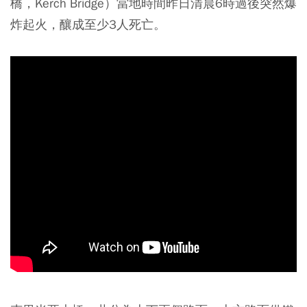
橋，Kerch Bridge）當地時間昨日清晨6時過後突然爆
炸起火，釀成至少3人死亡。