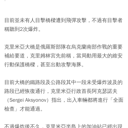
目前並未有人目擊橋樑遭到飛彈攻擊，不過有目擊者
稱聽到2次爆炸。
克里米亞大橋是俄羅斯部隊在烏克蘭南部作戰的重要
補給要道，克里姆林宮先前稱，當局動用最大的維安
行動保護橋樑，甚至出動攻擊海豚。
目前大橋的鐵路段及公路段其中一段未受爆炸波及的
路段已經恢復通行，克里米亞行政首長阿克瑟諾夫
（Sergei Aksyonov）指出，出入車輛都將進行「全面
檢查」才能通過。
不過爆炸後不久，克里米亞半島上的加油站已經出現