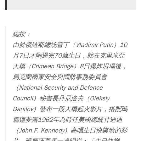
編按：
由於俄羅斯總統普丁（Vladimir Putin）10
月7日才剛過完70歲生日，就在克里米亞
大橋（Crimean Bridge）8日爆炸坍塌後，
烏克蘭國家安全與國防事務委員會
（National Security and Defence
Council）秘書長丹尼洛夫（Oleksiy
Danilov）發布一段大橋起火影片，搭配瑪
麗蓮夢露1962年為時任美國總統甘迺迪
（John F. Kennedy）高唱生日快樂歌的影