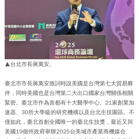
▲台北市長蔣萬安。
臺北市市長蔣萬安致詞時說美國是台灣第七大貿易夥
伴，同時美國也是台灣第二大出口國家台灣關係相關
緊密。臺北市作為首都有十大醫學中心、21家創業加
速器、30所大學級的研究機構以及台北生技園區。不
僅如此，臺北首創全國唯一的臺北生技獎，最近又與
美國19個州政府舉辦2025台美城市產業商機媒合