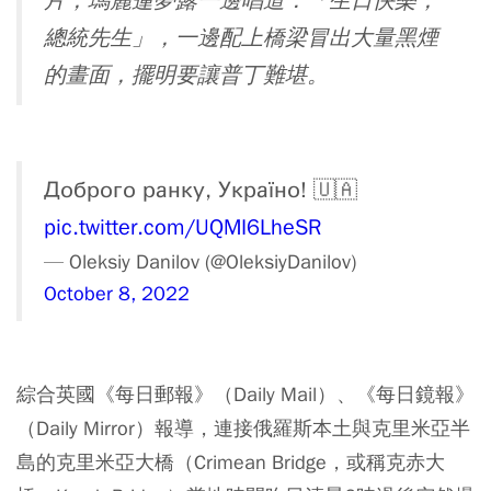
片，瑪麗蓮夢露一邊唱道：「生日快樂，
總統先生」，一邊配上橋梁冒出大量黑煙
的畫面，擺明要讓普丁難堪。
Доброго ранку, Україно! 🇺🇦
pic.twitter.com/UQMI6LheSR
— Oleksiy Danilov (@OleksiyDanilov)
October 8, 2022
綜合英國《每日郵報》（Daily Mail）、《每日鏡報》
（Daily Mirror）報導，連接俄羅斯本土與克里米亞半
島的克里米亞大橋（Crimean Bridge，或稱克赤大