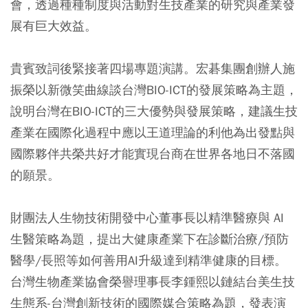
會，透過種種制度與活動對生技產業的研究與產業發
展有巨大效益。
貴賓致詞後緊接著四場專題演講。宏碁集團創辦人施
振榮以新微笑曲線談台灣BIO-ICT的發展策略為主題，
說明台灣在BIO-ICT的三大優勢與發展策略，建議生技
產業在國際化過程中應以王道理論的利他為出發點與
國際夥伴共榮共好才能實現台商在世界各地日不落國
的願景。
財團法人生物技術開發中心董事長以精準醫療與 AI
生醫策略為題，提出大健康產業下在診斷治療/預防
醫學/長照等如何善用AI升級達到精準健康的目標。
台灣生物產業協會榮譽理事長李鍾熙以鏈結台美生技
生態系-台灣創新技術的國際媒合策略為題，發表演