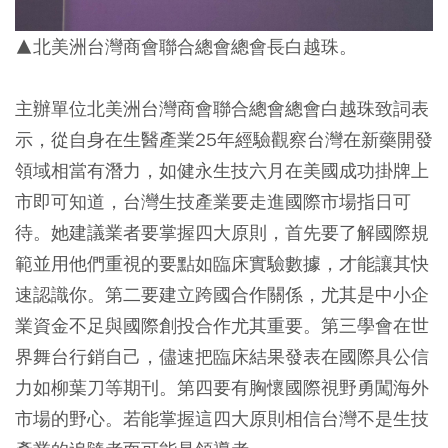
▲北美洲台灣商會聯合總會總會長白越珠。
主辦單位北美洲台灣商會聯合總會總會白越珠致詞表
示，從自身在生醫產業25年經驗觀察台灣在新藥開發
領域相當有潛力，如健永生技六月在美國成功掛牌上
市即可知道，台灣生技產業要走進國際市場指日可
待。她建議業者要掌握四大原則，首先要了解國際規
範並用他們重視的要點如臨床實驗數據，才能讓其快
速認識你。第二要建立跨國合作關係，尤其是中小企
業資金不足與國際創投合作尤其重要。第三學會在世
界舞台行銷自己，儘速把臨床結果發表在國際具公信
力如柳葉刀等期刊。第四要有胸懷國際視野勇闖海外
市場的野心。若能掌握這四大原則相信台灣不是生技