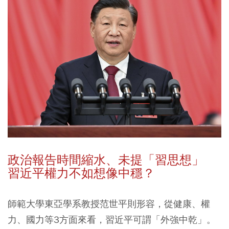
政治報告時間縮水、未提「習思想」
習近平權力不如想像中穩？
師範大學東亞學系教授范世平則形容，從健康、權
力、國力等3方面來看，習近平可謂「外強中乾」。