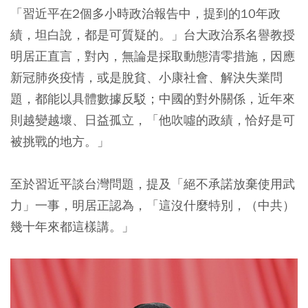
「習近平在2個多小時政治報告中，提到的10年政
績，坦白說，都是可質疑的。」
台大政治系名譽教授
明居正直言，對內，無論是採取動態清零措施，因應
新冠肺炎疫情，或是脫貧、小康社會、解決失業問
題，都能以具體數據反駁；中國的對外關係，近年來
則越變越壞、日益孤立，
「他吹噓的政績，恰好是可
被挑戰的地方。」
至於習近平談台灣問題，提及「絕不承諾放棄使用武
力」一事，明居正認為，
「這沒什麼特別，（中共）
幾十年來都這樣講。」