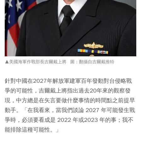
▲美國海軍作戰部長吉爾戴上將 圖：翻攝自吉爾戴推特
針對中國在2027年解放軍建軍百年發動對台侵略戰
爭的可能性，吉爾戴上將指出過去20年來的觀察發
現，中方總是在矢言要做什麼事情的時間點之前提早
動手。「在我看來，當我們談論 2027 年可能發生戰
爭時，必須要看成是 2022 年或2023 年的事；我不
能排除這種可能性。」