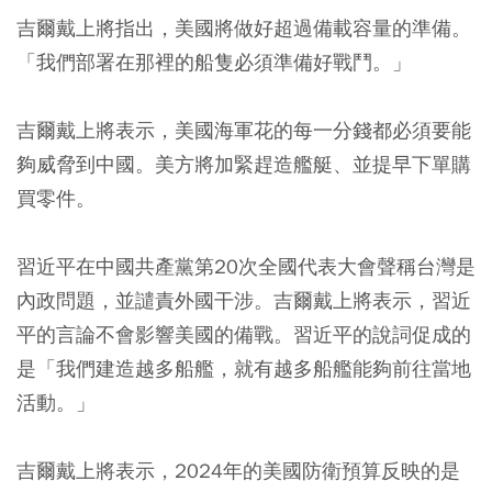
吉爾戴上將指出，美國將做好超過備載容量的準備。
「我們部署在那裡的船隻必須準備好戰鬥。」
吉爾戴上將表示，美國海軍花的每一分錢都必須要能
夠威脅到中國。美方將加緊趕造艦艇、並提早下單購
買零件。
習近平在中國共產黨第20次全國代表大會聲稱台灣是
內政問題，並譴責外國干涉。吉爾戴上將表示，習近
平的言論不會影響美國的備戰。習近平的說詞促成的
是「我們建造越多船艦，就有越多船艦能夠前往當地
活動。」
吉爾戴上將表示，2024年的美國防衛預算反映的是