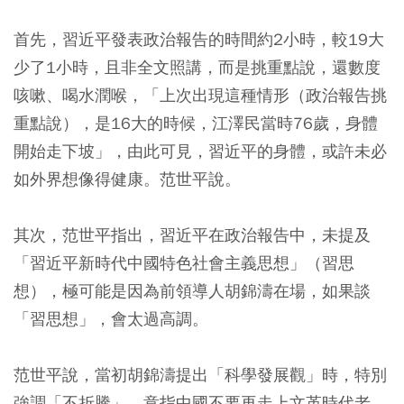
首先，習近平發表政治報告的時間約2小時，較19大
少了1小時，且非全文照講，而是挑重點說，還數度
咳嗽、喝水潤喉，
「上次出現這種情形（政治報告挑
重點說），是16大的時候，江澤民當時76歲，身體
開始走下坡」，由此可見，習近平的身體，或許未必
如外界想像得健康。
范世平說。
其次，范世平指出，習近平在政治報告中，未提及
「習近平新時代中國特色社會主義思想」（習思
想），極可能是因為前領導人胡錦濤在場，如果談
「習思想」，會太過高調。
范世平說，當初胡錦濤提出「科學發展觀」時，特別
強調「不折騰」，意指中國不要再走上文革時代老