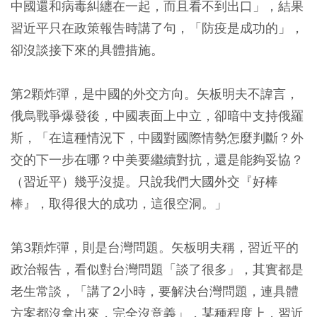
中國還和病毒糾纏在一起，而且看不到出口」，結果
習近平只在政策報告時講了句，「防疫是成功的」，
卻沒談接下來的具體措施。
第2顆炸彈，是中國的外交方向。
矢板明夫不諱言，
俄烏戰爭爆發後，中國表面上中立，卻暗中支持俄羅
斯，「在這種情況下，中國對國際情勢怎麼判斷？外
交的下一步在哪？中美要繼續對抗，還是能夠妥協？
（習近平）幾乎沒提。只說我們大國外交『好棒
棒』，取得很大的成功，這很空洞。」
第3顆炸彈，則是台灣問題。
矢板明夫稱，習近平的
政治報告，看似對台灣問題「談了很多」，其實都是
老生常談，「講了2小時，要解決台灣問題，連具體
方案都沒拿出來，完全沒意義」，某種程度上，習近