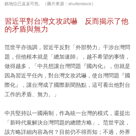
鎮地位已岌岌可危。（圖片來源：shutterstock）
習近平對台灣文攻武嚇 反而揭示了他
的矛盾與無力
范世平亦強調，習近平反對「外部勢力」干涉台灣問
題，但他根本就是「總加速師」，越不希望的事情，
做得越多，
「中共想讓台灣問題『國內化』，但就是
因為習近平任內，對台灣文攻武嚇，使台灣問題『國
際化』，讓台灣成了國際新聞熱點，這可看出他對台
工作的矛盾、無力。」
中共堅持以一國兩制，作為統一台灣的模式，還提出
「新時代黨解決台灣問題的總體方略」。范世平說，
該方略詳細內容為何？目前仍不得而知；不過，
外界