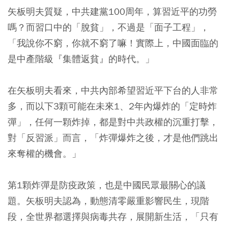
矢板明夫質疑，
中共建黨100周年，算習近平的功勞
嗎？而習口中的「脫貧」，不過是「面子工程」，
「我說你不窮，你就不窮了嘛！實際上，中國面臨的
是中產階級『集體返貧』的時代。」
在矢板明夫看來，中共內部希望習近平下台的人非常
多，而以下3顆可能在未來1、2年內爆炸的「定時炸
彈」，任何一顆炸掉，都是對中共政權的沉重打擊，
對「反習派」而言，
「炸彈爆炸之後，才是他們跳出
來奪權的機會。」
第1顆炸彈是防疫政策，也是中國民眾最關心的議
題。
矢板明夫認為，動態清零嚴重影響民生，現階
段，全世界都選擇與病毒共存，展開新生活，「只有