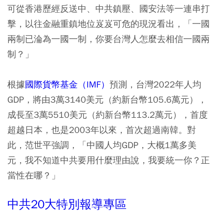
可從香港歷經反送中、中共鎮壓、國安法等一連串打
擊，以往金融重鎮地位岌岌可危的現況看出，「一國
兩制已淪為一國一制，你要台灣人怎麼去相信一國兩
制？」
根據
國際貨幣基金（IMF）
預測，台灣2022年人均
GDP，將由3萬3140美元（約新台幣105.6萬元），
成長至3萬5510美元（約新台幣113.2萬元），首度
超越日本，也是2003年以來，首次超過南韓。對
此，范世平強調，
「中國人均GDP，大概1萬多美
元，我不知道中共要用什麼理由說，我要統一你？正
當性在哪？」
中共20大特別報導專區