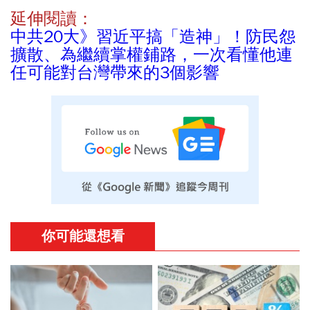
延伸閱讀：
中共20大》習近平搞「造神」！防民怨
擴散、為繼續掌權鋪路，一次看懂他連
任可能對台灣帶來的3個影響