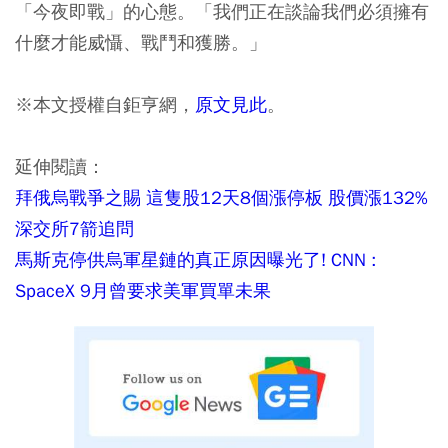
「今夜即戰」的心態。「我們正在談論我們必須擁有
什麼才能威懾、戰鬥和獲勝。」
※本文授權自鉅亨網，
原文見此
。
延伸閱讀：
拜俄烏戰爭之賜 這隻股12天8個漲停板 股價漲132%
深交所7箭追問
馬斯克停供烏軍星鏈的真正原因曝光了! CNN :
SpaceX 9月曾要求美軍買單未果