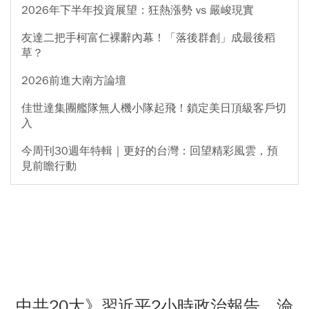
2026年下半年投資展望：狂熱漲勢 vs 嚴峻現實
友達二把手柯富仁裸辭內幕！「落後群創」成最後稻
草？
2026前進大南方論壇
佳世達集團艦隊無人機小隊起飛！鎖定美日頂級客戶切
入
今周刊30週年特輯｜更好的台灣：回望精彩風雲，預
見前瞻行動
中共20大》習近平2小時政治報告，淪