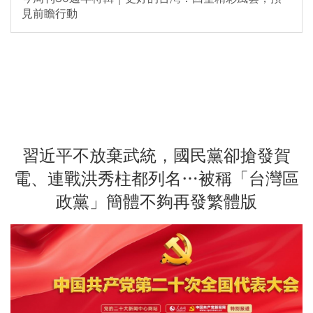
見前瞻行動
習近平不放棄武統，國民黨卻搶發賀
電、連戰洪秀柱都列名…被稱「台灣區
政黨」簡體不夠再發繁體版