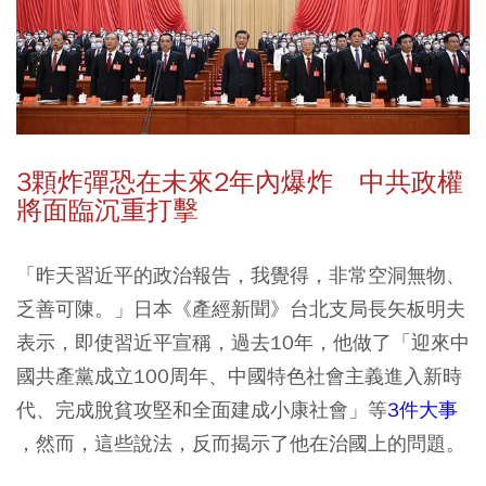
3
顆炸彈恐在未來2
年內爆炸 中共政權
將面臨沉重打擊
「昨天習近平的政治報告，我覺得，非常空洞無物、
乏善可陳。」日本《產經新聞》台北支局長矢板明夫
表示，即使習近平宣稱，過去10年，他做了「迎來中
國共產黨成立100周年、中國特色社會主義進入新時
代、完成脫貧攻堅和全面建成小康社會」等
3件大事
，然而，這些說法，反而揭示了他在治國上的問題。