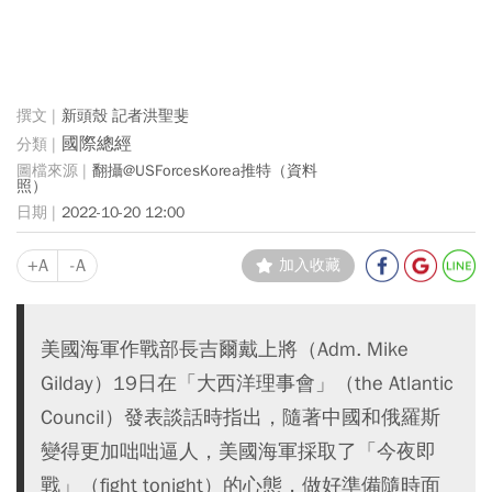
新頭殼 記者洪聖斐
國際總經
翻攝@USForcesKorea推特（資料
照）
2022-10-20 12:00
+A
-A
加入收藏
美國海軍作戰部長吉爾戴上將（Adm. Mike
Gilday）19日在「大西洋理事會」（the Atlantic
Council）發表談話時指出，隨著中國和俄羅斯
變得更加咄咄逼人，美國海軍採取了「今夜即
戰」（fight tonight）的心態，做好準備隨時面