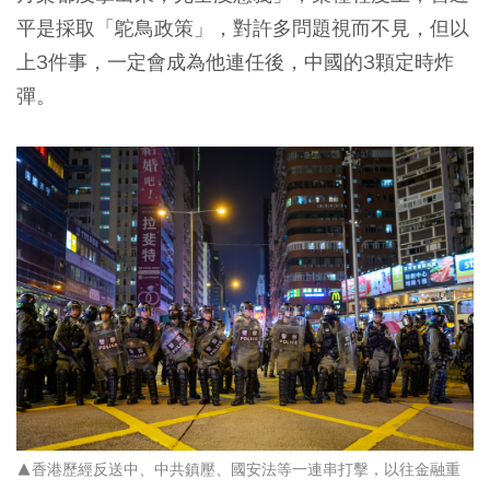
平是採取「鴕鳥政策」，對許多問題視而不見，但以
上3件事，一定會成為他連任後，中國的3顆定時炸
彈。
▲香港歷經反送中、中共鎮壓、國安法等一連串打擊，以往金融重