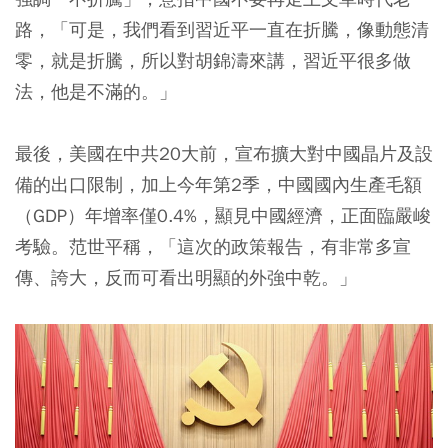
路，
「可是，我們看到習近平一直在折騰，像動態清
零，就是折騰，所以對胡錦濤來講，習近平很多做
法，他是不滿的。」
最後，美國在中共20大前，宣布擴大對中國晶片及設
備的出口限制，加上今年第2季，中國國內生產毛額
（GDP）年增率僅0.4%，顯見中國經濟，正面臨嚴峻
考驗。范世平稱，「這次的政策報告，有非常多宣
傳、誇大，反而可看出明顯的外強中乾。」