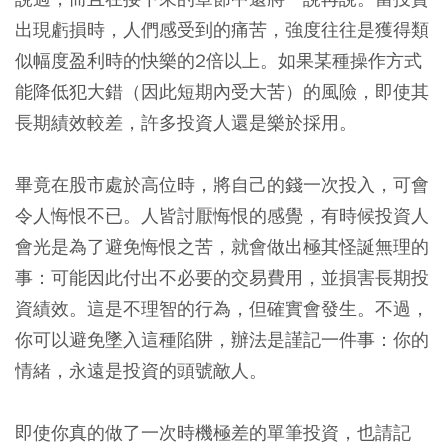
出現虧損時，人們感受到的痛苦，強度往往是獲得類
似幅度盈利時的快樂的2倍以上。如果某種操作方式
能降低犯大錯（因此短期內受大苦）的風險，即使其
長期績效較差，許多投資人還是樂於採用。
畢竟在股市處於高位時，將自己的錢一次投入，可會
令人悔恨不已。人皆討厭悔恨的感覺，有時候投資人
會光是為了避免悔恨之苦，就會做出極其怪誕無理的
事：可能因此付出不必要的交易費用，並損害長期投
資績效。這是不理智的行為，但確實會發生。不過，
你可以避免墜入這種陷阱，辦法是謹記一件事：你的
情緒，永遠是投資的頭號敵人。
即使你真的做了一次時機極差的單筆投資，也請記