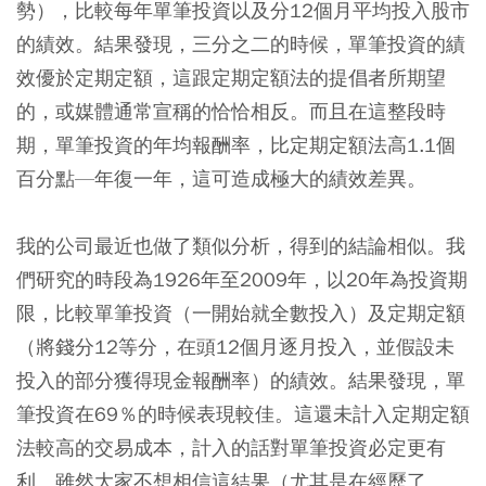
勢），比較每年單筆投資以及分12個月平均投入股市
的績效。結果發現，三分之二的時候，單筆投資的績
效優於定期定額，這跟定期定額法的提倡者所期望
的，或媒體通常宣稱的恰恰相反。而且在這整段時
期，單筆投資的年均報酬率，比定期定額法高1.1個
百分點—年復一年，這可造成極大的績效差異。
我的公司最近也做了類似分析，得到的結論相似。我
們研究的時段為1926年至2009年，以20年為投資期
限，比較單筆投資（一開始就全數投入）及定期定額
（將錢分12等分，在頭12個月逐月投入，並假設未
投入的部分獲得現金報酬率）的績效。結果發現，單
筆投資在69％的時候表現較佳。這還未計入定期定額
法較高的交易成本，計入的話對單筆投資必定更有
利。雖然大家不想相信這結果（尤其是在經歷了