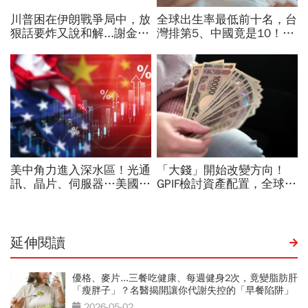
延伸閱讀
優格、麥片...三餐吃健康、每週健身2次，竟變脂肪肝
「瘦胖子」？名醫揭開讓你代謝失控的「早餐陷阱」
2026-05-02