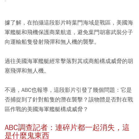
據了解，在拍攝這段影片時葉門海域是戰區，美國海
軍艦艇和飛機保護商業航道，避免葉門胡塞武裝分子
向運輸船隻發射飛彈和無人機的襲擊。
過往美國海軍艦艇經常擊落對其或商船構成威脅的胡
塞飛彈和無人機。
不過，ABC也報導，這段影片引發了幾個問題：它是
否捕捉到了針對船隻的潛在襲擊？該物體是否對在戰
區作戰的美國海軍艦艇構成威脅？
ABC調查記者：連碎片都一起消失，這
是什麼鬼東西