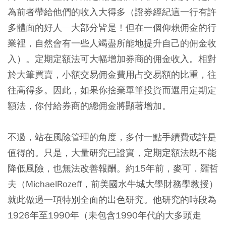
為前者帶給他們的收入大得多（證券經紀這一行有許
多體面的好人—大部分皆是！但在一個仰賴佣金的行
業裡，自然會有一些人竭盡所能地提升自己的佣金收
入）。定期定額法可大幅增加券商的佣金收入。相對
於大筆買賣，小額交易佣金費用占交易額的比重，往
往高得多。因此，如果你捨棄單筆投資而選用定期定
額法，你付給券商的總佣金將顯著增加。
不過，站在風險管理的角度，多付一點手續費或許是
值得的。只是，大量研究已證實，定期定額法既不能
降低風險，也無法改善報酬。約15年前，麥可．羅哲
夫（MichaelRozeff，前美國水牛城大學財務學教授）
就此做過一項特別全面的出色研究。他研究的時段為
1926年至1990年（未包含1990年代的大多頭走