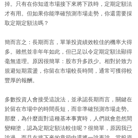
掉。只有在你知道市場接下來將下跌時，定期定額法
才有用。但如果你能準確預測市場走勢，你還需要採
取定期定額法嗎？
簡而言之：長期而言，單筆投資績效較佳的機率大得
多。雖然並非年年如此，但已足以令定期定額法顯得
毫無道理。原因很簡單：股市升多跌少。相對於致力
規避短期震盪，你留在市場較長時間，通常可獲得較
豐厚的報酬。
多數投資人會接受這說法，並承認長期而言，關鍵在
於留在市場中的時間長短，而非準確預測市場走勢。
那麼，為什麼面對這種基本事實時，人們就會忽然間
變糊塗，認為定期定額法較佳呢？很簡單，原因我已
說過，而且在接下來的章節中還將一說再說。當投資