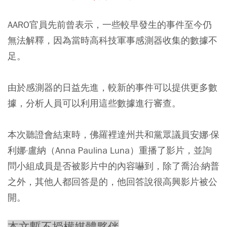
AARO官員先前曾表示，一些較早發生的事件至今仍
無法解釋，因為當時高科技軍事感測器收集的數據不
足。
由於感測器的日益先進，較新的事件可以提供更多數
據，分析人員可以利用這些數據進行審查。
本次聽證會結束時，佛羅裡達州共和黨眾議員安娜·保
利娜·盧納（Anna Paulina Luna）重播了影片，並詢
問小組成員是否被影片中的內容嚇到，除了喬治·納普
之外，其他人都回答是的，他回答說很高興影片被公
開。
本文暫不授權媒體夥伴