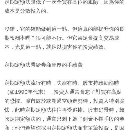
定期定額法降低了一次全買在高位的風險，因為你的
成本是分散投入的。
沒錯，它的確能做到這一點。但這真的能提升你的長
期報酬率嗎？很可能不行。但它肯定會提高交易成
本，光是這一點，就足以損害你的投資績效。
定期定額法帶給券商豐厚的手續費
定期定額法流行有時，失寵有時。股市持續勁漲時
（如1990年代末），投資人通常會忘了對買在高點
的恐懼。股市處於或剛過空頭走勢時，投資人特別膽
怯，此時定期定額法往往再受追捧。股市好景時，鼓
吹定期定額法的，通常只剩下為了佣金不擇手段的券
商：他們希望你採用定期定額法而非單筆投資，是因