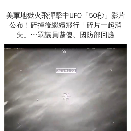
美軍地獄火飛彈擊中UFO「50秒」影片
公布！碎掉後繼續飛行「碎片一起消
失」…眾議員嚇傻、國防部回應