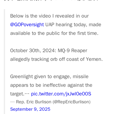
Below is the video I revealed in our
@GOPoversight
UAP hearing today, made
available to the public for the first time.
October 30th, 2024: MQ-9 Reaper
allegedly tracking orb off coast of Yemen.
Greenlight given to engage, missile
appears to be ineffective against the
target.…
pic.twitter.com/jxJwl0e00S
— Rep. Eric Burlison (@RepEricBurlison)
September 9, 2025