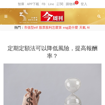
0
熱門：
市值型etf
股票股利怎麼算
esg是什麼
天氣
AI
定期定額法可以降低風險，提高報酬
率？