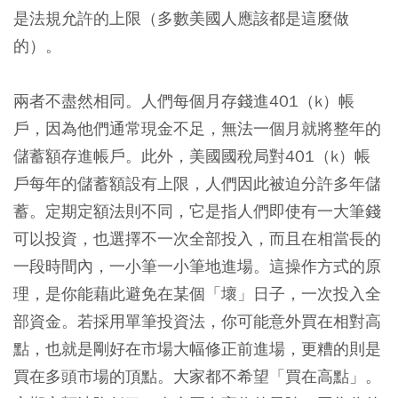
是法規允許的上限（多數美國人應該都是這麼做
的）。
兩者不盡然相同。人們每個月存錢進401（k）帳
戶，因為他們通常現金不足，無法一個月就將整年的
儲蓄額存進帳戶。此外，美國國稅局對401（k）帳
戶每年的儲蓄額設有上限，人們因此被迫分許多年儲
蓄。定期定額法則不同，它是指人們即使有一大筆錢
可以投資，也選擇不一次全部投入，而且在相當長的
一段時間內，一小筆一小筆地進場。這操作方式的原
理，是你能藉此避免在某個「壞」日子，一次投入全
部資金。若採用單筆投資法，你可能意外買在相對高
點，也就是剛好在市場大幅修正前進場，更糟的則是
買在多頭市場的頂點。大家都不希望「買在高點」。