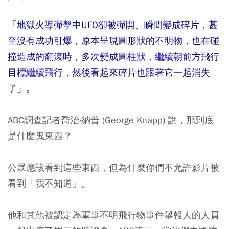
「地獄火導彈擊中UFO卻被彈開、瞬間變成碎片，甚
至沒有成功引爆，原本呈現圓形狀的不明物，也在碰
撞造成的翻滾時，多次變成圓柱狀，繼續朝前方飛行
目標繼續飛行，然後看起來碎片也跟著它一起消失
了」。
ABC調查記者喬治·納普 (George Knapp) 說，那到底
是什麼鬼東西？
公眾應該看到這些東西，但為什麼你們不允許影片被
看到「我不知道」。
他和其他被認定為軍事不明飛行物事件舉報人的人員