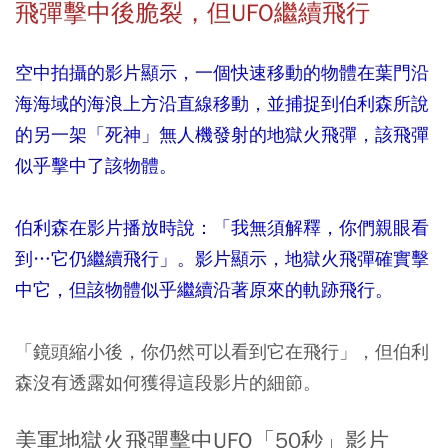
飛彈擊中後脆裂，但UFO繼續飛行
空中拍攝的影片顯示，一個快速移動的物體在葉門沿
海海域的海浪上方沿直線移動，並捕捉到伯利森所說
的另一架「死神」無人機發射的地獄火飛彈，該飛彈
似乎擊中了該物體。
伯利森在影片播放時說：「我無須解釋，你們親眼看
到…它仍繼續飛行」。影片顯示，地獄火飛彈確實擊
中它，但該物體似乎繼續沿著原來的軌跡飛行。
「鏡頭縮小後，你仍然可以看到它在飛行」，但伯利
森沒有透露如何獲得這段影片的細節。
美軍地獄火飛彈擊中UFO「50秒」影片