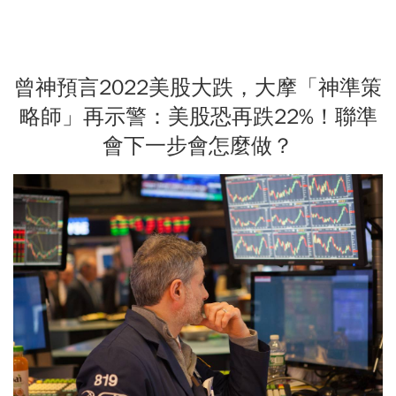
曾神預言2022美股大跌，大摩「神準策
略師」再示警：美股恐再跌22%！聯準
會下一步會怎麼做？