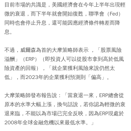
目前市場的共識是，美國經濟會在今年上半年出現輕
微的衰退，而下半年就會開始復甦，聯準會（Fed）
同時也會停止升息，還可能因應經濟條件轉差而降
息。
不過，威爾森為首的大摩策略師表示 ，「股票風險
溢酬」（ERP）（即投資人可以從股市拿到高於低風
險資產的回報），「就企業獲利風險來說仍然太
低」，而2023年的企業獲利預測則「偏高」。
大摩策略師發布報告說：「當衰退一來，ERP總會從
原本的水準大幅上漲，換句話說，若你認為輕微的衰
退來臨，不能以為市場已完全反映，因為ERP現處於
2008年全球金融危機以來最低水準。」