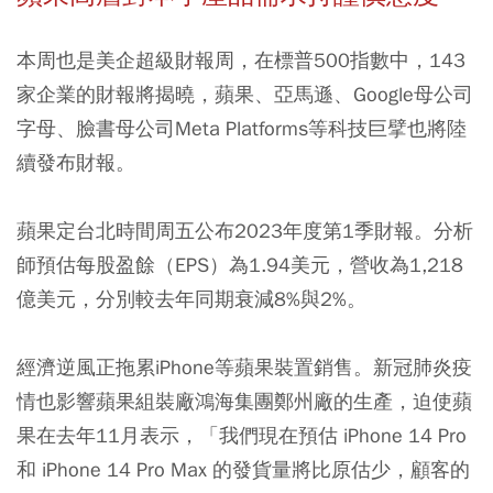
本周也是美企超級財報周，在標普500指數中，143
家企業的財報將揭曉，蘋果、亞馬遜、Google母公司
字母、臉書母公司Meta Platforms等科技巨擘也將陸
續發布財報。
蘋果定台北時間周五公布2023年度第1季財報。分析
師預估每股盈餘（EPS）為1.94美元，營收為1,218
億美元，分別較去年同期衰減8%與2%。
經濟逆風正拖累iPhone等蘋果裝置銷售。新冠肺炎疫
情也影響蘋果組裝廠鴻海集團鄭州廠的生產，迫使蘋
果在去年11月表示，「我們現在預估 iPhone 14 Pro
和 iPhone 14 Pro Max 的發貨量將比原估少，顧客的