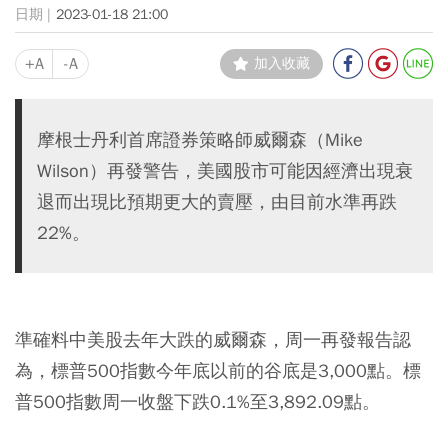
2023-01-18 21:00
+A
-A
加入收藏
摩根士丹利首席證券策略師威爾森（Mike
Wilson）再發警告，美國股市可能因經濟出現衰
退而出現比預期更大的賣壓，由目前水準再跌
22%。
準確料中美股去年大跌的威爾森，周一再發報告認
為，標普500指數今年底以前的谷底是3,000點。標
普500指數周一收盤下跌0.1%至3,892.09點。