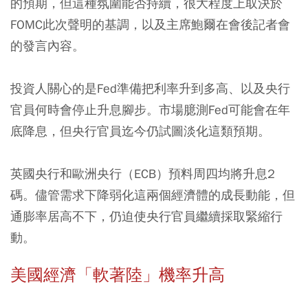
的預期，但這種氛圍能否持續，很大程度上取決於
FOMC此次聲明的基調，以及主席鮑爾在會後記者會
的發言內容。
投資人關心的是Fed準備把利率升到多高、以及央行
官員何時會停止升息腳步。市場臆測Fed可能會在年
底降息，但央行官員迄今仍試圖淡化這類預期。
英國央行和歐洲央行（ECB）預料周四均將升息2
碼。儘管需求下降弱化這兩個經濟體的成長動能，但
通膨率居高不下，仍迫使央行官員繼續採取緊縮行
動。
美國經濟「軟著陸」機率升高