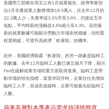
美國勞工部將在周五公布1月就業報告。經濟學家預
估1月非農就業人數將增加18.5萬人，比去年12月的
22.3萬人少；失業率從3.5%升至3.6%，仍接近五年
低點，平均時薪的漲幅從4.6%縮小至4.3%。這些最
新的就業數據可能顯示勞動力市場依然穩健，但吃緊
程度稍緩，可望升高經濟「軟著陸」的機率。
此外，美國經濟顯露「軟著陸」的另一跡象是臨時工
的數據。去年12月臨時工人數已連五個月下降，顯示
Fed在緩解就業市場吃緊方面取得進展。臨時工是勞
動市場的領先指標，當需求回升時，企業往往先增加
臨時工人手，當成長放緩時，企業可能最先砍臨時工
人數。
蘋果高層對本季產品需求持謹慎態度