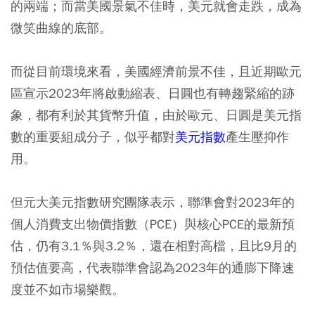
的兩端；而當美國景氣不佳時，美元就會走跌，成為
微笑曲線的底部。
而從目前環境來看，美國經濟前景不佳，且近期歐元
區宣示2023年將啟動縮表、日圓也有轉趨緊縮的跡
象，都有利於其貨幣升值，由於歐元、日圓是美元指
數的重要組成分子，似乎都對
美元指數
產生壓抑作
用。
但元大美元指數研究團隊表示，聯準會對2023年的
個人消費支出物價指數（PCE）與核心PCE的最新預
估，仍有3.1％與3.2％，還在相對高檔，且比9月的
預估值要高，代表聯準會認為2023年的通膨下降速
度並不如市場樂觀。