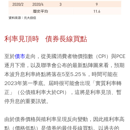
利率見頂時 債券長線買點
至於
債市
走向，從美國消費者物價指數（CPI）與PCE
逐月下滑，以及聯準會公布的最新點陣圖來看，預期
本波升息利率終點將落在5至5.25％，時間可能在
2023年第一季底。屆時很可能會出現「實質利率轉
正」（公債殖利率大於CPI），這將是利率見頂、暫
停升息的重要訊號。
由於債券價格與殖利率呈現反向變動，因此殖利率高
點（價格低點）是債券的最佳長線買點。以過去的