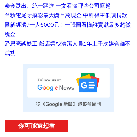
泰金跌出、統一躍進 一文看懂哪些公司竄起
台積電尾牙摸彩最大獎百萬現金 中科得主低調捐款
圖解經濟/一人6000元！一張圖看懂誰貢獻最多超徵
稅金
潘思亮談缺工 飯店業找清潔人員1年上千次媒合都不
成功