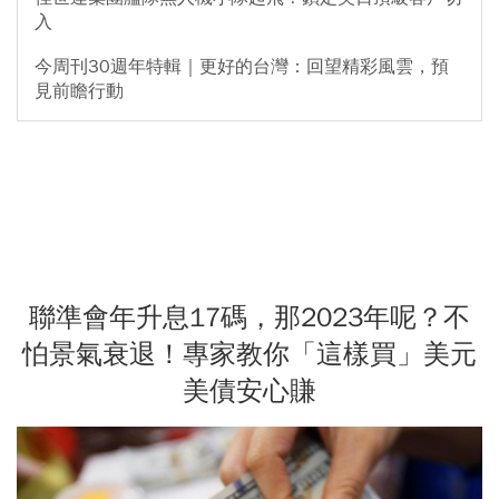
入
今周刊30週年特輯｜更好的台灣：回望精彩風雲，預
見前瞻行動
聯準會年升息17碼，那2023年呢？不
怕景氣衰退！專家教你「這樣買」美元
美債安心賺