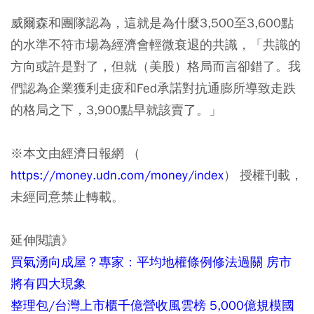
威爾森和團隊認為，這就是為什麼3,500至3,600點
的水準不符市場為經濟會輕微衰退的共識，「共識的
方向或許是對了，但就（美股）格局而言卻錯了。我
們認為企業獲利走疲和Fed承諾對抗通膨所導致走跌
的格局之下，3,900點早就該賣了。」
※本文由經濟日報網 （
https://money.udn.com/money/index
） 授權刊載，
未經同意禁止轉載。
延伸閱讀》
買氣湧向成屋？專家：平均地權條例修法過關 房市
將有四大現象
整理包/台灣上市櫃千億營收風雲榜 5,000億規模國