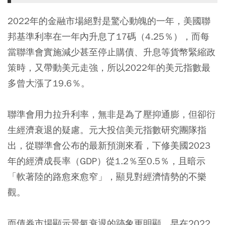
2022年的金融市場絕對是驚心動魄的一年，美國聯
邦基準利率在一年內升息了17碼（4.25％），而每
當聯準會實施減少甚至停止購債、升息等貨幣緊縮政
策時，又帶動美元走強，所以2022年的美元指數最
多曾大漲了19.6％。
聯準會用力拉升利率，無非是為了壓抑通膨，但卻衍
生經濟衰退的疑慮。元大投信美元指數研究團隊指
出，從聯準會公布的最新預測來看，下修美國2023
年的經濟成長率（GDP）從1.2％至0.5％，且暗示
「軟著陸的路愈來愈窄」，顯見對經濟情勢的不樂
觀。
而債券市場顯示景氣衰退的跡象更明顯，早在2022