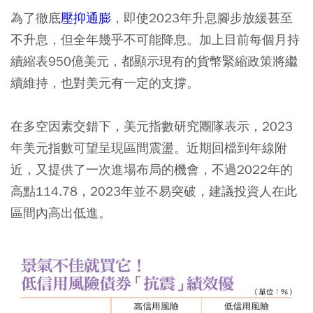
為了徹底
壓抑通膨
，即使2023年升息腳步放緩甚至
不升息，但全年幾乎不可能降息。加上目前每個月持
續縮表950億美元，都顯示現有的貨幣緊縮政策將繼
續維持，也對美元有一定的支撐。
在多空因素交錯下，美元指數研究團隊表示，2023
年美元指數可望呈現區間震盪。近期回檔到年線附
近，又提供了一次進場布局的機會，不過2022年的
高點114.78，2023年並不易突破，建議投資人在此
區間內高出低進。