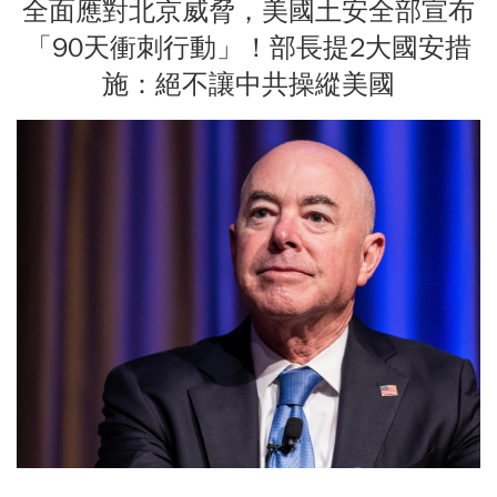
全面應對北京威脅，美國土安全部宣布
「90天衝刺行動」！部長提2大國安措
施：絕不讓中共操縱美國