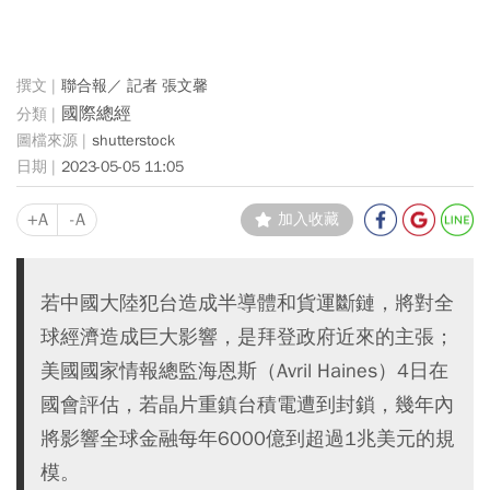
聯合報／ 記者 張文馨
國際總經
shutterstock
2023-05-05 11:05
+A
-A
加入收藏
若中國大陸犯台造成半導體和貨運斷鏈，將對全
球經濟造成巨大影響，是拜登政府近來的主張；
美國國家情報總監海恩斯（Avril Haines）4日在
國會評估，若晶片重鎮台積電遭到封鎖，幾年內
將影響全球金融每年6000億到超過1兆美元的規
模。