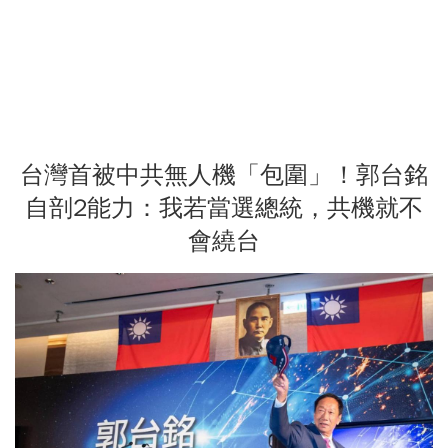
台灣首被中共無人機「包圍」！郭台銘
自剖2能力：我若當選總統，共機就不
會繞台