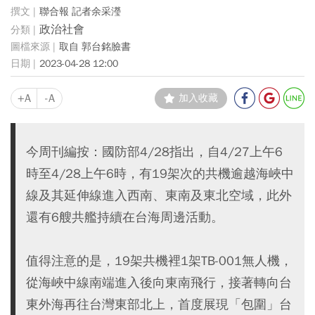
聯合報 記者余采瀅
政治社會
取自 郭台銘臉書
2023-04-28 12:00
+A
-A
加入收藏
今周刊編按：國防部4/28指出，自4/27上午6
時至4/28上午6時，有19架次的共機逾越海峽中
線及其延伸線進入西南、東南及東北空域，此外
還有6艘共艦持續在台海周邊活動。
值得注意的是，19架共機裡1架TB-001無人機，
從海峽中線南端進入後向東南飛行，接著轉向台
東外海再往台灣東部北上，首度展現「包圍」台