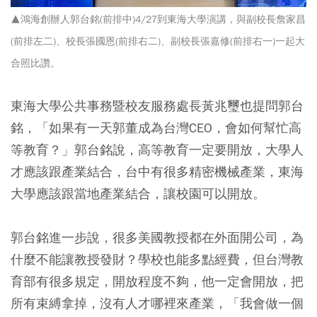
▲鴻海創辦人郭台銘(前排中)4/27到東海大學演講，與副校長詹家昌
(前排左二)、校長張國恩(前排右二)、副校長張嘉修(前排右一)一起大
合照比讚。
東海大學公共事務暨校友服務處長黃兆璽也提問郭台
銘，「如果有一天郭董成為台灣CEO，會如何幫忙高
等教育？」郭台銘說，高等教育一定要開放，大學人
才應該跟產業結合，台中有很多精密機械產業，東海
大學應該跟當地產業結合，讓校園可以開放。
郭台銘進一步說，很多美國教授都在外面開公司，為
什麼不能讓教授發財？學校也能多點經費，但台灣教
育部有很多規定，開放程度不夠，他一定會開放，把
所有束縛拿掉，沒有人才哪裡來產業，「我會做一個