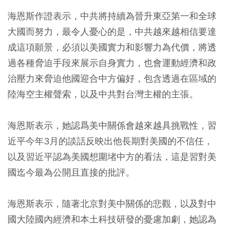
海恩斯作證表示，中共將持續為晉升東亞第一和全球
大國而努力，最令人憂心的是，中共越來越相信要達
成這項願景，必須以美國實力和影響力為代價，將透
過各種脅迫手段來展示自身實力，也會運動經濟和政
治壓力來脅迫他國迎合中方偏好，包含透過在區域的
陸海空主權聲索，以及中共對台灣主權的主張。
海恩斯表示，她認爲美中關係會越來越具挑戰性，習
近平今年3月的談話反映出他長期對美國的不信任，
以及習近平認為美國想圍堵中方的看法，這是習對美
國迄今最為公開且直接的批評。
海恩斯表示，隨著北京對美中關係的悲觀，以及對中
國大陸國內經濟和本土科技研發的憂慮加劇，她認為