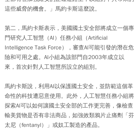
這些威脅的機會。」馬約卡斯這麼說。
第二，馬約卡斯表示，美國國土安全部將成立一個專
門研究人工智慧（AI）任務小組（Artificial
Intelligence Task Force），審查AI可能引發的潛在危
險和可用之處。AI小組為該部門自2003年成立以
來，首次針對人工智慧所設立的組別。
馬約卡斯說，利用AI以保護國土安全，並防範這個革
命性的科技遭惡意使用。此外，人工智慧任務小組將
探索AI可以如何讓國土安全部的工作更完善，像檢查
輸美貨物是否有非法商品，如強效類鴉片止痛劑「芬
太尼（fentanyl）」或奴工製造的產品。