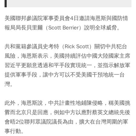
美國聯邦參議院軍事委員會4日邀請海恩斯與國防情
報局局長貝里爾（Scott Berrier）說明全球威脅。
共和黨籍參議員史考特（Rick Scott）關切中共犯台
風險，海恩斯表示，美國持續評估中國大陸國家主席
習近平更願意透過和平手段實現統一，並指示解放軍
提供軍事手段，讓中方可以不受美國干預地統一台
灣。
此外，海恩斯說，中共計畫性地鋪陳侵略，稱美國挑
釁而北京只是回應，例如中方以應對蔡英文總統先後
會晤2位聯邦眾議院議長為由，擴大在台灣周圍的軍
事行動。