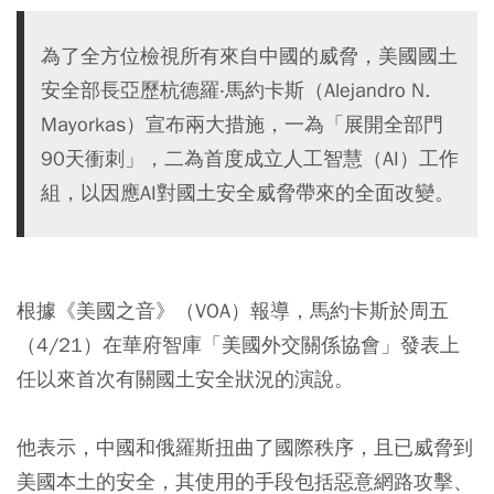
為了全方位檢視所有來自中國的威脅，美國國土
安全部長亞歷杭德羅‧馬約卡斯（Alejandro N.
Mayorkas）宣布兩大措施，一為「展開全部門
90天衝刺」，二為首度成立人工智慧（AI）工作
組，以因應AI對國土安全威脅帶來的全面改變。
根據《美國之音》（VOA）報導，馬約卡斯於周五
（4/21）在華府智庫「美國外交關係協會」發表上
任以來首次有關國土安全狀況的演說。
他表示，中國和俄羅斯扭曲了國際秩序，且已威脅到
美國本土的安全，其使用的手段包括惡意網路攻擊、