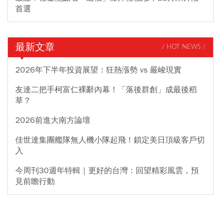
首選
最新文章
/ HOT NEWS /
2026年下半年投資展望：狂熱漲勢 vs 嚴峻現實
友達二把手柯富仁裸辭內幕！「落後群創」成最後稻
草？
2026前進大南方論壇
佳世達集團艦隊無人機小隊起飛！鎖定美日頂級客戶切
入
今周刊30週年特輯｜更好的台灣：回望精彩風雲，預
見前瞻行動