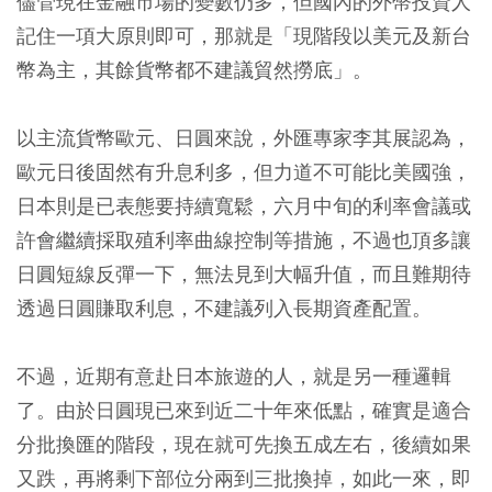
儘管現在金融市場的變數仍多，但國內的外幣投資人
記住一項大原則即可，那就是「現階段以美元及新台
幣為主，其餘貨幣都不建議貿然撈底」。
以主流貨幣歐元、日圓來說，外匯專家李其展認為，
歐元日後固然有升息利多，但力道不可能比美國強，
日本則是已表態要持續寬鬆，六月中旬的利率會議或
許會繼續採取殖利率曲線控制等措施，不過也頂多讓
日圓短線反彈一下，無法見到大幅升值，而且難期待
透過日圓賺取利息，不建議列入長期資產配置。
不過，近期有意赴日本旅遊的人，就是另一種邏輯
了。由於日圓現已來到近二十年來低點，確實是適合
分批換匯的階段，現在就可先換五成左右，後續如果
又跌，再將剩下部位分兩到三批換掉，如此一來，即