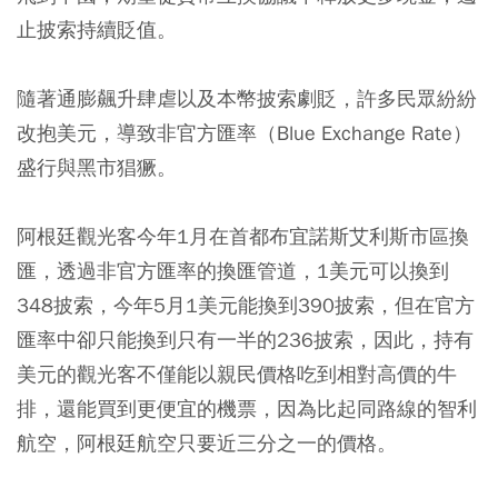
止披索持續貶值。
隨著通膨飆升肆虐以及本幣披索劇貶，許多民眾紛紛
改抱美元，導致非官方匯率（Blue Exchange Rate）
盛行與黑市猖獗。
阿根廷觀光客今年1月在首都布宜諾斯艾利斯市區換
匯，透過非官方匯率的換匯管道，1美元可以換到
348披索，今年5月1美元能換到390披索，但在官方
匯率中卻只能換到只有一半的236披索，因此，持有
美元的觀光客不僅能以親民價格吃到相對高價的牛
排，還能買到更便宜的機票，因為比起同路線的智利
航空，阿根廷航空只要近三分之一的價格。