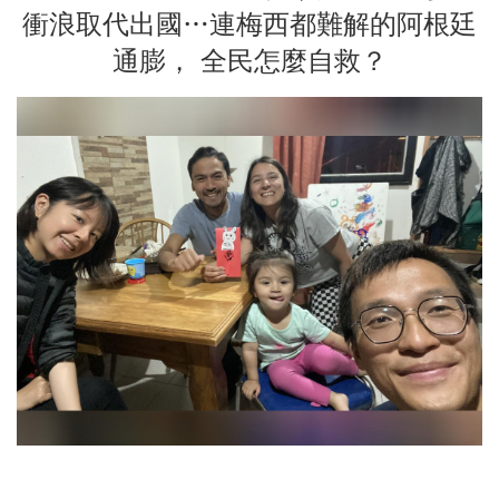
衝浪取代出國…連梅西都難解的阿根廷
通膨， 全民怎麼自救？