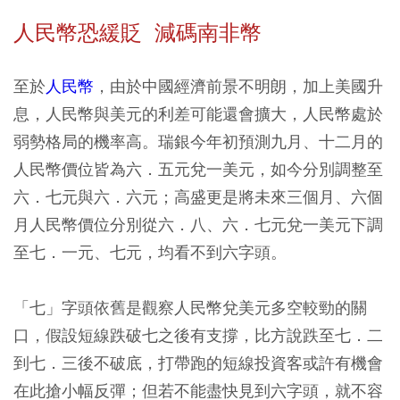
人民幣恐緩貶 減碼南非幣
至於
人民幣
，由於中國經濟前景不明朗，加上美國升
息，人民幣與美元的利差可能還會擴大，人民幣處於
弱勢格局的機率高。瑞銀今年初預測九月、十二月的
人民幣價位皆為六．五元兌一美元，如今分別調整至
六．七元與六．六元；高盛更是將未來三個月、六個
月人民幣價位分別從六．八、六．七元兌一美元下調
至七．一元、七元，均看不到六字頭。
「七」字頭依舊是觀察人民幣兌美元多空較勁的關
口，假設短線跌破七之後有支撐，比方說跌至七．二
到七．三後不破底，打帶跑的短線投資客或許有機會
在此搶小幅反彈；但若不能盡快見到六字頭，就不容