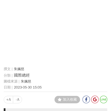
朱姵慈
國際總經
朱姵慈
2023-05-30 15:05
+A
-A
加入收藏