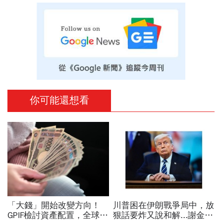
你可能還想看
「大錢」開始改變方向！
川普困在伊朗戰爭局中，放
GPIF檢討資產配置，全球資
狠話要炸又說和解...謝金河