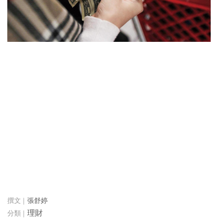
張舒婷
理財