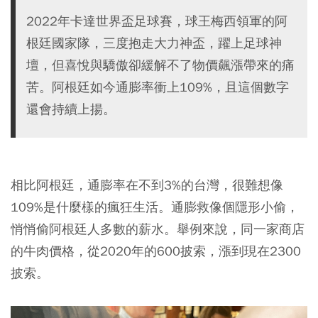
2022年卡達世界盃足球賽，球王梅西領軍的阿
根廷國家隊，三度抱走大力神盃，躍上足球神
壇，但喜悅與驕傲卻緩解不了物價飆漲帶來的痛
苦。阿根廷如今通膨率衝上109%，且這個數字
還會持續上揚。
相比阿根廷，通膨率在不到3%的台灣，很難想像
109%是什麼樣的瘋狂生活。通膨救像個隱形小偷，
悄悄偷阿根廷人多數的薪水。舉例來說，同一家商店
的牛肉價格，從2020年的600披索，漲到現在2300
披索。