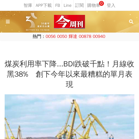
0
熱門：
0056
0050
輝達
00878
00940
煤炭利用率下降...BDI跌破千點！月線收
黑38% 創下今年以來最糟糕的單月表
現