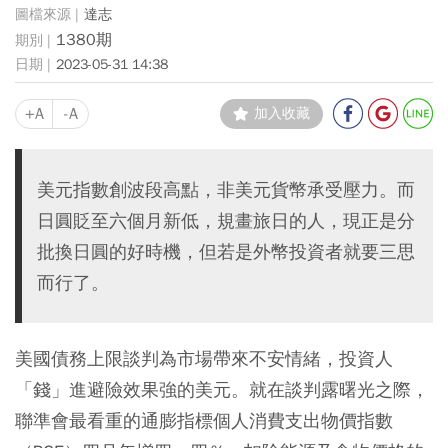
達志
1380期
2023-05-31 14:38
+A
-A
加入收藏
美元指數創波段高點，非美元貨幣承受壓力。而
日圓貶至六個月新低，規畫旅日的人，現正是分
批換日圓的好時機，但若是外幣投資者就要三思
而行了。
美國債務上限談判為市場帶來不安情緒，投資人
「錢」進避險效果強的美元。就在談判露曙光之際，
聯準會最看重的通膨指標個人消費支出物價指數