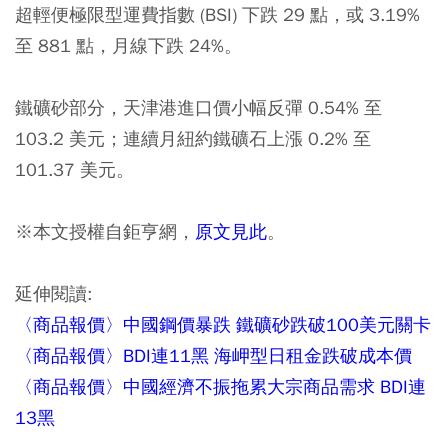
超輕便極限型運費指數 (BSI) 下跌 29 點，或 3.19%
至 881 點，月線下跌 24%。
鐵礦砂部分，天津港進口價小幅反彈 0.54% 至
103.2 美元；連續月紐約鐵礦石上漲 0.2% 至
101.37 美元。
※本文授權自鉅亨網，
原文見此
。
延伸閱讀:
〈商品報價〉中國鋼價暴跌 鐵礦砂跌破100美元關卡
〈商品報價〉BDI連11黑 海岬型日租金跌破成本價
〈商品報價〉中國經濟不振拖累大宗商品需求 BDI連
13黑