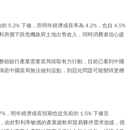
 5.2% 下修，而明年經濟成長率為 4.2%，也自 4.5%
和房價下跌危機政府土地出售收入，同時消費者信心疲
整頓銀行產業需要當局採取有力行動，目前已看到中國
倘若中國當局無法做到這點，則惡化問題可能變得更糟
.7%，明年經濟成長預期也從先前的 1.5% 下修至
有分歧，由於對利率敏感的產業疲軟和貿易夥伴需求放緩，德