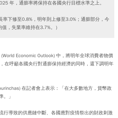
025 年，通膨率將保持在各國央行目標水準之上。
率下修至0.8%，明年則上修至3.0%；通膨部分，今
均值，失業率維持在3.7%。）
orld Economic Outlook) 中，將明年全球消費者物價
5.8%，在呼籲各國央行對通膨保持經濟的同時，還下調明年
ier Gourinchas) 在記者會上表示：「在大多數地方，貨幣政
準。」
流行導致的供應鏈中斷、各國應對疫情祭出的財政刺激