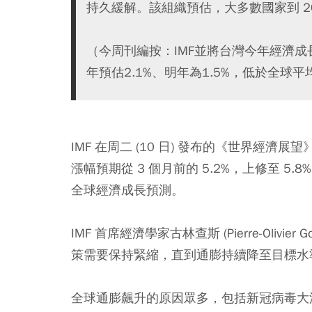
持久緩解。該組織預估，大多數國家到 2
（今周刊編按：IMF並將台灣今年經濟成長
年預估2.1%、明年為1.5%，低於全球平
IMF 在周二 (10 日) 發布的《世界經濟展望》(W
漲幅預期從 3 個月前的 5.2%，上修至 
全球經濟成長預測。
IMF 首席經濟學家古林查斯 (Pierre-Oliv
策需要保持緊縮，直到通膨持續降至目標水
全球通膨飆升的原因眾多，包括新冠病毒大