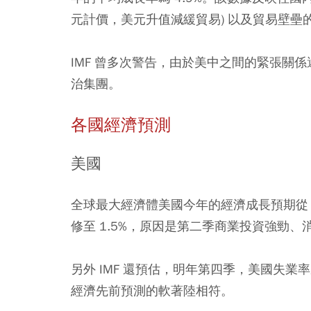
元計價，美元升值減緩貿易) 以及貿易壁壘
IMF 曾多次警告，由於美中之間的緊張關
治集團。
各國經濟預測
美國
全球最大經濟體美國今年的經濟成長預期從 7 月
修至 1.5%，原因是第二季商業投資強勁、
另外 IMF 還預估，明年第四季，美國失業率將
經濟先前預測的軟著陸相符。