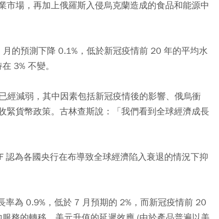
業市場，再加上俄羅斯入侵烏克蘭造成的食品和能源中
7 月的預測下降 0.1%，低於新冠疫情前 20 年的平均水
在 3% 不變。
展望已經減弱，其中因素包括新冠疫情後的影響、俄烏衝
收緊貨幣政策。古林查斯說：「我們看到全球經濟成長
F 認為各國央行在布導致全球經濟陷入衰退的情況下抑
為 0.9%，低於 7 月預期的 2%，而新冠疫情前 20
國內服務的轉移、美元升值的延遲效應 (由於產品普遍以美