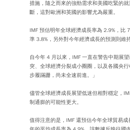
措施，隨之而來的強勁需求和美國吃緊的就
斷，這對歐洲和英國的影響尤為嚴重。
IMF 預估明年全球經濟成長率為 2.9%，比 
準 3.8%，另外對今年經濟成長的預測則維持
自今年 4 月以來，IMF 一直在警告中期
突、全球經濟分裂成小圈圈，以及各國央行
步履蹣跚，尚未全速前進。」
儘管全球經濟成長展望低迷但相對穩定，IM
制通膨的可能性更大。
值得注意的是，IMF 還預估今年全球貿易成長率
年的平均成長率為 4.9%。該數據反映往