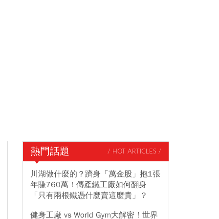
熱門話題
/ HOT ARTICLES /
川湖做什麼的？躋身「萬金股」抱1張
年賺760萬！傳產鐵工廠如何翻身
「只有兩根鐵憑什麼賣這麼貴」？
健身工廠 vs World Gym大解密！世界