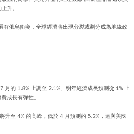
的上升。
係還有俄烏衝突，全球經濟將出現分裂或劃分成為地緣政
的 1.8% 上調至 2.1%、明年經濟成長預測從 1% 上
消費成長有彈性。
升至 4% 的高峰，低於 4 月預測的 5.2%，這與美國