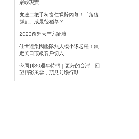
嚴峻現實
友達二把手柯富仁裸辭內幕！「落後
群創」成最後稻草？
2026前進大南方論壇
佳世達集團艦隊無人機小隊起飛！鎖
定美日頂級客戶切入
今周刊30週年特輯｜更好的台灣：回
望精彩風雲，預見前瞻行動