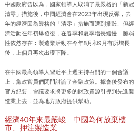
中國政府曾以為，國家領導人取消了最嚴格的「新冠
清零」措施後，中國經濟會在2023年出現反彈，去
年的經濟因為嚴格的「清零」措施而遭到摧毀。但經
濟活動在年初爆發後，在春季和夏季增長緩慢，脆弱
性依然存在：製造業活動在今年8月和9月有所增長
後，上個月再次出現下降。
在中國最高領導人習近平上週主持召開的一個會議
上，黨政官員們閉門討論了金融政策。據會後發布的
官方紀要，會議要求將更多的財政資源引導到先進製
造業上去，並為地方政府提供幫助。
經濟40年來最嚴峻 中國為何放棄樓
市、押注製造業