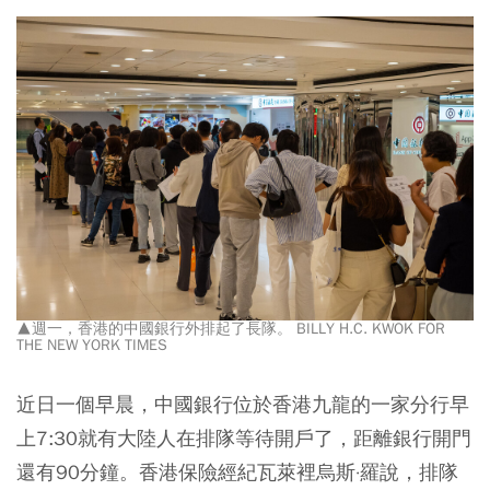
▲週一，香港的中國銀行外排起了長隊。 BILLY H.C. KWOK FOR
THE NEW YORK TIMES
近日一個早晨，中國銀行位於香港九龍的一家分行早
上7:30就有大陸人在排隊等待開戶了，距離銀行開門
還有90分鐘。香港保險經紀瓦萊裡烏斯·羅說，排隊