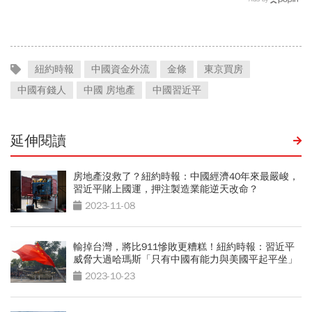
美中角力下，台灣最該擔心
花30年重新養活餵壯
的事
紐約時報
中國資金外流
金條
東京買房
中國有錢人
中國 房地產
中國習近平
延伸閱讀
房地產沒救了？紐約時報：中國經濟40年來最嚴峻，
習近平賭上國運，押注製造業能逆天改命？
2023-11-08
輸掉台灣，將比911慘敗更糟糕！紐約時報：習近平
威脅大過哈瑪斯「只有中國有能力與美國平起平坐」
2023-10-23