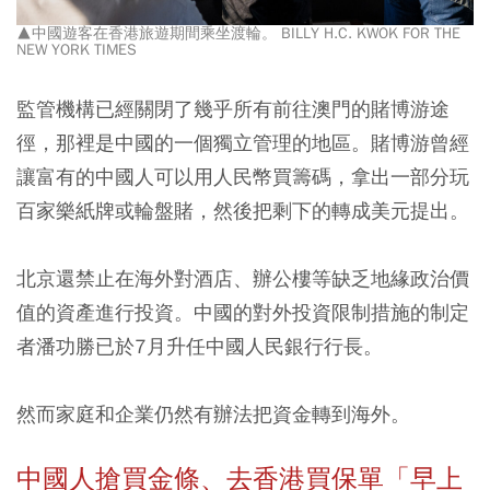
▲中國遊客在香港旅遊期間乘坐渡輪。 BILLY H.C. KWOK FOR THE
NEW YORK TIMES
監管機構已經關閉了幾乎所有前往澳門的賭博游途
徑，那裡是中國的一個獨立管理的地區。賭博游曾經
讓富有的中國人可以用人民幣買籌碼，拿出一部分玩
百家樂紙牌或輪盤賭，然後把剩下的轉成美元提出。
北京還禁止在海外對酒店、辦公樓等缺乏地緣政治價
值的資產進行投資。中國的對外投資限制措施的制定
者潘功勝已於7月升任中國人民銀行行長。
然而家庭和企業仍然有辦法把資金轉到海外。
中國人搶買金條、去香港買保單「早上