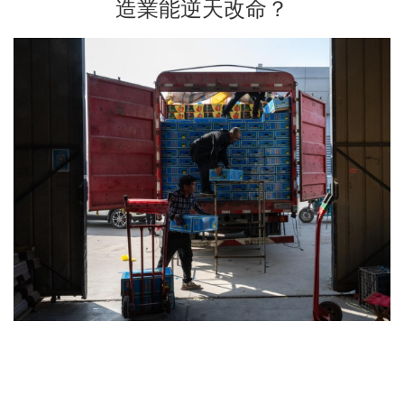
造業能逆天改命？