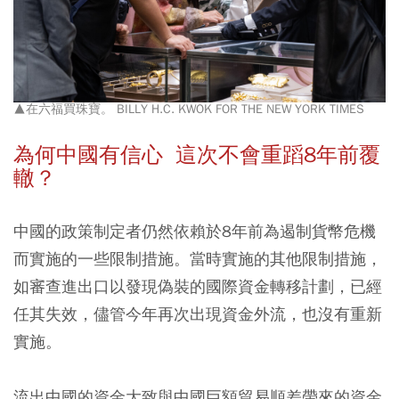
▲在六福買珠寶。 BILLY H.C. KWOK FOR THE NEW YORK TIMES
為何中國有信心 這次不會重蹈8年前覆
轍？
中國的政策制定者仍然依賴於8年前為遏制貨幣危機
而實施的一些限制措施。當時實施的其他限制措施，
如審查進出口以發現偽裝的國際資金轉移計劃，已經
任其失效，儘管今年再次出現資金外流，也沒有重新
實施。
流出中國的資金大致與中國巨額貿易順差帶來的資金