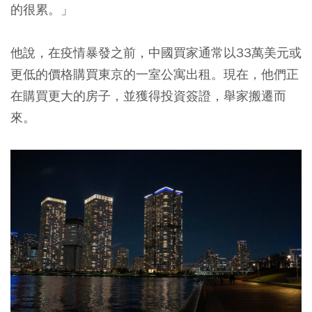
的很累。」
他說，在疫情暴發之前，中國買家通常以33萬美元或
更低的價格購買東京的一室公寓出租。現在，他們正
在購買更大的房子，並獲得投資簽證，舉家搬遷而
來。