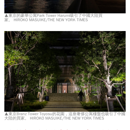
▲東京的豪華公寓Park Tower Harumi吸引了中國大陸買
家。 HIROKO MASUIKE/THE NEW YORK TIMES
▲東京Branz Tower Toyosu的花園，這座奢侈公寓樓盤也吸引了中國
大陸的買家。 HIROKO MASUIKE/THE NEW YORK TIMES