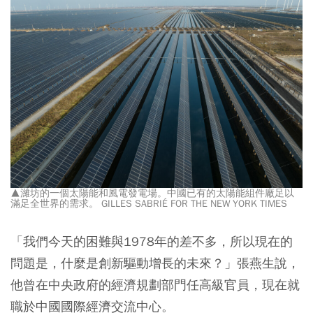
▲濰坊的一個太陽能和風電發電場。中國已有的太陽能組件廠足以
滿足全世界的需求。 GILLES SABRIÉ FOR THE NEW YORK TIMES
「我們今天的困難與1978年的差不多，所以現在的
問題是，什麼是創新驅動增長的未來？」張燕生說，
他曾在中央政府的經濟規劃部門任高級官員，現在就
職於中國國際經濟交流中心。