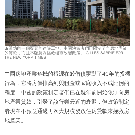
▲濰坊的一個廢棄的建築工地。中國決策者們已限制了向房地產業
的貸款，而且不願意為拯救樓市改變政策。 GILLES SABRIÉ FOR
THE NEW YORK TIMES
中國房地產業危機的根源在於借債驅動了40年的投機
行為，它將房價推高到與租金或家庭收入不成比例的
程度。
中國的政策制定者們已在幾年前開始限制向房
地產業貸款，引發了該行業最近的衰退，但政策制定
者現在不願意通過再次大規模發放住房貸款來拯救房
地產業。