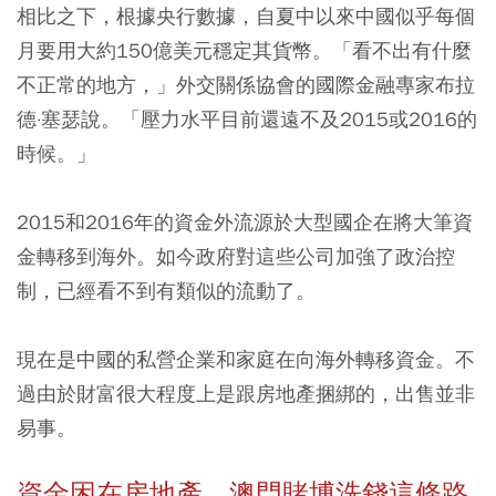
相比之下，根據央行數據，自夏中以來中國似乎每個
月要用大約150億美元穩定其貨幣。「看不出有什麼
不正常的地方，」外交關係協會的國際金融專家布拉
德·塞瑟說。「壓力水平目前還遠不及2015或2016的
時候。」
2015和2016年的資金外流源於大型國企在將大筆資
金轉移到海外。如今政府對這些公司加強了政治控
制，已經看不到有類似的流動了。
現在是中國的私營企業和家庭在向海外轉移資金。不
過由於財富很大程度上是跟房地產捆綁的，出售並非
易事。
資金困在房地產、澳門賭博洗錢這條路