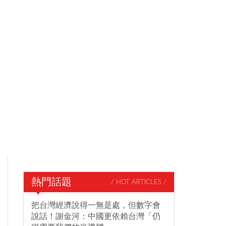
熱門話題
/ HOT ARTICLES /
把台灣經濟說得一無是處，但數字會
說話！謝金河：中國更依賴台灣「仍