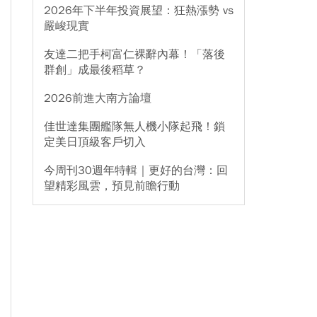
2026年下半年投資展望：狂熱漲勢 vs
嚴峻現實
友達二把手柯富仁裸辭內幕！「落後
群創」成最後稻草？
2026前進大南方論壇
佳世達集團艦隊無人機小隊起飛！鎖
定美日頂級客戶切入
今周刊30週年特輯｜更好的台灣：回
望精彩風雲，預見前瞻行動