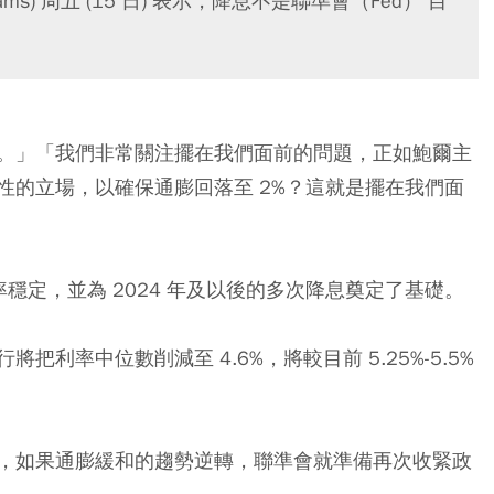
ams) 周五 (15 日) 表示，降息不是聯準會（Fed） 目
。」「我們非常關注擺在我們面前的問題，正如鮑爾主
性的立場，以確保通膨回落至 2%？這就是擺在我們面
利率穩定，並為 2024 年及以後的多次降息奠定了基礎。
把利率中位數削減至 4.6%，將較目前 5.25%-5.5%
，如果通膨緩和的趨勢逆轉，聯準會就準備再次收緊政