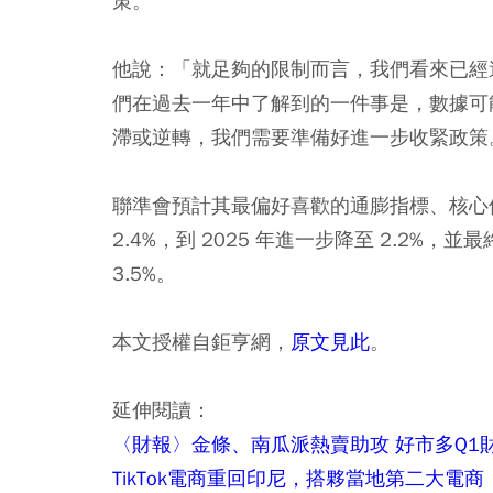
策。
他說：「就足夠的限制而言，我們看來已經
們在過去一年中了解到的一件事是，數據可
滯或逆轉，我們需要準備好進一步收緊政策
聯準會預計其最偏好喜歡的通膨指標、核心個人消
2.4%，到 2025 年進一步降至 2.2%，並最
3.5%。
本文授權自鉅亨網，
原文見此
。
延伸閱讀：
〈財報〉金條、南瓜派熱賣助攻 好市多Q1
TikTok電商重回印尼，搭夥當地第二大電商