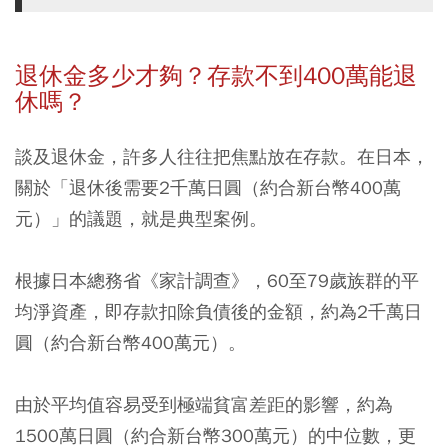
退休金多少才夠？存款不到
400
萬能退
休嗎？
談及退休金，許多人往往把焦點放在存款。在日本，
關於「退休後需要2千萬日圓（約合新台幣400萬
元）」的議題，就是典型案例。
根據日本總務省《家計調查》，60至79歲族群的平
均淨資產，即存款扣除負債後的金額，約為2千萬日
圓（約合新台幣400萬元）。
由於平均值容易受到極端貧富差距的影響，約為
1500萬日圓（約合新台幣300萬元）的中位數，更