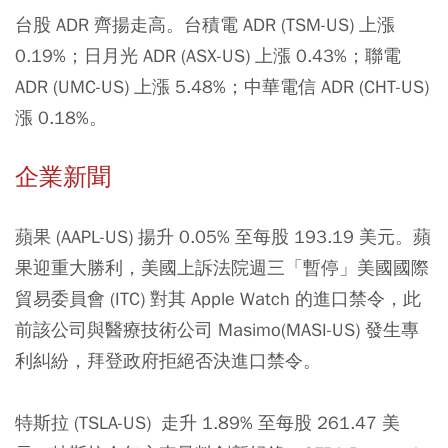
台股 ADR 齊揚走高。台積電 ADR (TSM-US) 上漲
0.19%；日月光 ADR (ASX-US) 上漲 0.43%；聯電
ADR (UMC-US) 上漲 5.48%；中華電信 ADR (CHT-US)
漲 0.18%。
企業新聞
蘋果 (AAPL-US) 揚升 0.05% 至每股 193.19 美元。蘋
果迎重大勝利，美國上訴法院週三「暫停」美國國際
貿易委員會 (ITC) 對其 Apple Watch 的進口禁令，此
前該公司與醫療技術公司 Masimo(MASI-US) 發生專
利糾紛，拜登政府拒絕否決進口禁令。
特斯拉 (TSLA-US) 走升 1.89% 至每股 261.47 美