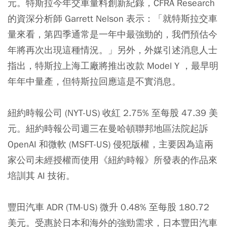
元。特斯拉今年交車量料創新紀錄，CFRA Research
的資深分析師 Garrett Nelson 表示：「就特斯拉交車
量來看，第四季通常是一年中最強勁的，我們預估今
年將再次出現這種情況。」另外，外媒引述消息人士
指出，特斯拉上海工廠將推出改款 Model Y ，最早明
年年中量產，但特斯拉回應這是不實消息。
紐約時報公司 (NYT-US) 收紅 2.75% 至每股 47.39 美
元。紐約時報公司週三在曼哈頓聯邦地區法院起訴
OpenAI 和微軟 (MSFT-US) 侵犯版權，主要因為這兩
家公司未經授權而使用《紐約時報》所發表的作品來
培訓其 AI 技術。
豐田汽車 ADR (TM-US) 微升 0.48% 至每股 180.72
美元。受惠於日本和海外的強勁需求，日本豐田汽車