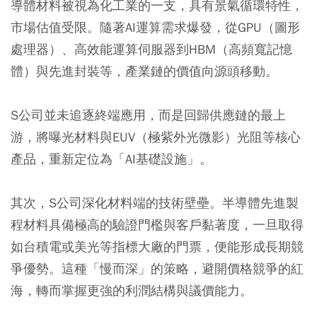
導體材料被視為化工業的一支，具有景氣循環特性，
市場估值受限。隨著AI運算需求爆發，從GPU（圖形
處理器）、高效能運算伺服器到HBM（高頻寬記憶
體）與先進封裝等，產業鏈的價值向源頭移動。
S公司並未追逐終端應用，而是回歸供應鏈的最上
游，將曝光材料與EUV（極紫外光微影）光阻等核心
產品，重新定位為「AI基礎設施」。
其次，S公司深化材料端的技術壁壘。半導體先進製
程材料具備極高的驗證門檻與客戶黏著度，一旦取得
如台積電或美光等指標大廠的門票，便能形成長期競
爭優勢。這種「慢而深」的策略，避開價格競爭的紅
海，轉而掌握更強的利潤結構與議價能力。