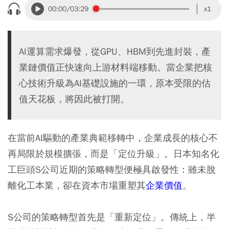
00:00
/03:29
x1
AI運算需求爆發，從GPU、HBM到先進封裝，產
業鏈價值正快速向上游材料端移動。當企業把核
心技術升級為AI基礎設施的一環，原本受限的估
值天花板，將因此被打開。
在當前AI驅動的產業典範移轉中，企業成長的核心不
再局限於規模擴張，而是「定位升級」。日本知名化
工巨頭S公司近期的策略轉型便極具啟發性：雖未脫
離化工本業，卻在資本市場重塑其
企業價值
。
S公司的策略轉型首先是「重新定位」。傳統上，半