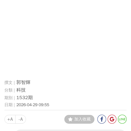
郭智輝
科技
1532期
2026-04-29 09:55
+A
-A
加入收藏