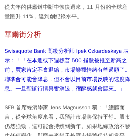
從去年的供應鏈中斷中恢復過來，11 月份的全球産
量躍升 11%，達到創紀錄水平。
華爾街分析
Swissquote Bank 高級分析師 Ipek Ozkardeskaya 表
示：「「在本週或下週標普 500 指數被推至新高之
前，買家肯定不會退縮，市場樂觀情緒有些過頭了。
聯準會可能會降息，但不會以目前市場反映的速度降
息。一旦聖誕行情興奮消退，宿醉感就會襲來。」
SEB 首席經濟學家 Jens Magnusson 稱：「總體而
言，從全球角度來看，我預計市場將保持平靜。股市
仍然強勁，這可能會持續到新年。如果地緣政治不發
生任何變化，那麼未來幾天外匯市場將保持相當平