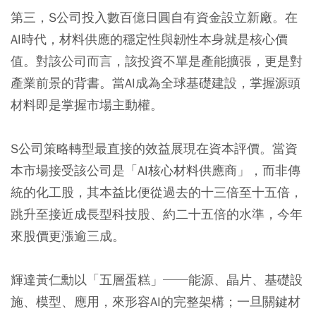
第三，S公司投入數百億日圓自有資金設立新廠。在
AI時代，材料供應的穩定性與韌性本身就是核心價
值。對該公司而言，該投資不單是產能擴張，更是對
產業前景的背書。當AI成為全球基礎建設，掌握源頭
材料即是掌握市場主動權。
S公司策略轉型最直接的效益展現在資本評價。當資
本市場接受該公司是「AI核心材料供應商」，而非傳
統的化工股，其本益比便從過去的十三倍至十五倍，
跳升至接近成長型科技股、約二十五倍的水準，今年
來股價更漲逾三成。
輝達黃仁勳以「五層蛋糕」──能源、晶片、基礎設
施、模型、應用，來形容AI的完整架構；一旦關鍵材