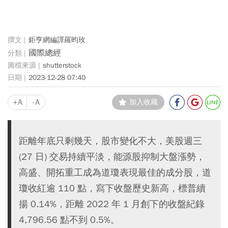
鉅亨網編譯羅昀玫
國際總經
shutterstock
2023-12-28 07:40
+A
-A
加入收藏
距離年底只剩幾天，股市變化不大，美股週三
(27 日) 交易持續平淡，能源股抑制大盤漲勢，
高盛、開拓重工成為道瓊表現最佳的成分股，道
瓊收紅逾 110 點，寫下收盤歷史新高，標普續
揚 0.14%，距離 2022 年 1 月創下的收盤紀錄
4,796.56 點不到 0.5%。