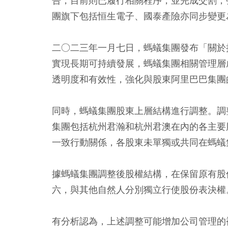
告，目前則已履行相關程序，並完成交割，
團旗下包括恒生電子、國泰產險亦同步變更
二○二三年一月七日，螞蟻集團發布「關於
實現長期可持續發展，螞蟻集團相關管理層
透明度和有效性，強化與股東阿里巴巴集團
同時，螞蟻集團股東上層結構進行調整。調
集團包括杭州君瀚和杭州君澳在內的各主要
一致行動關係，各股東未單獨或共同在螞蟻
據螞蟻集團調整後股權結構，在保留原有股
六，與其他自然人分別獨立行使股份表決權
有分析認為，上述調整可能增加公司管理的