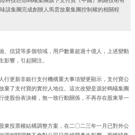
陸科技巨頭螞蟻集團旗下支付寶（中國）網絡技術有
味該集團完成創辦人馬雲放棄集團控制權的相關程
險、信貸等多個領域，用戶數量超過十億人，上述變動
生影響，引起關注。
人行更新非銀行支付機構重大事項變更顯示，支付寶公
放棄了支付寶的實控人地位。這次改變是源於螞蟻集團
行使股份表決權，無一致行動關係，不再存在股東單一
股東投票權結構調整方案，在二○二三年一月已對外公