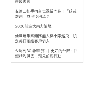
嚴峻現實
友達二把手柯富仁裸辭內幕！「落後
群創」成最後稻草？
2026前進大南方論壇
佳世達集團艦隊無人機小隊起飛！鎖
定美日頂級客戶切入
今周刊30週年特輯｜更好的台灣：回
望精彩風雲，預見前瞻行動