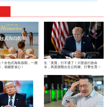
抓？全包式海島假期，一價
生「美寶」行不通了！川普簽行政命
樂，省錢更省心！
令，再度挑戰出生公民權、打擊生育旅
遊：不允許花錢買進美國的資格
PR