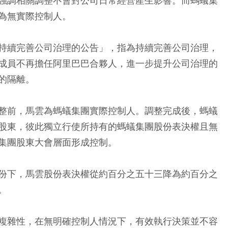
強調相關調整不會對公司日常經營產生影響。而螞蟻集
為無實際控制人。
持續完善公司治理的公告」，指為持續完善公司治理，
成員不再擔任阿里巴巴合夥人，進一步提升公司治理的
的隔離。
整前，馬雲為螞蟻集團實際控制人。調整完成後，螞蟻
股東，彼此獨立行使所持有的螞蟻集團股份表決權且無
集團股東大會層面形成控制。
份下，馬雲股份表決權從約百分之五十三降為約百分之
。
複雜性，在無明確控制人情況下，有效執行決策並不容