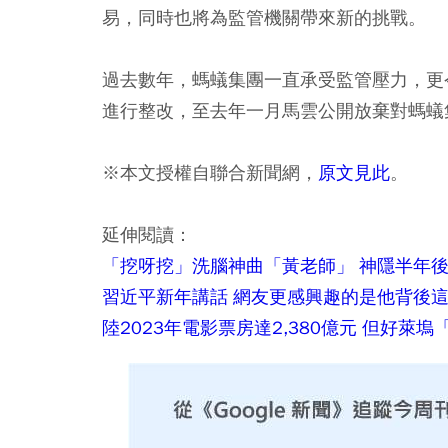
易，同時也將為監管機關帶來新的挑戰。
過去數年，螞蟻集團一直承受監管壓力，更
進行整改，至去年一月馬雲公開放棄對螞蟻
※本文授權自聯合新聞網，
原文見此
。
延伸閱讀：
「挖呀挖」洗腦神曲「黃老師」 神隱半年
習近平新年講話 網友更感興趣的是他背後
陸2023年電影票房達2,380億元 但好萊