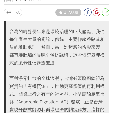
+A
-A
加入收藏
台灣的廚餘長年來是環境治理的巨大痛點。我們
每年產生大量的廚餘，傳統上主要仰賴養豬或粗
放的堆肥處理。然而，當非洲豬瘟的陰影來襲、
都市堆肥場的臭味引發抗議時，這些傳統處理模
式的脆弱性便暴露無遺。
面對淨零排放的全球浪潮，台灣必須將廚餘視為
寶貴的「有機資源」，推動更高價值的再利用模
式。國際上行之有年的社區型、小型廚餘厭氧發
酵（Anaerobic Digestion, AD）發電，正是台灣
實現分散式能源和循環經濟的關鍵解方。這樣的