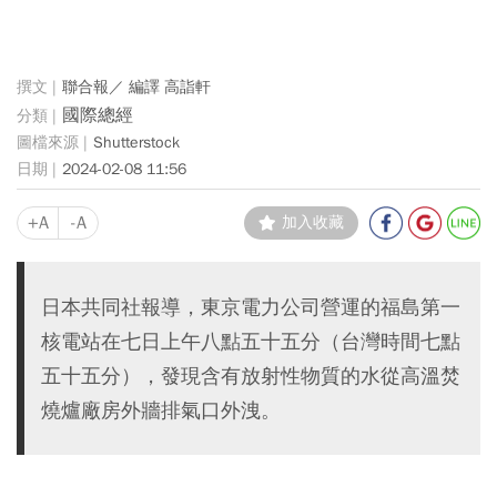
聯合報／ 編譯 高詣軒
國際總經
Shutterstock
2024-02-08 11:56
+A
-A
加入收藏
日本共同社報導，東京電力公司營運的福島第一
核電站在七日上午八點五十五分（台灣時間七點
五十五分），發現含有放射性物質的水從高溫焚
燒爐廠房外牆排氣口外洩。