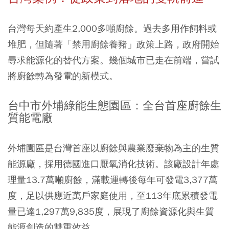
台灣每天約產生2,000多噸廚餘。過去多用作飼料或
堆肥，但隨著「禁用廚餘養豬」政策上路，政府開始
尋求能源化的替代方案。幾個城市已走在前端，嘗試
將廚餘轉為發電的新模式。
台中市外埔綠能生態園區：全台首座廚餘生
質能電廠
外埔園區是台灣首座以廚餘與農業廢棄物為主的生質
能源廠，採用德國進口厭氧消化技術。該廠設計年處
理量13.7萬噸廚餘，滿載運轉後每年可發電3,377萬
度，足以供應近萬戶家庭使用，至113年底累積發電
量已達1,297萬9,835度，展現了廚餘資源化與生質
能源創造的雙重效益。