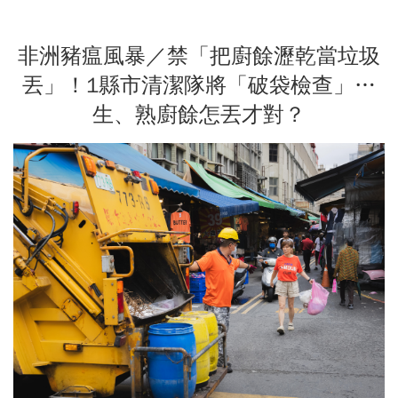
非洲豬瘟風暴／禁「把廚餘瀝乾當垃圾
丟」！1縣市清潔隊將「破袋檢查」…
生、熟廚餘怎丟才對？