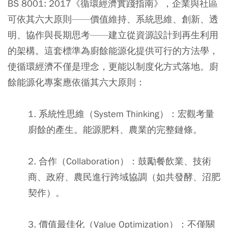
BS 8001: 2017《循環經濟實踐指南》，企業與社區
可依其六大原則——價值維持、系統思維、創新、透
明、協作與長期思考——建立從資源設計到再生利用
的架構。這套標準為廚餘能源化提供可行的方法學，
使循環經濟不僅是理念，更能以制度化方式落地。廚
餘能源化專案應依循其六大原則：
1. 系統性思維（System Thinking）
：宏觀考量
廚餘的產生。能源肥料、農業的完整鏈條。
2. 合作（Collaboration）
：鼓勵餐飲業、技術
商、政府、農民進行跨域協調（如共發酵、沼肥
契作）。
3. 價值最佳化（Value Optimization）
：不僅關