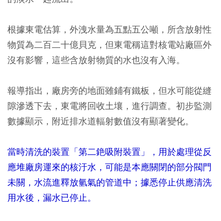
根據東電估算，外洩水量為五點五公噸，所含放射性
物質為二百二十億貝克，但東電稱這對核電站廠區外
沒有影響，這些含放射物質的水也沒有入海。
報導指出，廠房旁的地面雖鋪有鐵板，但水可能從縫
隙滲透下去，東電將回收土壤，進行調查。初步監測
數據顯示，附近排水道輻射數值沒有顯著變化。
當時清洗的裝置「第二銫吸附裝置」，用於處理從反
應堆廠房運來的核汙水，可能是本應關閉的部分閥門
未關，水流進釋放氫氣的管道中；據悉停止供應清洗
用水後，漏水已停止。