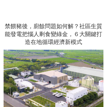
禁餵豬後，廚餘問題如何解？社區生質
能發電把惱人剩食變綠金，６大關鍵打
造在地循環經濟新模式