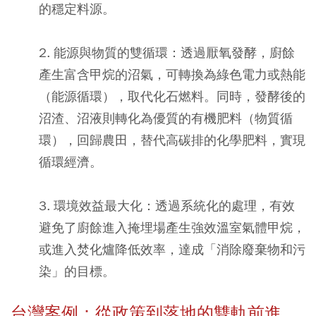
的穩定料源。
2. 能源與物質的雙循環：
透過厭氧發酵，廚餘
產生富含甲烷的沼氣，可轉換為綠色電力或熱能
（能源循環），取代化石燃料。同時，發酵後的
沼渣、沼液則轉化為優質的有機肥料（物質循
環），回歸農田，替代高碳排的化學肥料，實現
循環經濟。
3. 環境效益最大化：
透過系統化的處理，有效
避免了廚餘進入掩埋場產生強效溫室氣體甲烷，
或進入焚化爐降低效率，達成「消除廢棄物和污
染」的目標。
台灣案例：從政策到落地的雙軌前進