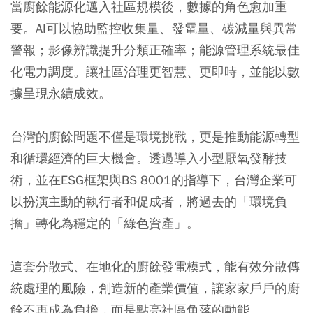
當廚餘能源化邁入社區規模後，數據的角色愈加重
要。AI可以協助監控收集量、發電量、碳減量與異常
警報；影像辨識提升分類正確率；能源管理系統最佳
化電力調度。讓社區治理更智慧、更即時，並能以數
據呈現永續成效。
台灣的廚餘問題不僅是環境挑戰，更是推動能源轉型
和循環經濟的巨大機會。透過導入小型厭氧發酵技
術，並在ESG框架與BS 8001的指導下，台灣企業可
以扮演主動的執行者和促成者，將過去的「環境負
擔」轉化為穩定的「綠色資產」。
這套分散式、在地化的廚餘發電模式，能有效分散傳
統處理的風險，創造新的產業價值，讓家家戶戶的廚
餘不再成為負擔，而是點亮社區角落的動能。