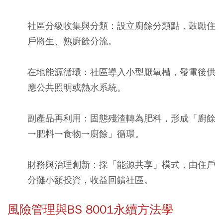
社區分級收集與分類：
設立廚餘分類點，鼓勵住
戶將生、熟廚餘分流。
在地能源循環：
社區導入小型厭氧槽，發電後供
應公共照明或熱水系統。
副產品再利用：
固態殘渣轉為肥料，形成「廚餘
→肥料→食物→廚餘」循環。
財務與治理創新：
採「能源共享」模式，由住戶
分攤小額投資，收益回饋社區。
風險管理與BS 8001永續方法學