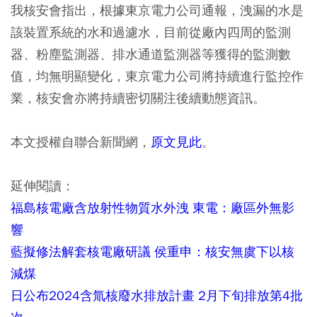
我核安會指出，根據東京電力公司通報，洩漏的水是
該裝置系統的水和過濾水，目前從廠內四周的監測
器、粉塵監測器、排水通道監測器等獲得的監測數
值，均無明顯變化，東京電力公司將持續進行監控作
業，核安會亦將持續密切關注後續動態資訊。
本文授權自聯合新聞網，
原文見此
。
延伸閱讀：
福島核電廠含放射性物質水外洩 東電：廠區外無影
響
藍擬修法解套核電廠研議 侯重申：核安無虞下以核
減煤
日公布2024含氚核廢水排放計畫 2月下旬排放第4批