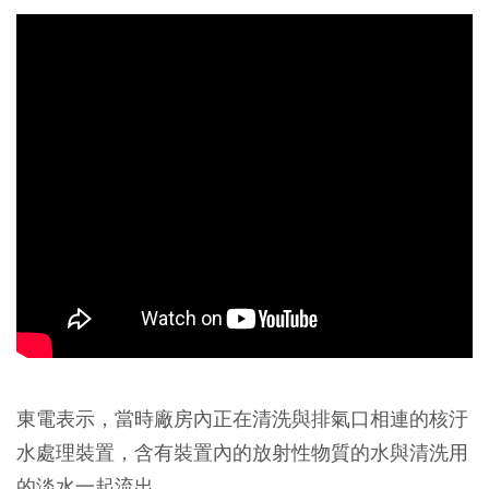
東電表示，當時廠房內正在清洗與排氣口相連的核汙
水處理裝置，含有裝置內的放射性物質的水與清洗用
的淡水一起流出。