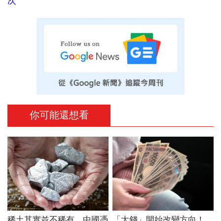
次
你可能還想看
稀土其實並不稀有，中國憑
「大錢」開始改變方向！