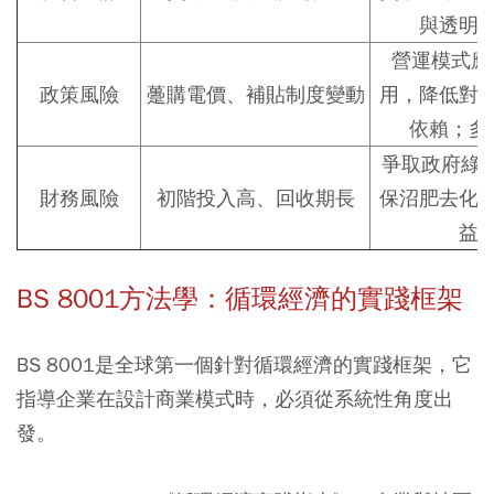
與透明
營運模式應
政策風險
躉購電價、補貼制度變動
用
，降低對
依賴；多
爭取政府
綠
財務風險
初階投入高、回收期長
保沼肥去化
益
BS 8001方法學：循環經濟的實踐框架
BS 8001是全球第一個針對循環經濟的實踐框架，它
指導企業在設計商業模式時，必須從系統性角度出
發。